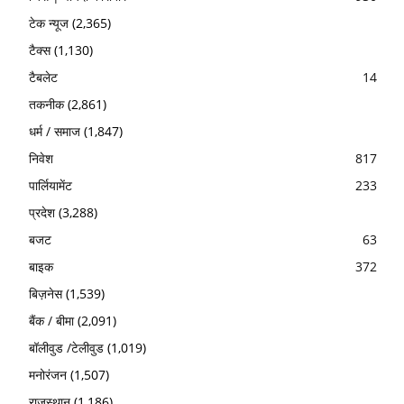
टेक न्यूज
(2,365)
टैक्स
(1,130)
टैबलेट
14
तकनीक
(2,861)
धर्म / समाज
(1,847)
निवेश
817
पार्लियामेंट
233
प्रदेश
(3,288)
बजट
63
बाइक
372
बिज़नेस
(1,539)
बैंक / बीमा
(2,091)
बॉलीवुड /टेलीवुड
(1,019)
मनोरंजन
(1,507)
राजस्थान
(1,186)