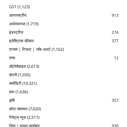
GST
(1,123)
अंतरराष्ट्रीय
913
अर्थव्यवस्था
(1,719)
इंडस्ट्रीज
274
इलेक्ट्रिक व्हीकल
377
एग्जाम | रिजल्ट | जॉब अलर्ट
(1,162)
एप्प्स
12
ऑटोमोबाइल
(2,613)
कंपनी
(1,035)
कमोडिटी
(10,321)
कार
(1,636)
कृषि
357
कोटा समाचार
(7,020)
गैजेट्स न्यूज़
(2,517)
जिंस | वायदा कारोबार
930