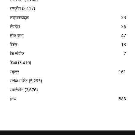
राष्ट्रीय
(3,117)
लाइफस्टाइल
33
लैपटॉप
36
लोक सभा
47
विशेष
13
वेब सीरीज
7
शिक्षा
(3,410)
स्कूटर
161
स्टॉक मार्केट
(5,293)
स्मार्टफोन
(2,676)
हेल्थ
883