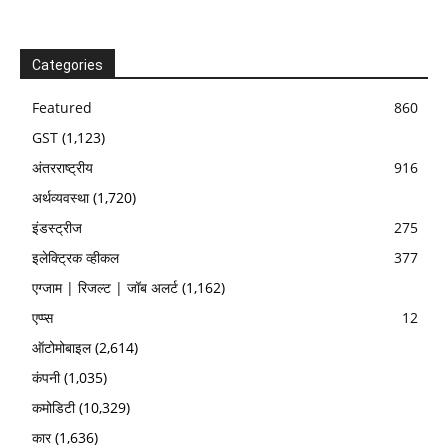
Categories
Featured
860
GST
(1,123)
अंतरराष्ट्रीय
916
अर्थव्यवस्था
(1,720)
इंडस्ट्रीज
275
इलेक्ट्रिक व्हीकल
377
एग्जाम | रिजल्ट | जॉब अलर्ट
(1,162)
एप्प्स
12
ऑटोमोबाइल
(2,614)
कंपनी
(1,035)
कमोडिटी
(10,329)
कार
(1,636)