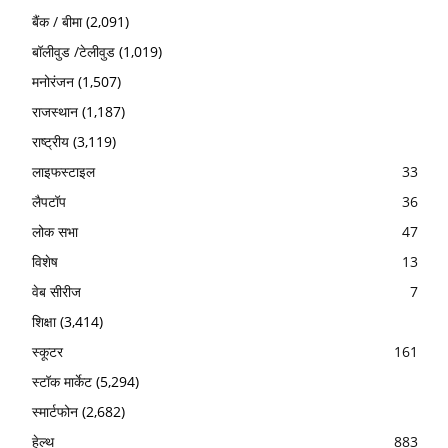
बैंक / बीमा
(2,091)
बॉलीवुड /टेलीवुड
(1,019)
मनोरंजन
(1,507)
राजस्थान
(1,187)
राष्ट्रीय
(3,119)
लाइफस्टाइल
33
लैपटॉप
36
लोक सभा
47
विशेष
13
वेब सीरीज
7
शिक्षा
(3,414)
स्कूटर
161
स्टॉक मार्केट
(5,294)
स्मार्टफोन
(2,682)
हेल्थ
883