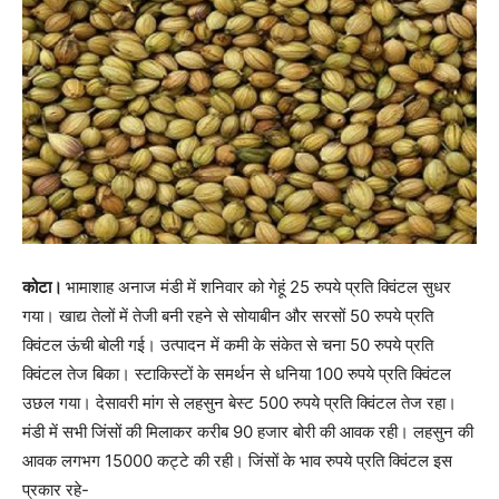
कोटा।
भामाशाह अनाज मंडी में शनिवार को गेहूं 25 रुपये प्रति क्विंटल सुधर
गया। खाद्य तेलों में तेजी बनी रहने से सोयाबीन और सरसों 50 रुपये प्रति
क्विंटल ऊंची बोली गई। उत्पादन में कमी के संकेत से चना 50 रुपये प्रति
क्विंटल तेज बिका। स्टाकिस्टों के समर्थन से धनिया 100 रुपये प्रति क्विंटल
उछल गया। देसावरी मांग से लहसुन बेस्ट 500 रुपये प्रति क्विंटल तेज रहा।
मंडी में सभी जिंसों की मिलाकर करीब 90 हजार बोरी की आवक रही। लहसुन की
आवक लगभग 15000 कट्टे की रही। जिंसों के भाव रुपये प्रति क्विंटल इस
प्रकार रहे-