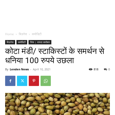
Home
बिज़नेस
कमोडिटी
बिज़नेस
कमोडिटी
जिंस | वायदा कारोबार
कोटा मंडी/ स्टाकिस्टों के समर्थन से
धनिया 100 रुपये उछला
By
Lenden News
-
April 10, 2021
818
0