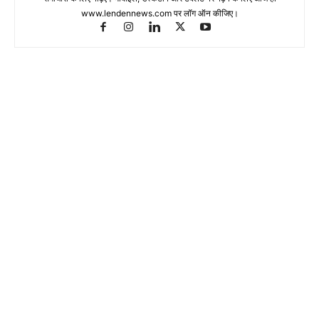
www.lendennews.com पर लॉग ऑन कीजिए।