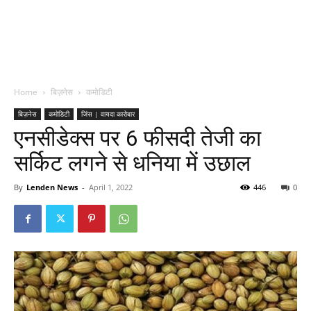
Home
बिज़नेस
कमोडिटी
बिज़नेस
कमोडिटी
जिंस | वायदा कारोबार
एनसीडेक्स पर 6 फीसदी तेजी का
सर्किट लगने से धनिया में उछाल
By
Lenden News
-
April 1, 2022
446
0