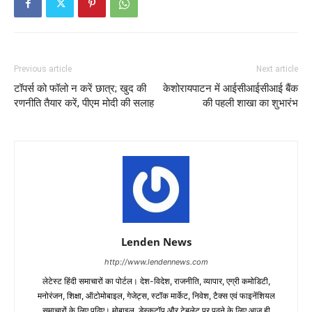
Previous article
Next article
टॉपर्स को फॉलो न करें छात्र; खुद की
केशोरायपाटन में आईसीआईसीआई बैंक
रणनीति तैयार करें, पीएम मोदी की सलाह
की पहली शाखा का शुभारंभ
Lenden News
http://www.lendennews.com
लेटेस्ट हिंदी समाचारों का पोर्टल। देश-विदेश, राजनीति, व्यापार, एग्री कमोडिटी,
मनोरंजन, शिक्षा, ऑटोमोबाइल, गेजेट्स, स्टॉक मार्केट, निवेश, टैक्स एवं फाइनेंशियल
समाचारों के लिए पढ़िए। मोबाइल, डेस्कटॉप और टेबलेट पर पढ़ने के लिए आज ही