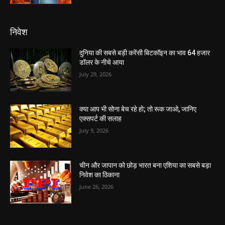
निवेश
दुनिया की सबसे बड़ी करेंसी बिटकॉइन का भाव 64 हजार
डॉलर के नीचे आया
July 29, 2026
क्या आप भी सोना बेच रहे हो; तो रूक जाओ, जानिए
एक्सपर्ट की सलाह
July 9, 2026
चीन और जापान को छोड़ भारत बना एशिया का सबसे बड़ा
निवेश का ठिकाना
June 26, 2026