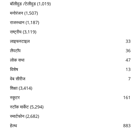
बॉलीवुड /टेलीवुड
(1,019)
मनोरंजन
(1,507)
राजस्थान
(1,187)
राष्ट्रीय
(3,119)
लाइफस्टाइल
33
लैपटॉप
36
लोक सभा
47
विशेष
13
वेब सीरीज
7
शिक्षा
(3,414)
स्कूटर
161
स्टॉक मार्केट
(5,294)
स्मार्टफोन
(2,682)
हेल्थ
883