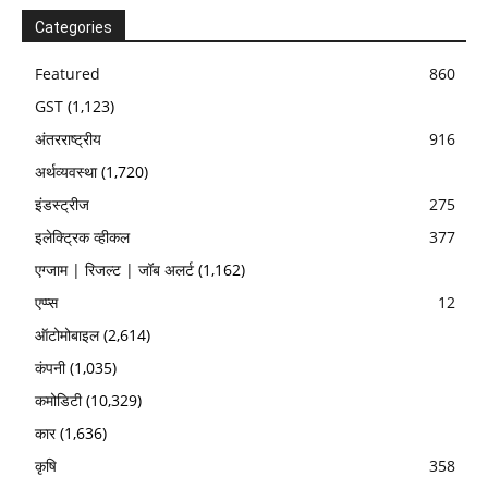
Categories
Featured
860
GST
(1,123)
अंतरराष्ट्रीय
916
अर्थव्यवस्था
(1,720)
इंडस्ट्रीज
275
इलेक्ट्रिक व्हीकल
377
एग्जाम | रिजल्ट | जॉब अलर्ट
(1,162)
एप्प्स
12
ऑटोमोबाइल
(2,614)
कंपनी
(1,035)
कमोडिटी
(10,329)
कार
(1,636)
कृषि
358