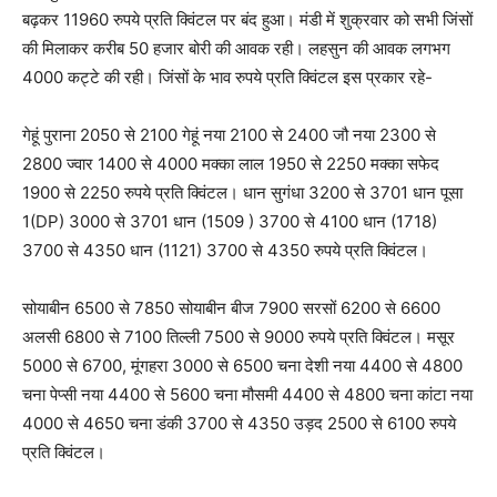
बढ़कर 11960 रुपये प्रति क्विंटल पर बंद हुआ। मंडी में शुक्रवार को सभी जिंसों
की मिलाकर करीब 50 हजार बोरी की आवक रही। लहसुन की आवक लगभग
4000 कट्टे की रही। जिंसों के भाव रुपये प्रति क्विंटल इस प्रकार रहे-
गेहूं पुराना 2050 से 2100 गेहूं नया 2100 से 2400 जौ नया 2300 से
2800 ज्वार 1400 से 4000 मक्का लाल 1950 से 2250 मक्का सफेद
1900 से 2250 रुपये प्रति क्विंटल। धान सुगंधा 3200 से 3701 धान पूसा
1(DP) 3000 से 3701 धान (1509 ) 3700 से 4100 धान (1718)
3700 से 4350 धान (1121) 3700 से 4350 रुपये प्रति क्विंटल।
सोयाबीन 6500 से 7850 सोयाबीन बीज 7900 सरसों 6200 से 6600
अलसी 6800 से 7100 तिल्ली 7500 से 9000 रुपये प्रति क्विंटल। मसूर
5000 से 6700, मूंगहरा 3000 से 6500 चना देशी नया 4400 से 4800
चना पेप्सी नया 4400 से 5600 चना मौसमी 4400 से 4800 चना कांटा नया
4000 से 4650 चना डंकी 3700 से 4350 उड़द 2500 से 6100 रुपये
प्रति क्विंटल।