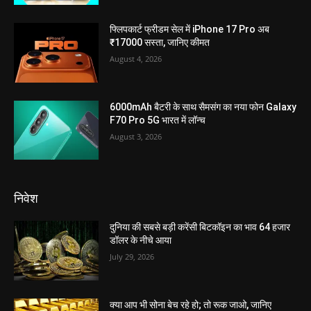
फ्लिपकार्ट फ्रीडम सेल में iPhone 17 Pro अब
₹17000 सस्ता, जानिए कीमत
August 4, 2026
6000mAh बैटरी के साथ सैमसंग का नया फोन Galaxy
F70 Pro 5G भारत में लॉन्च
August 3, 2026
निवेश
दुनिया की सबसे बड़ी करेंसी बिटकॉइन का भाव 64 हजार
डॉलर के नीचे आया
July 29, 2026
क्या आप भी सोना बेच रहे हो; तो रूक जाओ, जानिए