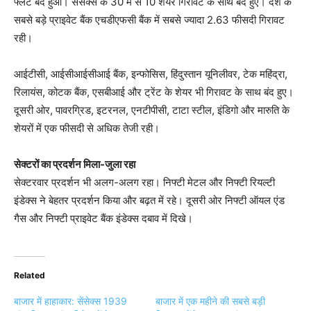
फ्लैट बंद हुआ। सेंसेक्स के 30 में से 10 शेयर गिरावट के साथ बंद हुए। देश के
सबसे बड़े प्राइवेट बैंक एचडीएफसी बैंक में सबसे ज्यादा 2.63 फीसदी गिरावट
रही।
आईटीसी, आईसीआईसीआई बैंक, इन्फोसिस, हिंदुस्तान यूनिलीवर, टेक महिंद्रा,
रिलायंस, कोटक बैंक, एसबीआई और ट्रेंट के शेयर भी गिरावट के साथ बंद हुए।
दूसरी ओर, पावरग्रिड, इटरनल, एनटीपीसी, टाटा स्टील, इंडिगो और मारुति के
शेयरों में एक फीसदी से अधिक तेजी रही।
सेक्टरों का प्रदर्शन मिला-जुला रहा
सेक्टरवार प्रदर्शन भी अलग-अलग रहा। निफ्टी मेटल और निफ्टी रियल्टी
इंडेक्स ने बेहतर प्रदर्शन किया और बढ़त में रहे। दूसरी ओर निफ्टी ऑयल एंड
गैस और निफ्टी प्राइवेट बैंक इंडेक्स दबाव में दिखे।
Related
बाजार में हाहाकार: सेंसेक्स 1939
बाजार में एक महीने की सबसे बड़ी