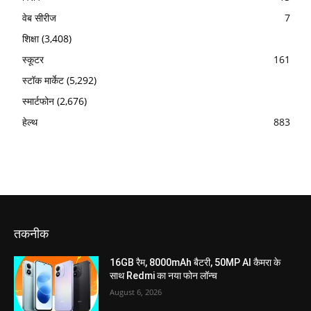
वेब सीरीज
7
शिक्षा
(3,408)
स्कूटर
161
स्टॉक मार्केट
(5,292)
स्मार्टफोन
(2,676)
हेल्थ
883
तकनीक
16GB रैम, 8000mAh बैटरी, 50MP AI कैमरा के
साथ Redmi का नया फोन लॉन्च
August 6, 2026