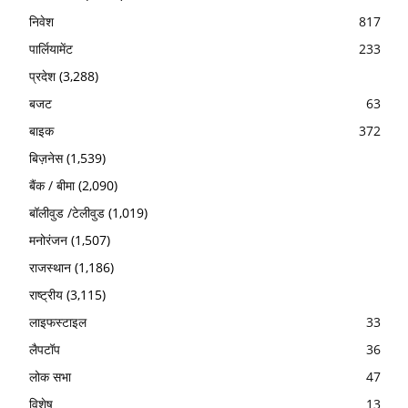
निवेश
817
पार्लियामेंट
233
प्रदेश
(3,288)
बजट
63
बाइक
372
बिज़नेस
(1,539)
बैंक / बीमा
(2,090)
बॉलीवुड /टेलीवुड
(1,019)
मनोरंजन
(1,507)
राजस्थान
(1,186)
राष्ट्रीय
(3,115)
लाइफस्टाइल
33
लैपटॉप
36
लोक सभा
47
विशेष
13