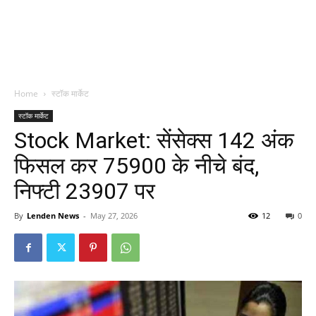
Home
स्टॉक मार्केट
स्टॉक मार्केट
Stock Market: सेंसेक्स 142 अंक
फिसल कर 75900 के नीचे बंद,
निफ्टी 23907 पर
By
Lenden News
-
May 27, 2026
12
0