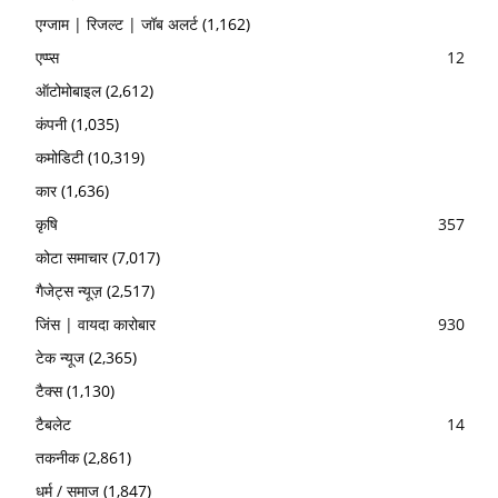
एग्जाम | रिजल्ट | जॉब अलर्ट
(1,162)
एप्प्स
12
ऑटोमोबाइल
(2,612)
कंपनी
(1,035)
कमोडिटी
(10,319)
कार
(1,636)
कृषि
357
कोटा समाचार
(7,017)
गैजेट्स न्यूज़
(2,517)
जिंस | वायदा कारोबार
930
टेक न्यूज
(2,365)
टैक्स
(1,130)
टैबलेट
14
तकनीक
(2,861)
धर्म / समाज
(1,847)