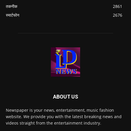
तकनीक
2861
स्मार्टफोन
2676
ABOUT US
Newspaper is your news, entertainment, music fashion
website. We provide you with the latest breaking news and
videos straight from the entertainment industry.