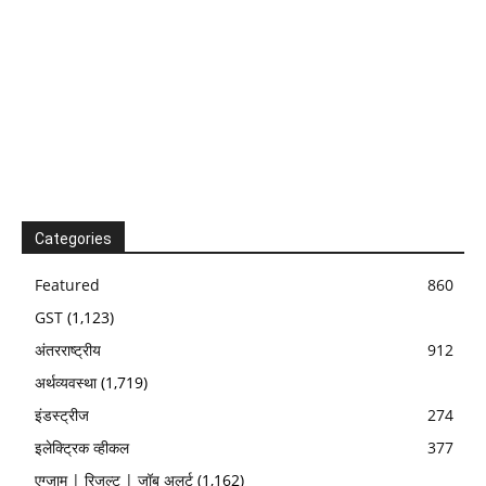
Categories
Featured
860
GST
(1,123)
अंतरराष्ट्रीय
912
अर्थव्यवस्था
(1,719)
इंडस्ट्रीज
274
इलेक्ट्रिक व्हीकल
377
एग्जाम | रिजल्ट | जॉब अलर्ट
(1,162)