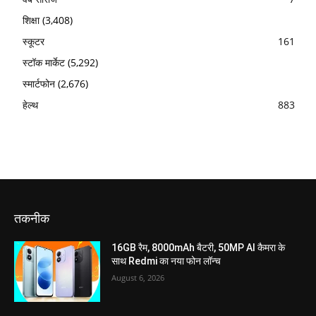
शिक्षा
(3,408)
स्कूटर
161
स्टॉक मार्केट
(5,292)
स्मार्टफोन
(2,676)
हेल्थ
883
तकनीक
16GB रैम, 8000mAh बैटरी, 50MP AI कैमरा के
साथ Redmi का नया फोन लॉन्च
August 6, 2026