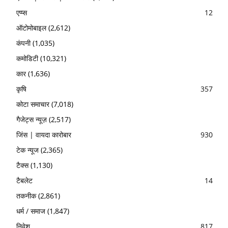
एप्प्स
12
ऑटोमोबाइल
(2,612)
कंपनी
(1,035)
कमोडिटी
(10,321)
कार
(1,636)
कृषि
357
कोटा समाचार
(7,018)
गैजेट्स न्यूज़
(2,517)
जिंस | वायदा कारोबार
930
टेक न्यूज
(2,365)
टैक्स
(1,130)
टैबलेट
14
तकनीक
(2,861)
धर्म / समाज
(1,847)
निवेश
817