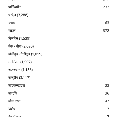
पार्लियामेंट
233
प्रदेश
(3,288)
बजट
63
बाइक
372
बिज़नेस
(1,539)
बैंक / बीमा
(2,090)
बॉलीवुड /टेलीवुड
(1,019)
मनोरंजन
(1,507)
राजस्थान
(1,186)
राष्ट्रीय
(3,117)
लाइफस्टाइल
33
लैपटॉप
36
लोक सभा
47
विशेष
13
वेब सीरीज
7