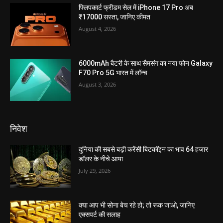
फ्लिपकार्ट फ्रीडम सेल में iPhone 17 Pro अब
₹17000 सस्ता, जानिए कीमत
August 4, 2026
6000mAh बैटरी के साथ सैमसंग का नया फोन Galaxy
F70 Pro 5G भारत में लॉन्च
August 3, 2026
निवेश
दुनिया की सबसे बड़ी करेंसी बिटकॉइन का भाव 64 हजार
डॉलर के नीचे आया
July 29, 2026
क्या आप भी सोना बेच रहे हो; तो रूक जाओ, जानिए
एक्सपर्ट की सलाह