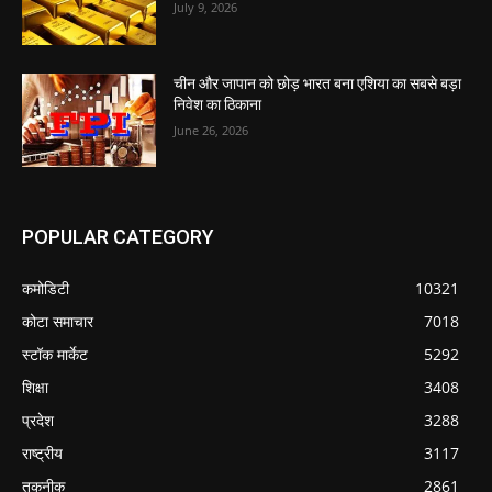
July 9, 2026
चीन और जापान को छोड़ भारत बना एशिया का सबसे बड़ा
निवेश का ठिकाना
June 26, 2026
POPULAR CATEGORY
कमोडिटी
10321
कोटा समाचार
7018
स्टॉक मार्केट
5292
शिक्षा
3408
प्रदेश
3288
राष्ट्रीय
3117
तकनीक
2861