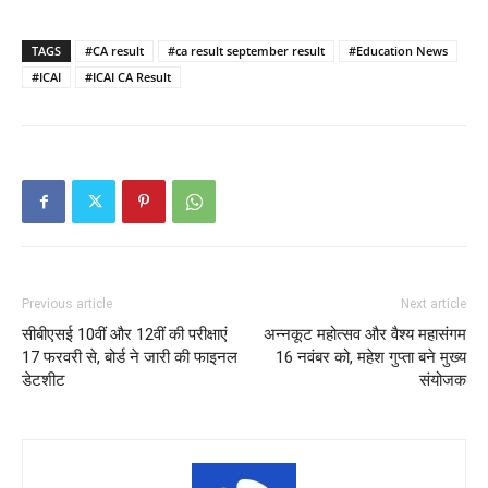
TAGS
#CA result
#ca result september result
#Education News
#ICAI
#ICAI CA Result
Previous article
Next article
सीबीएसई 10वीं और 12वीं की परीक्षाएं
अन्नकूट महोत्सव और वैश्य महासंगम
17 फरवरी से, बोर्ड ने जारी की फाइनल
16 नवंबर को, महेश गुप्ता बने मुख्य
डेटशीट
संयोजक