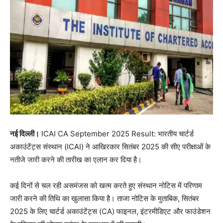
नई दिल्ली।
ICAI CA September 2025 Result: भारतीय चार्टर्ड
अकाउंटेंट्स संस्थान (ICAI) ने आखिरकार सितंबर 2025 की सीए परीक्षाओं के
नतीजे जारी करने की तारीख का एलान कर दिया है।
कई दिनों से चल रही असमंजस को खत्म करते हुए संस्थान नोटिस में परिणाम
जारी करने की तिथि का खुलासा किया है। ताजा नोटिस के मुताबिक, सितंबर
2025 के लिए चार्टर्ड अकाउंटेंट्स (CA) फाइनल, इंटरमीडिएट और फाउंडेशन