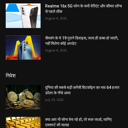
Realme 16x 5G फोन के सभी वेरिएंट और कीमत लॉन्च
से पहले लीक
August 8, 2026
सैमसंग के ये 19 पुराने डिवाइस, जल्द ही डब्बा हो जाएंगे,
नहीं मिलेगा कोई अपडेट
August 8, 2026
निवेश
दुनिया की सबसे बड़ी करेंसी बिटकॉइन का भाव 64 हजार
डॉलर के नीचे आया
July 29, 2026
क्या आप भी सोना बेच रहे हो; तो रूक जाओ, जानिए
एक्सपर्ट की सलाह