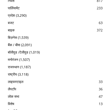
निवेश
817
पार्लियामेंट
233
प्रदेश
(3,290)
बजट
63
बाइक
372
बिज़नेस
(1,539)
बैंक / बीमा
(2,091)
बॉलीवुड /टेलीवुड
(1,019)
मनोरंजन
(1,507)
राजस्थान
(1,187)
राष्ट्रीय
(3,118)
लाइफस्टाइल
33
लैपटॉप
36
लोक सभा
47
विशेष
13