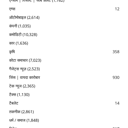
एग्जाम | रिजल्ट | जॉब अलर्ट
(1,162)
एप्प्स
12
ऑटोमोबाइल
(2,614)
कंपनी
(1,035)
कमोडिटी
(10,328)
कार
(1,636)
कृषि
358
कोटा समाचार
(7,023)
गैजेट्स न्यूज़
(2,523)
जिंस | वायदा कारोबार
930
टेक न्यूज
(2,365)
टैक्स
(1,130)
टैबलेट
14
तकनीक
(2,861)
धर्म / समाज
(1,848)