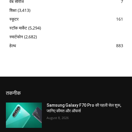
वेब सीरीज
7
शिक्षा
(3,413)
स्कूटर
161
स्टॉक मार्केट
(5,294)
स्मार्टफोन
(2,682)
हेल्थ
883
तकनीक
Samsung Galaxy F70 Pro की पहली सेल शुरू,
जानिए कीमत और ऑफर्स
August 8, 2026