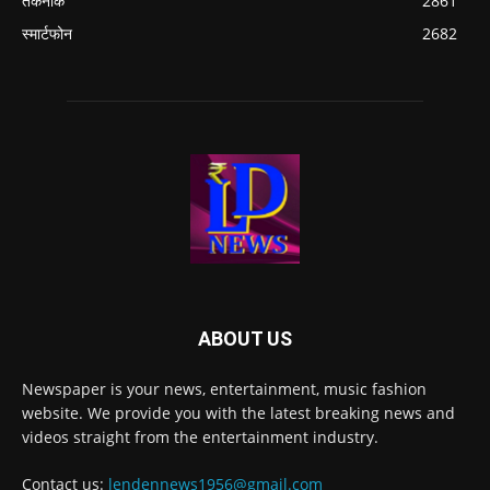
तकनीक
2861
स्मार्टफोन
2682
ABOUT US
Newspaper is your news, entertainment, music fashion
website. We provide you with the latest breaking news and
videos straight from the entertainment industry.
Contact us:
lendennews1956@gmail.com