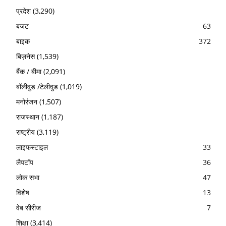
प्रदेश
(3,290)
बजट
63
बाइक
372
बिज़नेस
(1,539)
बैंक / बीमा
(2,091)
बॉलीवुड /टेलीवुड
(1,019)
मनोरंजन
(1,507)
राजस्थान
(1,187)
राष्ट्रीय
(3,119)
लाइफस्टाइल
33
लैपटॉप
36
लोक सभा
47
विशेष
13
वेब सीरीज
7
शिक्षा
(3,414)