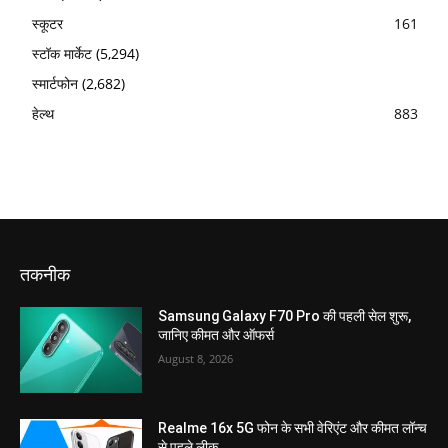
स्कूटर
161
स्टॉक मार्केट
(5,294)
स्मार्टफोन
(2,682)
हेल्थ
883
तकनीक
Samsung Galaxy F70 Pro की पहली सेल शुरू,
जानिए कीमत और ऑफर्स
August 8, 2026
Realme 16x 5G फोन के सभी वेरिएंट और कीमत लॉन्च
से पहले लीक