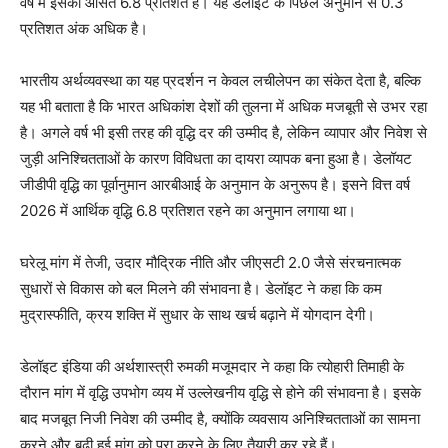
वर्ष में इसका औसत 6.8 प्रतिशत है। यह डेलॉइट के पिछले अनुमान से 0.3
प्रतिशत अंक अधिक है।
भारतीय अर्थव्यवस्था का यह प्रदर्शन न केवल लचीलेपन का संकेत देता है, बल्कि
यह भी बताता है कि भारत अधिकांश देशों की तुलना में अधिक मजबूती से उभर रहा
है। अगले वर्ष भी इसी तरह की वृद्धि दर की उम्मीद है, लेकिन व्यापार और निवेश से
जुड़ी अनिश्चितताओं के कारण विविधता का दायरा व्यापक बना हुआ है। डेलॉयट
जीडीपी वृद्धि का पूर्वानुमान आरबीआई के अनुमान के अनुरूप है। इसने वित्त वर्ष
2026 में आर्थिक वृद्धि 6.8 प्रतिशत रहने का अनुमान लगाया था।
घरेलू मांग में तेजी, उदार मौद्रिक नीति और जीएसटी 2.0 जैसे संरचनात्मक
सुधारों से विकास को बल मिलने की संभावना है। डेलॉइट ने कहा कि कम
मुद्रास्फीति, क्रय शक्ति में सुधार के साथ खर्च बढ़ाने में योगदान देगी।
डेलॉइट इंडिया की अर्थशास्त्री रुमकी मजूमदार ने कहा कि त्योहारी तिमाही के
दौरान मांग में वृद्धि उपभोग व्यय में उल्लेखनीय वृद्धि से होने की संभावना है। इसके
बाद मजबूत निजी निवेश की उम्मीद है, क्योंकि व्यवसाय अनिश्चितताओं का सामना
करने और बढ़ी हुई मांग को पूरा करने के लिए तैयारी कर रहे हैं।