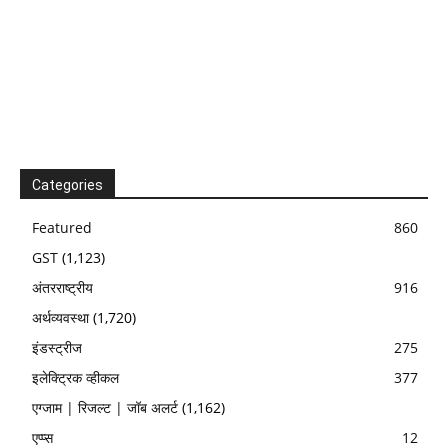
Categories
Featured
860
GST
(1,123)
अंतरराष्ट्रीय
916
अर्थव्यवस्था
(1,720)
इंडस्ट्रीज
275
इलेक्ट्रिक व्हीकल
377
एग्जाम | रिजल्ट | जॉब अलर्ट
(1,162)
एप्प्स
12