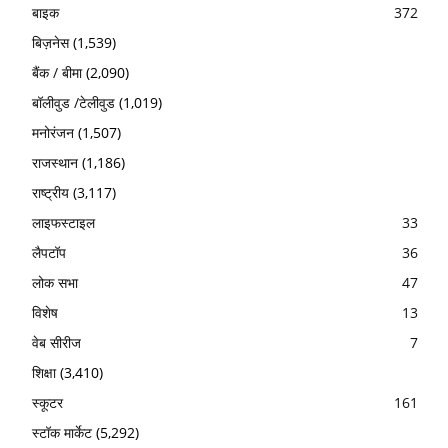
बाइक
372
बिज़नेस
(1,539)
बैंक / बीमा
(2,090)
बॉलीवुड /टेलीवुड
(1,019)
मनोरंजन
(1,507)
राजस्थान
(1,186)
राष्ट्रीय
(3,117)
लाइफस्टाइल
33
लैपटॉप
36
लोक सभा
47
विशेष
13
वेब सीरीज
7
शिक्षा
(3,410)
स्कूटर
161
स्टॉक मार्केट
(5,292)