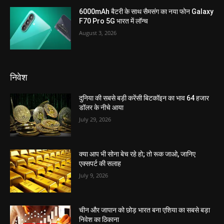
6000mAh बैटरी के साथ सैमसंग का नया फोन Galaxy
F70 Pro 5G भारत में लॉन्च
August 3, 2026
निवेश
दुनिया की सबसे बड़ी करेंसी बिटकॉइन का भाव 64 हजार
डॉलर के नीचे आया
July 29, 2026
क्या आप भी सोना बेच रहे हो; तो रूक जाओ, जानिए
एक्सपर्ट की सलाह
July 9, 2026
चीन और जापान को छोड़ भारत बना एशिया का सबसे बड़ा
निवेश का ठिकाना