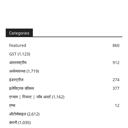
Categories
Featured
860
GST
(1,123)
अंतरराष्ट्रीय
912
अर्थव्यवस्था
(1,719)
इंडस्ट्रीज
274
इलेक्ट्रिक व्हीकल
377
एग्जाम | रिजल्ट | जॉब अलर्ट
(1,162)
एप्प्स
12
ऑटोमोबाइल
(2,612)
कंपनी
(1,035)