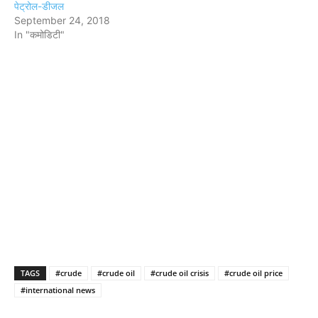
पेट्रोल-डीजल
September 24, 2018
In "कमोडिटी"
TAGS
#crude
#crude oil
#crude oil crisis
#crude oil price
#international news