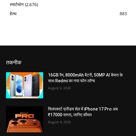
स्मार्टफोन
(2,676)
हेल्थ
883
तकनीक
16GB रैम, 8000mAh बैटरी, 50MP AI कैमरा के
साथ Redmi का नया फोन लॉन्च
August 6, 2026
फ्लिपकार्ट फ्रीडम सेल में iPhone 17 Pro अब
₹17000 सस्ता, जानिए कीमत
August 4, 2026