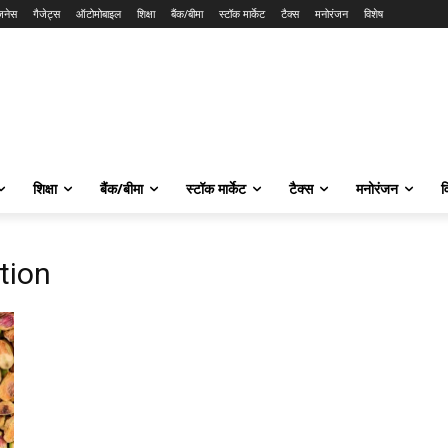
ज़नेस
गैजेट्स
ऑटोमोबाइल
शिक्षा
बैंक/बीमा
स्टॉक मार्केट
टैक्स
मनोरंजन
विशेष
शिक्षा
बैंक/बीमा
स्टॉक मार्केट
टैक्स
मनोरंजन
व
tion