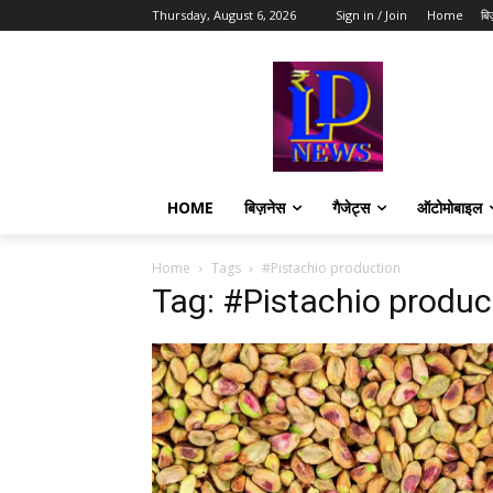
Thursday, August 6, 2026
Sign in / Join
Home
बि
HOME
बिज़नेस
गैजेट्स
ऑटोमोबाइल
Home
Tags
#Pistachio production
Tag: #Pistachio produc