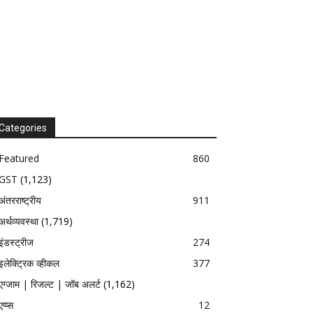
Categories
Featured
860
GST
(1,123)
अंतरराष्ट्रीय
911
अर्थव्यवस्था
(1,719)
इंडस्ट्रीज
274
इलेक्ट्रिक व्हीकल
377
एग्जाम | रिजल्ट | जॉब अलर्ट
(1,162)
एप्प्स
12