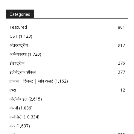
Categories
Featured
861
GST
(1,123)
अंतरराष्ट्रीय
917
अर्थव्यवस्था
(1,720)
इंडस्ट्रीज
276
इलेक्ट्रिक व्हीकल
377
एग्जाम | रिजल्ट | जॉब अलर्ट
(1,162)
एप्प्स
12
ऑटोमोबाइल
(2,615)
कंपनी
(1,036)
कमोडिटी
(10,334)
कार
(1,637)