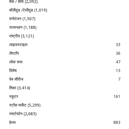
बैंक / बीमा
(2,092)
बॉलीवुड /टेलीवुड
(1,019)
मनोरंजन
(1,507)
राजस्थान
(1,188)
राष्ट्रीय
(3,121)
लाइफस्टाइल
33
लैपटॉप
36
लोक सभा
47
विशेष
13
वेब सीरीज
7
शिक्षा
(3,414)
स्कूटर
161
स्टॉक मार्केट
(5,299)
स्मार्टफोन
(2,683)
हेल्थ
883