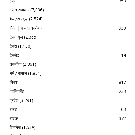
कृषि
358
कोटा समाचार
(7,036)
गैजेट्स न्यूज़
(2,524)
जिंस | वायदा कारोबार
930
टेक न्यूज
(2,365)
टैक्स
(1,130)
टैबलेट
14
तकनीक
(2,861)
धर्म / समाज
(1,851)
निवेश
817
पार्लियामेंट
233
प्रदेश
(3,291)
बजट
63
बाइक
372
बिज़नेस
(1,539)