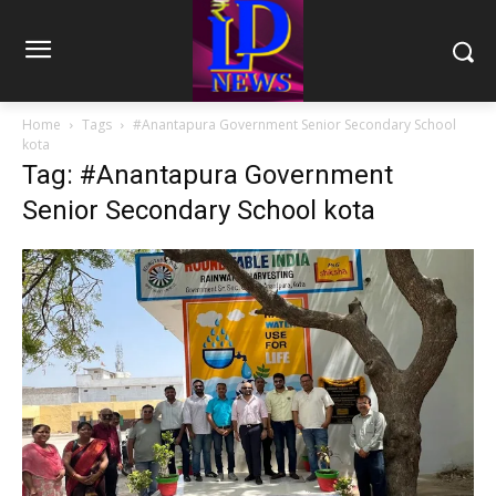
Home
Tags
#Anantapura Government Senior Secondary School
kota
Tag: #Anantapura Government
Senior Secondary School kota