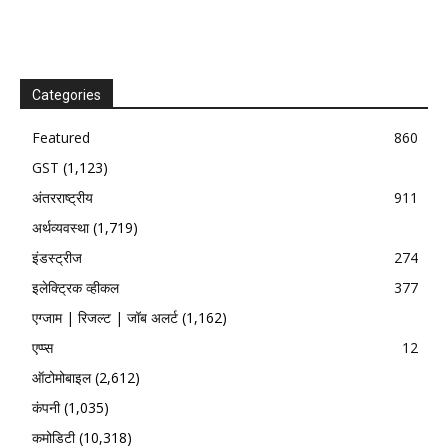
Categories
Featured
860
GST
(1,123)
अंतरराष्ट्रीय
911
अर्थव्यवस्था
(1,719)
इंडस्ट्रीज
274
इलेक्ट्रिक व्हीकल
377
एग्जाम | रिजल्ट | जॉब अलर्ट
(1,162)
एप्प्स
12
ऑटोमोबाइल
(2,612)
कंपनी
(1,035)
कमोडिटी
(10,318)