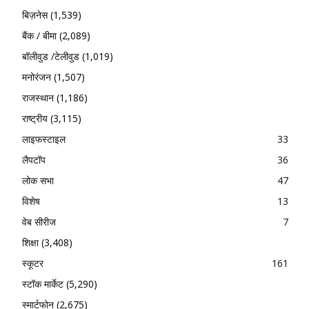
बिज़नेस
(1,539)
बैंक / बीमा
(2,089)
बॉलीवुड /टेलीवुड
(1,019)
मनोरंजन
(1,507)
राजस्थान
(1,186)
राष्ट्रीय
(3,115)
लाइफस्टाइल
33
लैपटॉप
36
लोक सभा
47
विशेष
13
वेब सीरीज
7
शिक्षा
(3,408)
स्कूटर
161
स्टॉक मार्केट
(5,290)
स्मार्टफोन
(2,675)