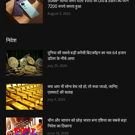
50MP सेल्फी कैमरे वाला Vivo का Ultra Slim AI फोन
7200 रुपये सस्ता हुआ
August 3, 2026
निवेश
दुनिया की सबसे बड़ी करेंसी बिटकॉइन का भाव 64 हजार
डॉलर के नीचे आया
July 29, 2026
क्या आप भी सोना बेच रहे हो; तो रूक जाओ, जानिए
एक्सपर्ट की सलाह
July 9, 2026
चीन और जापान को छोड़ भारत बना एशिया का सबसे बड़ा
निवेश का ठिकाना
June 26, 2026