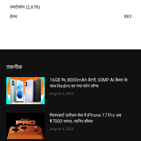
स्मार्टफोन
(2,676)
हेल्थ
883
तकनीक
16GB रैम, 8000mAh बैटरी, 50MP AI कैमरा के
साथ Redmi का नया फोन लॉन्च
August 6, 2026
फ्लिपकार्ट फ्रीडम सेल में iPhone 17 Pro अब
₹17000 सस्ता, जानिए कीमत
August 4, 2026