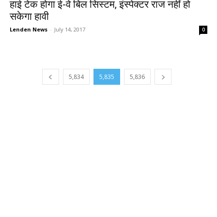
हाई टेक होगा ई-वे बिल सिस्टम, इंस्पेक्टर राज नहीं हो
सकेगा हावी
Lenden News
-
July 14, 2017
0
5,834
5,835
5,836