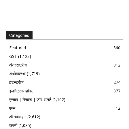
Categories
Featured
860
GST
(1,123)
अंतरराष्ट्रीय
912
अर्थव्यवस्था
(1,719)
इंडस्ट्रीज
274
इलेक्ट्रिक व्हीकल
377
एग्जाम | रिजल्ट | जॉब अलर्ट
(1,162)
एप्प्स
12
ऑटोमोबाइल
(2,612)
कंपनी
(1,035)