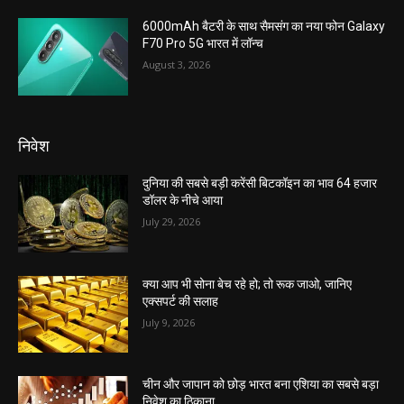
6000mAh बैटरी के साथ सैमसंग का नया फोन Galaxy
F70 Pro 5G भारत में लॉन्च
August 3, 2026
निवेश
दुनिया की सबसे बड़ी करेंसी बिटकॉइन का भाव 64 हजार
डॉलर के नीचे आया
July 29, 2026
क्या आप भी सोना बेच रहे हो; तो रूक जाओ, जानिए
एक्सपर्ट की सलाह
July 9, 2026
चीन और जापान को छोड़ भारत बना एशिया का सबसे बड़ा
निवेश का ठिकाना