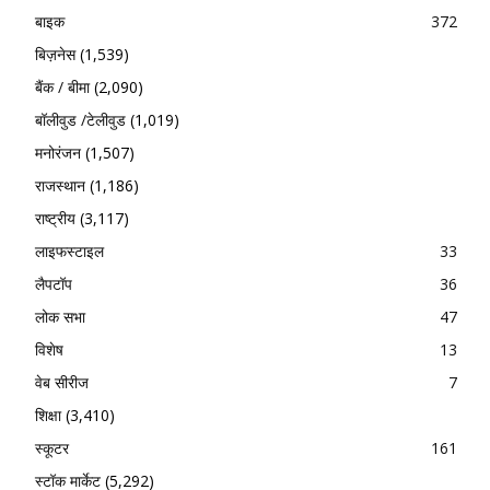
बाइक
372
बिज़नेस
(1,539)
बैंक / बीमा
(2,090)
बॉलीवुड /टेलीवुड
(1,019)
मनोरंजन
(1,507)
राजस्थान
(1,186)
राष्ट्रीय
(3,117)
लाइफस्टाइल
33
लैपटॉप
36
लोक सभा
47
विशेष
13
वेब सीरीज
7
शिक्षा
(3,410)
स्कूटर
161
स्टॉक मार्केट
(5,292)