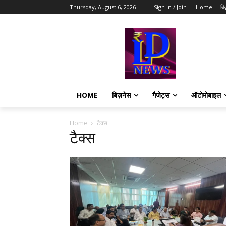
Thursday, August 6, 2026
Sign in / Join
Home
बि
HOME
बिज़नेस
गैजेट्स
ऑटोमोबाइल
Home
टैक्स
टैक्स