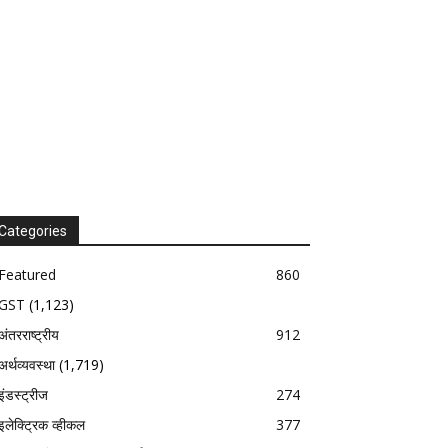
Categories
Featured
860
GST
(1,123)
अंतरराष्ट्रीय
912
अर्थव्यवस्था
(1,719)
इंडस्ट्रीज
274
इलेक्ट्रिक व्हीकल
377