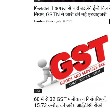
फिलहाल 1 अगस्त से नहीं बदलेंगे ई-वे बिल 
नियम, GSTN ने जारी की नई एडवाइजरी
Lenden News
-
July 30, 2026
GST
60 में से 32 GST पंजीकरण विसंगतिपूर्ण,
15.73 करोड़ की अवैध आईटीसी रोकी