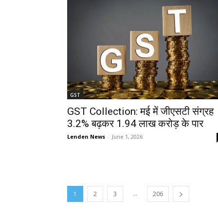
GST
GST Collection: मई में जीएसटी संग्रह
3.2% बढ़कर 1.94 लाख करोड़ के पार
Lenden News
-
June 1, 2026
...
1
2
3
206