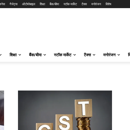
ज़नेस
गैजेट्स
ऑटोमोबाइल
शिक्षा
बैंक/बीमा
स्टॉक मार्केट
टैक्स
मनोरंजन
विशेष
शिक्षा
बैंक/बीमा
स्टॉक मार्केट
टैक्स
मनोरंजन
व