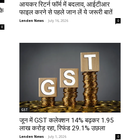
आयकर रिटर्न फॉर्म में बदलाव, आईटीआर
के
फाइल करने से पहले जान लें ये जरूरी बातें
Lenden News
-
July 16, 2026
0
0
GST
जून में GST कलेक्शन 14% बढ़कर 1.95
लाख करोड़ रहा, रिफंड 29.1% उछला
Lenden News
-
July 1, 2026
0