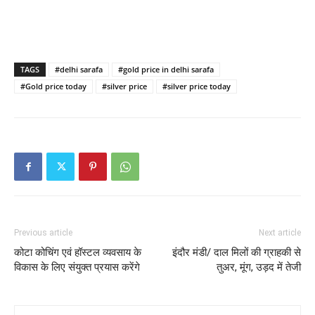
TAGS
#delhi sarafa
#gold price in delhi sarafa
#Gold price today
#silver price
#silver price today
Previous article
Next article
कोटा कोचिंग एवं हॉस्टल व्यवसाय के
इंदौर मंडी/ दाल मिलों की ग्राहकी से
विकास के लिए संयुक्त प्रयास करेंगे
तुअर, मूंग, उड़द में तेजी