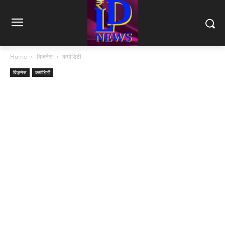
Home
बिज़नेस
कमोडिटी
बिज़नेस
कमोडिटी