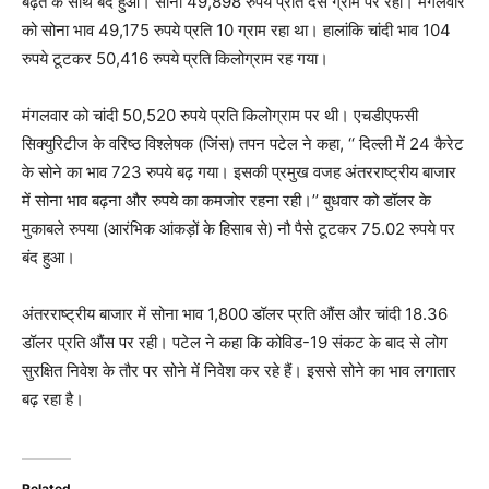
बढ़त के साथ बंद हुआ। सोना 49,898 रुपये प्रति दस ग्राम पर रहा। मंगलवार
को सोना भाव 49,175 रुपये प्रति 10 ग्राम रहा था। हालांकि चांदी भाव 104
रुपये टूटकर 50,416 रुपये प्रति किलोग्राम रह गया।
मंगलवार को चांदी 50,520 रुपये प्रति किलोग्राम पर थी। एचडीएफसी
सिक्युरिटीज के वरिष्ठ विश्लेषक (जिंस) तपन पटेल ने कहा, ‘‘ दिल्ली में 24 कैरेट
के सोने का भाव 723 रुपये बढ़ गया। इसकी प्रमुख वजह अंतरराष्ट्रीय बाजार
में सोना भाव बढ़ना और रुपये का कमजोर रहना रही।’’ बुधवार को डॉलर के
मुकाबले रुपया (आरंभिक आंकड़ों के हिसाब से) नौ पैसे टूटकर 75.02 रुपये पर
बंद हुआ।
अंतरराष्ट्रीय बाजार में सोना भाव 1,800 डॉलर प्रति औंस और चांदी 18.36
डॉलर प्रति औंस पर रही। पटेल ने कहा कि कोविड-19 संकट के बाद से लोग
सुरक्षित निवेश के तौर पर सोने में निवेश कर रहे हैं। इससे सोने का भाव लगातार
बढ़ रहा है।
Related