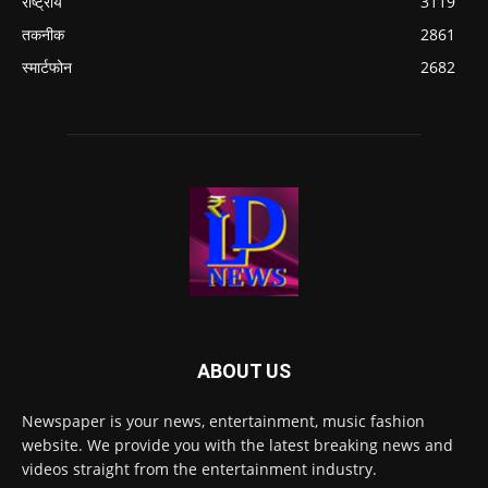
राष्ट्रीय
3119
तकनीक
2861
स्मार्टफोन
2682
ABOUT US
Newspaper is your news, entertainment, music fashion
website. We provide you with the latest breaking news and
videos straight from the entertainment industry.