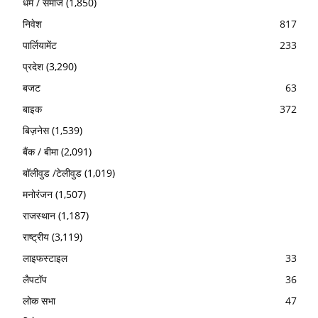
धर्म / समाज
(1,850)
निवेश
817
पार्लियामेंट
233
प्रदेश
(3,290)
बजट
63
बाइक
372
बिज़नेस
(1,539)
बैंक / बीमा
(2,091)
बॉलीवुड /टेलीवुड
(1,019)
मनोरंजन
(1,507)
राजस्थान
(1,187)
राष्ट्रीय
(3,119)
लाइफस्टाइल
33
लैपटॉप
36
लोक सभा
47