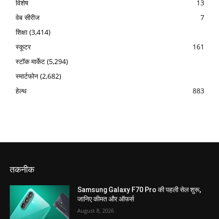
विशेष
13
वेब सीरीज
7
शिक्षा
(3,414)
स्कूटर
161
स्टॉक मार्केट
(5,294)
स्मार्टफोन
(2,682)
हेल्थ
883
तकनीक
Samsung Galaxy F70 Pro की पहली सेल शुरू,
जानिए कीमत और ऑफर्स
August 8, 2026