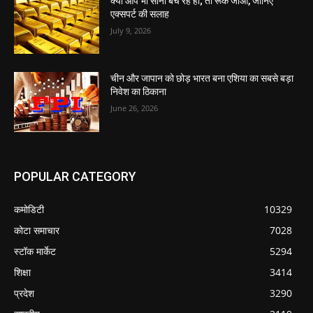
क्या आप भी सोना बेच रहे हो; तो रूक जाओ, जानिए
एक्सपर्ट की सलाह
July 9, 2026
चीन और जापान को छोड़ भारत बना एशिया का सबसे बड़ा
निवेश का ठिकाना
June 26, 2026
POPULAR CATEGORY
कमोडिटी
10329
कोटा समाचार
7028
स्टॉक मार्केट
5294
शिक्षा
3414
प्रदेश
3290