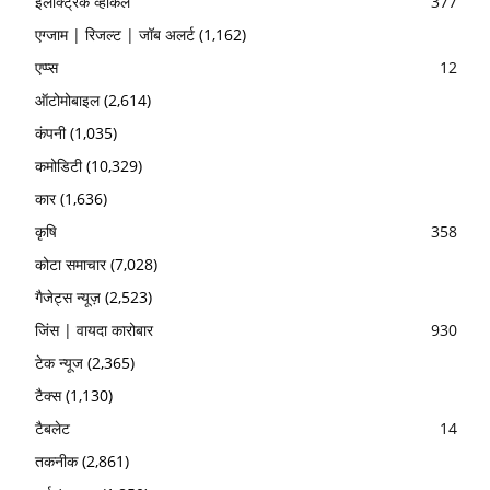
इलेक्ट्रिक व्हीकल
377
एग्जाम | रिजल्ट | जॉब अलर्ट
(1,162)
एप्प्स
12
ऑटोमोबाइल
(2,614)
कंपनी
(1,035)
कमोडिटी
(10,329)
कार
(1,636)
कृषि
358
कोटा समाचार
(7,028)
गैजेट्स न्यूज़
(2,523)
जिंस | वायदा कारोबार
930
टेक न्यूज
(2,365)
टैक्स
(1,130)
टैबलेट
14
तकनीक
(2,861)