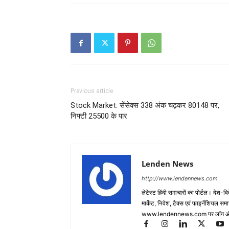
Previous article
Stock Market: सेंसेक्स 338 अंक चढ़कर 80148 पर,
निफ्टी 25500 के पार
Lenden News
http://www.lendennews.com
लेटेस्ट हिंदी समाचारों का पोर्टल। देश-व
मार्केट, निवेश, टैक्स एवं फाइनेंशियल 
www.lendennews.com पर लॉग ऑ