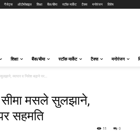
गैजेट्स
ऑटोमोबाइल
शिक्षा
बैंक/बीमा
स्टॉक मार्केट
टैक्स
मनोरंजन
विशेष
शिक्षा
बैंक/बीमा
स्टॉक मार्केट
टैक्स
मनोरंजन
व
ुलझाने, व्यापार व निवेश बढ़ाने पर...
 सीमा मसले सुलझाने,
े पर सहमति
11
0