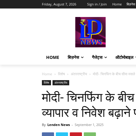
Friday, August 7, 2026
Sign in / Join
Home
बिज़नेस
HOME
बिज़नेस
गैजेट्स
ऑटोमोबाइल
Home
विशेष
अंतरराष्ट्रीय
मोदी- चिनफिंग के बीच सीमा मसले स
विशेष
अंतरराष्ट्रीय
मोदी- चिनफिंग के बीच
व्यापार व निवेश बढ़ान
By
Lenden News
-
September 1, 2025