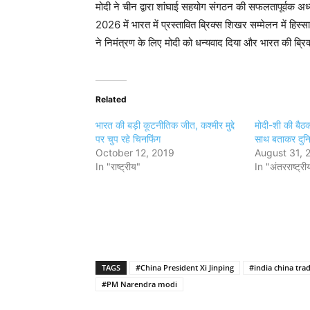
मोदी ने चीन द्वारा शांघाई सहयोग संगठन की सफलतापूर्वक अध्य
2026 में भारत में प्रस्तावित ब्रिक्स शिखर सम्मेलन में हिस्
ने निमंत्रण के लिए मोदी को धन्यवाद दिया और भारत की ब्र
Related
भारत की बड़ी कूटनीतिक जीत, कश्मीर मुद्दे
मोदी-शी की बैठक
पर चुप रहे चिनफिंग
साथ बताकर दुनि
October 12, 2019
August 31, 
In "राष्ट्रीय"
In "अंतरराष्ट्री
TAGS
#China President Xi Jinping
#india china tra
#PM Narendra modi