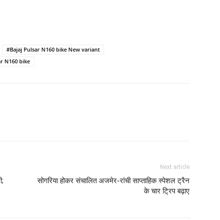
#Bajaj Pulsar N160 bike New variant
r N160 bike
Next article
ी;
सोगरिया होकर संचालित अजमेर-रांची साप्ताहिक स्पेशल ट्रैन
के चार ट्रिप बढ़ाए