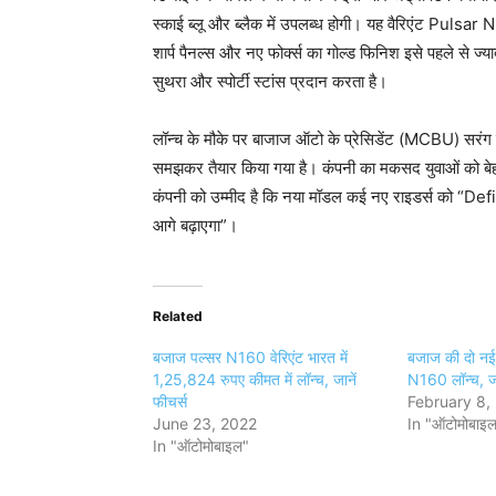
स्काई ब्लू और ब्लैक में उपलब्ध होगी। यह वैरिएंट Pulsar N
शार्प पैनल्स और नए फोर्क्स का गोल्ड फिनिश इसे पहले से 
सुथरा और स्पोर्टी स्टांस प्रदान करता है।
लॉन्च के मौके पर बाजाज ऑटो के प्रेसिडेंट (MCBU) सरंग 
समझकर तैयार किया गया है। कंपनी का मकसद युवाओं को बेहतर
कंपनी को उम्मीद है कि नया मॉडल कई नए राइडर्स को “De
आगे बढ़ाएगा”।
Related
बजाज पल्सर N160 वेरिएंट भारत में
बजाज की दो न
1,25,824 रुपए कीमत में लॉन्च, जानें
N160 लॉन्च, ज
फीचर्स
February 8,
June 23, 2022
In "ऑटोमोबाइ
In "ऑटोमोबाइल"