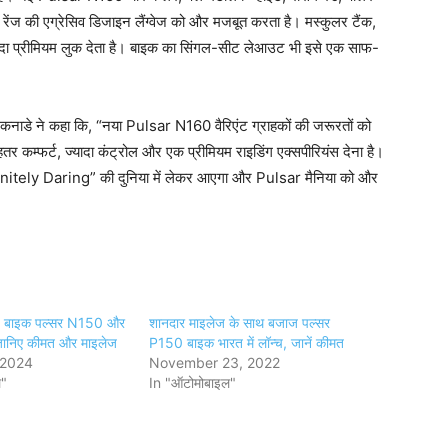
 रेंज की एग्रेसिव डिजाइन लैंग्वेज को और मजबूत करता है। मस्कुलर टैंक,
ज्यादा प्रीमियम लुक देता है। बाइक का सिंगल-सीट लेआउट भी इसे एक साफ-
कनाडे ने कहा कि, “नया Pulsar N160 वैरिएंट ग्राहकों की जरूरतों को
 कम्फर्ट, ज्यादा कंट्रोल और एक प्रीमियम राइडिंग एक्सपीरियंस देना है।
finitely Daring” की दुनिया में लेकर आएगा और Pulsar मैनिया को और
ई बाइक पल्सर N150 और
शानदार माइलेज के साथ बजाज पल्सर
ानिए कीमत और माइलेज
P150 बाइक भारत में लॉन्च, जानें कीमत
 2024
November 23, 2022
ल"
In "ऑटोमोबाइल"