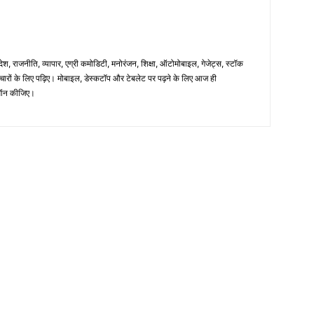
िदेश, राजनीति, व्यापार, एग्री कमोडिटी, मनोरंजन, शिक्षा, ऑटोमोबाइल, गेजेट्स, स्टॉक
समाचारों के लिए पढ़िए। मोबाइल, डेस्कटॉप और टेबलेट पर पढ़ने के लिए आज ही
न कीजिए।