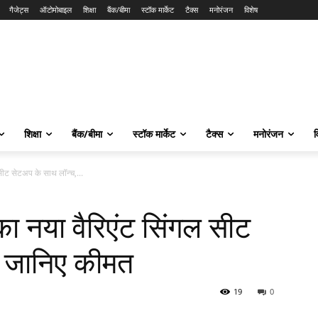
गैजेट्स
ऑटोमोबाइल
शिक्षा
बैंक/बीमा
स्टॉक मार्केट
टैक्स
मनोरंजन
विशेष
शिक्षा
बैंक/बीमा
स्टॉक मार्केट
टैक्स
मनोरंजन
व
ीट सेटअप के साथ लॉन्च,...
 नया वैरिएंट सिंगल सीट
, जानिए कीमत
19
0