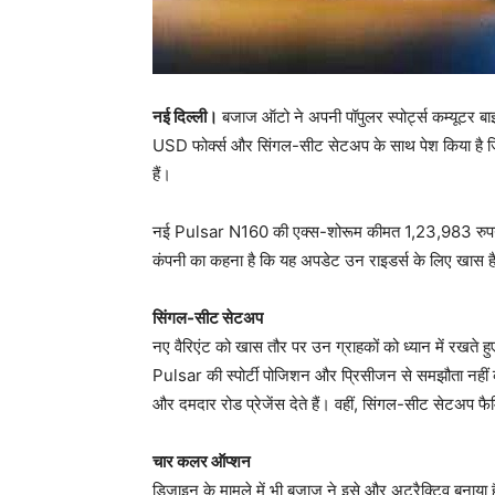
नई दिल्ली।
बजाज ऑटो ने अपनी पॉपुलर स्पोर्ट्स कम्यूटर बा
USD फोर्क्स और सिंगल-सीट सेटअप के साथ पेश किया है जिस
हैं।
नई Pulsar N160 की एक्स-शोरूम कीमत 1,23,983 रुपये र
कंपनी का कहना है कि यह अपडेट उन राइडर्स के लिए खास है ज
सिंगल-सीट सेटअप
नए वैरिएंट को खास तौर पर उन ग्राहकों को ध्यान में रखते ह
Pulsar की स्पोर्टी पोजिशन और प्रिसीजन से समझौता नहीं क
और दमदार रोड प्रेजेंस देते हैं। वहीं, सिंगल-सीट सेटअप फ
चार कलर ऑप्शन
डिजाइन के मामले में भी बजाज ने इसे और अट्रैक्टिव बनाया