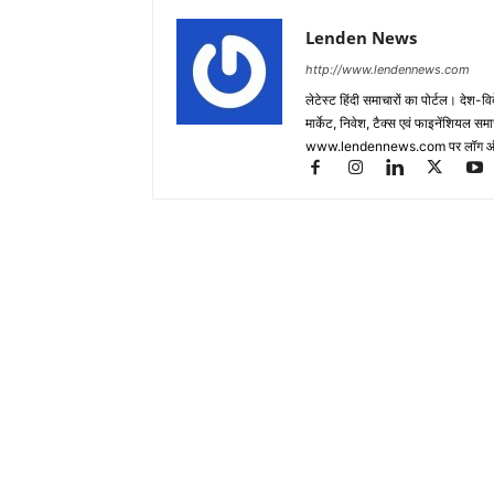
Lenden News
http://www.lendennews.com
लेटेस्ट हिंदी समाचारों का पोर्टल। देश-व
मार्केट, निवेश, टैक्स एवं फाइनेंशियल 
www.lendennews.com पर लॉग ऑ