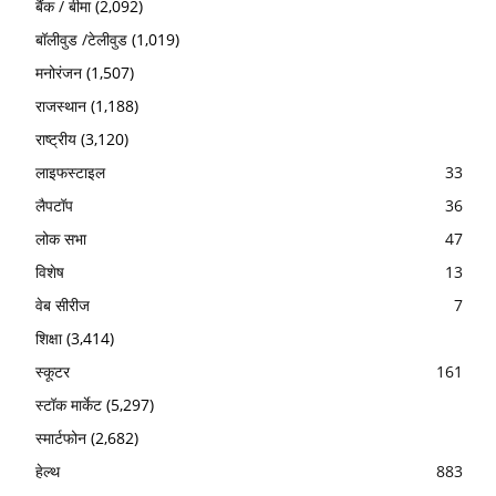
बैंक / बीमा
(2,092)
बॉलीवुड /टेलीवुड
(1,019)
मनोरंजन
(1,507)
राजस्थान
(1,188)
राष्ट्रीय
(3,120)
लाइफस्टाइल
33
लैपटॉप
36
लोक सभा
47
विशेष
13
वेब सीरीज
7
शिक्षा
(3,414)
स्कूटर
161
स्टॉक मार्केट
(5,297)
स्मार्टफोन
(2,682)
हेल्थ
883