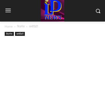
Home
बिज़नेस
कमोडिटी
बिज़नेस
कमोडिटी