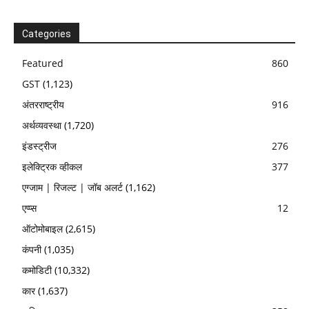
Categories
Featured
860
GST
(1,123)
अंतरराष्ट्रीय
916
अर्थव्यवस्था
(1,720)
इंडस्ट्रीज
276
इलेक्ट्रिक व्हीकल
377
एग्जाम | रिजल्ट | जॉब अलर्ट
(1,162)
एप्प्स
12
ऑटोमोबाइल
(2,615)
कंपनी
(1,035)
कमोडिटी
(10,332)
कार
(1,637)