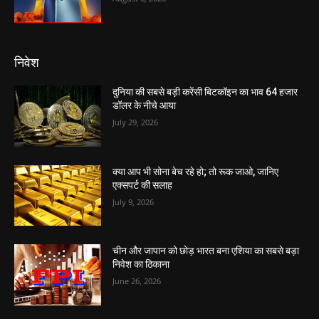
निवेश
दुनिया की सबसे बड़ी करेंसी बिटकॉइन का भाव 64 हजार
डॉलर के नीचे आया
July 29, 2026
क्या आप भी सोना बेच रहे हो; तो रूक जाओ, जानिए
एक्सपर्ट की सलाह
July 9, 2026
चीन और जापान को छोड़ भारत बना एशिया का सबसे बड़ा
निवेश का ठिकाना
June 26, 2026