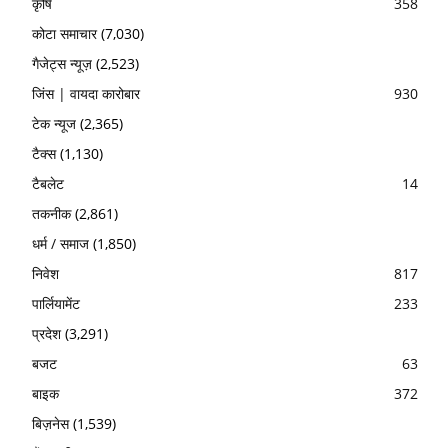
कृषि
358
कोटा समाचार
(7,030)
गैजेट्स न्यूज़
(2,523)
जिंस | वायदा कारोबार
930
टेक न्यूज
(2,365)
टैक्स
(1,130)
टैबलेट
14
तकनीक
(2,861)
धर्म / समाज
(1,850)
निवेश
817
पार्लियामेंट
233
प्रदेश
(3,291)
बजट
63
बाइक
372
बिज़नेस
(1,539)