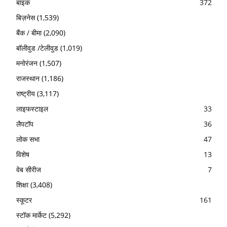
बाइक
372
बिज़नेस
(1,539)
बैंक / बीमा
(2,090)
बॉलीवुड /टेलीवुड
(1,019)
मनोरंजन
(1,507)
राजस्थान
(1,186)
राष्ट्रीय
(3,117)
लाइफस्टाइल
33
लैपटॉप
36
लोक सभा
47
विशेष
13
वेब सीरीज
7
शिक्षा
(3,408)
स्कूटर
161
स्टॉक मार्केट
(5,292)