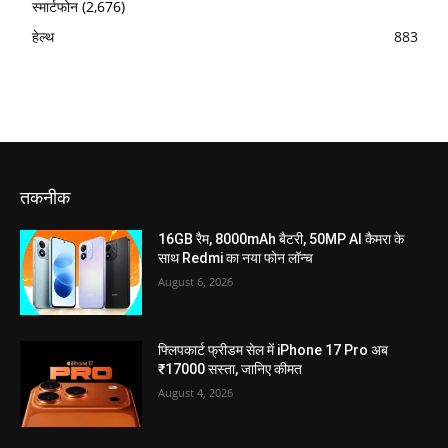
स्मार्टफोन
(2,676)
हेल्थ
883
तकनीक
16GB रैम, 8000mAh बैटरी, 50MP AI कैमरा के
साथ Redmi का नया फोन लॉन्च
August 6, 2026
फ्लिपकार्ट फ्रीडम सेल में iPhone 17 Pro अब
₹17000 सस्ता, जानिए कीमत
August 4, 2026