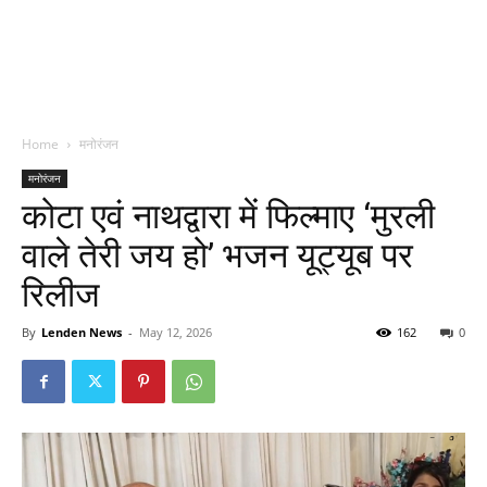
Home
मनोरंजन
मनोरंजन
कोटा एवं नाथद्वारा में फिल्माए ‘मुरली
वाले तेरी जय हो’ भजन यूट्यूब पर
रिलीज
By
Lenden News
-
May 12, 2026
162
0