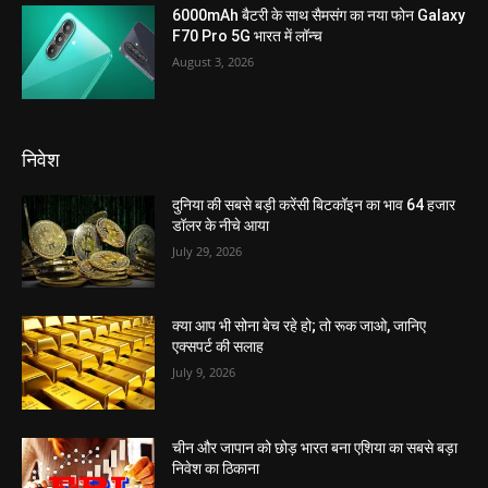
6000mAh बैटरी के साथ सैमसंग का नया फोन Galaxy
F70 Pro 5G भारत में लॉन्च
August 3, 2026
निवेश
दुनिया की सबसे बड़ी करेंसी बिटकॉइन का भाव 64 हजार
डॉलर के नीचे आया
July 29, 2026
क्या आप भी सोना बेच रहे हो; तो रूक जाओ, जानिए
एक्सपर्ट की सलाह
July 9, 2026
चीन और जापान को छोड़ भारत बना एशिया का सबसे बड़ा
निवेश का ठिकाना