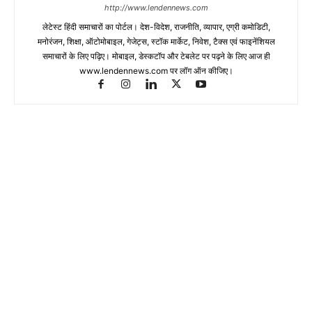
http://www.lendennews.com
लेटेस्ट हिंदी समाचारों का पोर्टल। देश-विदेश, राजनीति, व्यापार, एग्री कमोडिटी,
मनोरंजन, शिक्षा, ऑटोमोबाइल, गेजेट्स, स्टॉक मार्केट, निवेश, टैक्स एवं फाइनेंशियल
समाचारों के लिए पढ़िए। मोबाइल, डेस्कटॉप और टेबलेट पर पढ़ने के लिए आज ही
www.lendennews.com पर लॉग ऑन कीजिए।