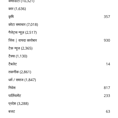
कमोडिटी
(10,321)
कार
(1,636)
कृषि
357
कोटा समाचार
(7,018)
गैजेट्स न्यूज़
(2,517)
जिंस | वायदा कारोबार
930
टेक न्यूज
(2,365)
टैक्स
(1,130)
टैबलेट
14
तकनीक
(2,861)
धर्म / समाज
(1,847)
निवेश
817
पार्लियामेंट
233
प्रदेश
(3,288)
बजट
63