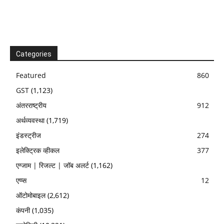
Categories
Featured
860
GST
(1,123)
अंतरराष्ट्रीय
912
अर्थव्यवस्था
(1,719)
इंडस्ट्रीज
274
इलेक्ट्रिक व्हीकल
377
एग्जाम | रिजल्ट | जॉब अलर्ट
(1,162)
एप्प्स
12
ऑटोमोबाइल
(2,612)
कंपनी
(1,035)