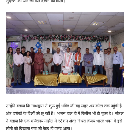
सुंदरता का अनोखा मेल देखने को मिला।
उन्होंने बताया कि नाथद्वारा से शुरू हुई भक्ति की यह लहर अब कोटा तक पहुंची है
और दर्शकों के दिलों को छू रही है। भजन हाल ही में रिलीज भी हो चुका है। सोरल
ने बताया कि एक भक्तिमय माहौल में स्टेशन क्षेत्र स्थित विजय भारत भवन में इसे
लोगो को दिखाया गया जो बेहद ही पसंद आया।