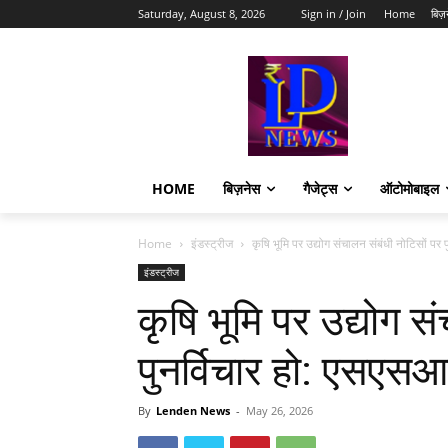
Saturday, August 8, 2026
Sign in / Join
Home
बिज़
HOME
बिज़नेस
गैजेट्स
ऑटोमोबाइल
Home
इंडस्ट्रीज
कृषि भूमि पर उद्योग संचालन संबंधी नोटिसों प
इंडस्ट्रीज
कृषि भूमि पर उद्योग स
पुनर्विचार हो: एसए
By
Lenden News
-
May 26, 2026