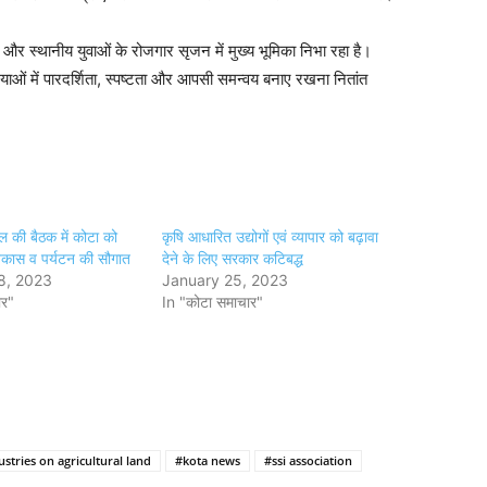
 और स्थानीय युवाओं के रोजगार सृजन में मुख्य भूमिका निभा रहा है।
्रियाओं में पारदर्शिता, स्पष्टता और आपसी समन्वय बनाए रखना नितांत
ल की बैठक में कोटा को
कृषि आधारित उद्योगों एवं व्यापार को बढ़ावा
विकास व पर्यटन की सौगात
देने के लिए सरकार कटिबद्ध
8, 2023
January 25, 2023
ार"
In "कोटा समाचार"
stries on agricultural land
#kota news
#ssi association