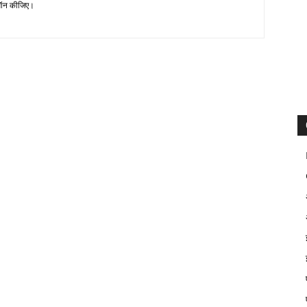
न कीजिए।