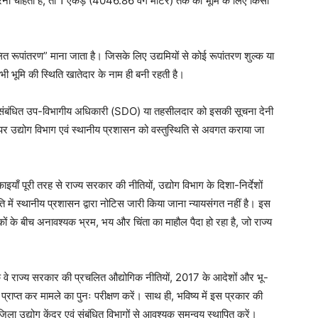
ना चाहता है, तो 1 एकड़ (4046.86 वर्ग मीटर) तक की भूमि के लिए किसी
ित रूपांतरण” माना जाता है। जिसके लिए उद्यमियों से कोई रूपांतरण शुल्क या
ी भूमि की स्थिति खातेदार के नाम ही बनी रहती है।
कर संबंधित उप-विभागीय अधिकारी (SDO) या तहसीलदार को इसकी सूचना देनी
य पर उद्योग विभाग एवं स्थानीय प्रशासन को वस्तुस्थिति से अवगत कराया जा
ाँ पूरी तरह से राज्य सरकार की नीतियों, उद्योग विभाग के दिशा-निर्देशों
ि में स्थानीय प्रशासन द्वारा नोटिस जारी किया जाना न्यायसंगत नहीं है। इस
ों के बीच अनावश्यक भ्रम, भय और चिंता का माहौल पैदा हो रहा है, जो राज्य
 वे राज्य सरकार की प्रचलित औद्योगिक नीतियों, 2017 के आदेशों और भू-
्राप्त कर मामले का पुनः परीक्षण करें। साथ ही, भविष्य में इस प्रकार की
जिला उद्योग केंद्र एवं संबंधित विभागों से आवश्यक समन्वय स्थापित करें।