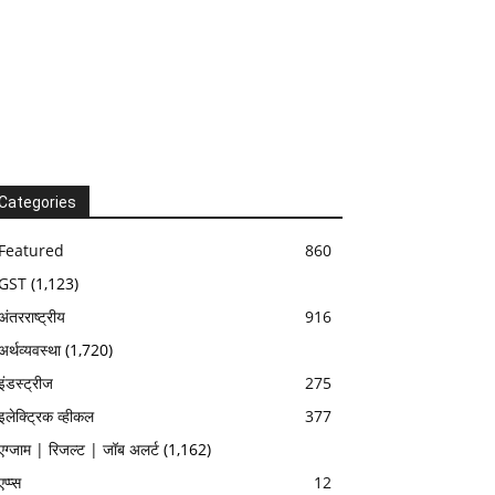
Categories
Featured
860
GST
(1,123)
अंतरराष्ट्रीय
916
अर्थव्यवस्था
(1,720)
इंडस्ट्रीज
275
इलेक्ट्रिक व्हीकल
377
एग्जाम | रिजल्ट | जॉब अलर्ट
(1,162)
एप्प्स
12