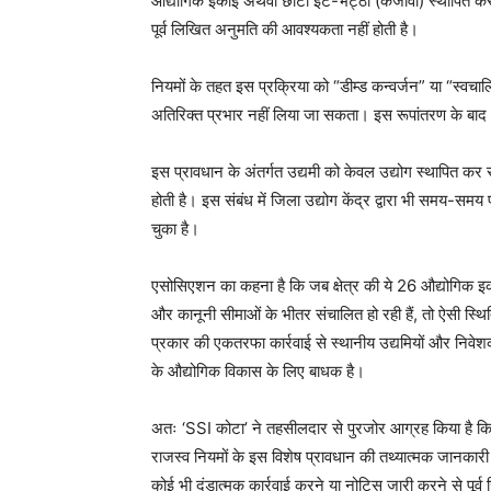
औद्योगिक इकाई अथवा छोटा ईंट-भट्ठा (कजावा) स्थापित कर
पूर्व लिखित अनुमति की आवश्यकता नहीं होती है।
नियमों के तहत इस प्रक्रिया को “डीम्ड कन्वर्जन” या “स्वचाल
अतिरिक्त प्रभार नहीं लिया जा सकता। इस रूपांतरण के बाद भ
इस प्रावधान के अंतर्गत उद्यमी को केवल उद्योग स्थापित 
होती है। इस संबंध में जिला उद्योग केंद्र द्वारा भी समय-सम
चुका है।
एसोसिएशन का कहना है कि जब क्षेत्र की ये 26 औद्योगिक इकाइय
और कानूनी सीमाओं के भीतर संचालित हो रही हैं, तो ऐसी स्थित
प्रकार की एकतरफा कार्रवाई से स्थानीय उद्यमियों और निवेशक
के औद्योगिक विकास के लिए बाधक है।
अतः ‘SSI कोटा’ ने तहसीलदार से पुरजोर आग्रह किया है कि
राजस्व नियमों के इस विशेष प्रावधान की तथ्यात्मक जानकारी प
कोई भी दंडात्मक कार्रवाई करने या नोटिस जारी करने से पूर्व 