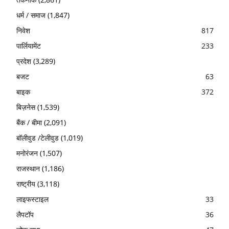
धर्म / समाज
(1,847)
निवेश
817
पार्लियामेंट
233
प्रदेश
(3,289)
बजट
63
बाइक
372
बिज़नेस
(1,539)
बैंक / बीमा
(2,091)
बॉलीवुड /टेलीवुड
(1,019)
मनोरंजन
(1,507)
राजस्थान
(1,186)
राष्ट्रीय
(3,118)
लाइफस्टाइल
33
लैपटॉप
36