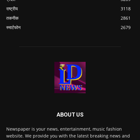
राष्ट्रीय
3118
तकनीक
2861
स्मार्टफोन
2679
ABOUT US
Newspaper is your news, entertainment, music fashion
website. We provide you with the latest breaking news and