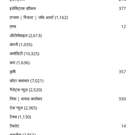
इलेक्ट्रिक व्हीकल
377
एग्जाम | रिजल्ट | जॉब अलर्ट
(1,162)
एप्प्स
12
ऑटोमोबाइल
(2,613)
कंपनी
(1,035)
कमोडिटी
(10,325)
कार
(1,636)
कृषि
357
कोटा समाचार
(7,021)
गैजेट्स न्यूज़
(2,520)
जिंस | वायदा कारोबार
930
टेक न्यूज
(2,365)
टैक्स
(1,130)
टैबलेट
14
तकनीक
(2,861)