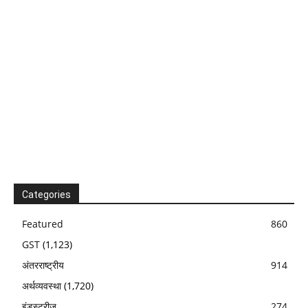
Categories
Featured
860
GST
(1,123)
अंतरराष्ट्रीय
914
अर्थव्यवस्था
(1,720)
इंडस्ट्रीज
274