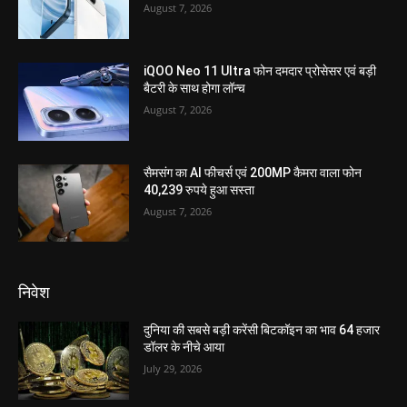
August 7, 2026
iQOO Neo 11 Ultra फोन दमदार प्रोसेसर एवं बड़ी
बैटरी के साथ होगा लॉन्च
August 7, 2026
सैमसंग का AI फीचर्स एवं 200MP कैमरा वाला फोन
40,239 रुपये हुआ सस्ता
August 7, 2026
निवेश
दुनिया की सबसे बड़ी करेंसी बिटकॉइन का भाव 64 हजार
डॉलर के नीचे आया
July 29, 2026