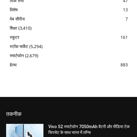
लोक सभा
47
विशेष
13
वेब सीरीज
7
शिक्षा
(3,410)
स्कूटर
161
स्टॉक मार्केट
(5,294)
स्मार्टफोन
(2,679)
हेल्थ
883
तकनीक
Vivo S2 स्मार्टफोन 7050mAh बैटरी और मीडिया टेक
चिपसेट के साथ भारत में लॉन्च