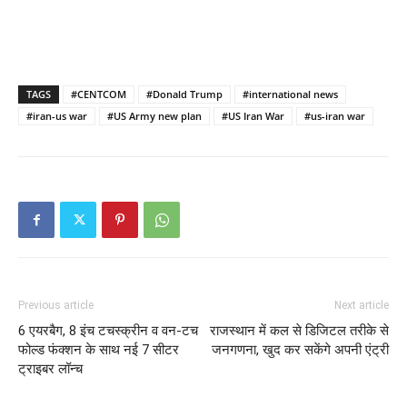
TAGS
#CENTCOM
#Donald Trump
#international news
#iran-us war
#US Army new plan
#US Iran War
#us-iran war
Previous article
Next article
6 एयरबैग, 8 इंच टचस्क्रीन व वन-टच
राजस्थान में कल से डिजिटल तरीके से
फोल्ड फंक्शन के साथ नई 7 सीटर
जनगणना, खुद कर सकेंगे अपनी एंट्री
ट्राइबर लॉन्च