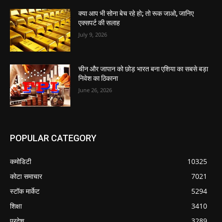
क्या आप भी सोना बेच रहे हो; तो रूक जाओ, जानिए
एक्सपर्ट की सलाह
July 9, 2026
चीन और जापान को छोड़ भारत बना एशिया का सबसे बड़ा
निवेश का ठिकाना
June 26, 2026
POPULAR CATEGORY
कमोडिटी
10325
कोटा समाचार
7021
स्टॉक मार्केट
5294
शिक्षा
3410
प्रदेश
3289