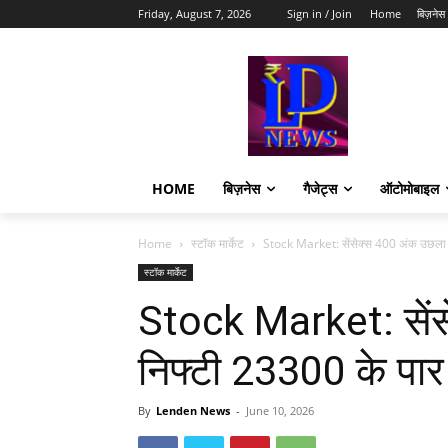
Friday, August 7, 2026
Sign in / Join
Home
बिज़नेस
HOME
बिज़नेस
गैजेट्स
ऑटोमोबाइल
Home
स्टॉक मार्केट
Stock Market: सेंसेक्स 400 अंक उछला 
स्टॉक मार्केट
Stock Market: सें
निफ्टी 23300 के पार
By
Lenden News
-
June 10, 2026