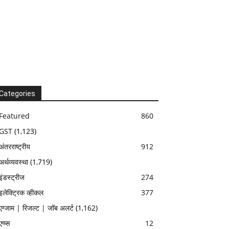
Categories
Featured
860
GST
(1,123)
अंतरराष्ट्रीय
912
अर्थव्यवस्था
(1,719)
इंडस्ट्रीज
274
इलेक्ट्रिक व्हीकल
377
एग्जाम | रिजल्ट | जॉब अलर्ट
(1,162)
एप्प्स
12