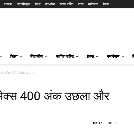
गैजेट्स
ऑटोमोबाइल
शिक्षा
बैंक/बीमा
स्टॉक मार्केट
टैक्स
मनोरंजन
विशेष
शिक्षा
बैंक/बीमा
स्टॉक मार्केट
टैक्स
मनोरंजन
व
और निफ्टी 23300 के पार
सेक्स 400 अंक उछला और
17
0