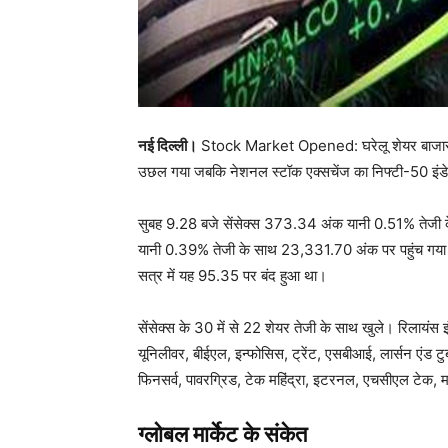
नई दिल्ली।
Stock Market Opened: घरेलू शेयर बाजार मे
उछल गया जबकि नेशनल स्टॉक एक्सचेंज का निफ्टी-50 इंड
सुबह 9.28 बजे सेंसेक्स 373.34 अंक यानी 0.51% तेजी 
यानी 0.39% तेजी के साथ 23,331.70 अंक पर पहुंच गया
सत्र में यह 95.35 पर बंद हुआ था।
सेंसेक्स के 30 में से 22 शेयर तेजी के साथ खुले। रिलायंस इं
यूनिलीवर, बीईएल, इन्फोसिस, ट्रेंट, एसबीआई, लार्सन एंड 
फिनसर्व, पावरग्रिड, टेक महिंद्रा, इटरनल, एचसीएल टेक, महिंद
ग्लोबल मार्केट के संकेत