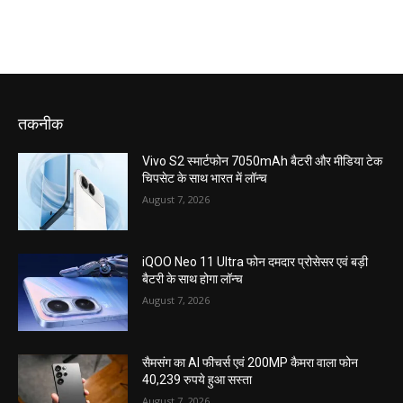
तकनीक
Vivo S2 स्मार्टफोन 7050mAh बैटरी और मीडिया टेक
चिपसेट के साथ भारत में लॉन्च
August 7, 2026
iQOO Neo 11 Ultra फोन दमदार प्रोसेसर एवं बड़ी
बैटरी के साथ होगा लॉन्च
August 7, 2026
सैमसंग का AI फीचर्स एवं 200MP कैमरा वाला फोन
40,239 रुपये हुआ सस्ता
August 7, 2026