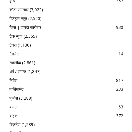
कृषि
357
कोटा समाचार
(7,022)
गैजेट्स न्यूज़
(2,520)
जिंस | वायदा कारोबार
930
टेक न्यूज
(2,365)
टैक्स
(1,130)
टैबलेट
14
तकनीक
(2,861)
धर्म / समाज
(1,847)
निवेश
817
पार्लियामेंट
233
प्रदेश
(3,289)
बजट
63
बाइक
372
बिज़नेस
(1,539)