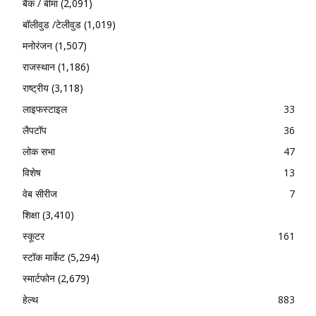
बैंक / बीमा
(2,091)
बॉलीवुड /टेलीवुड
(1,019)
मनोरंजन
(1,507)
राजस्थान
(1,186)
राष्ट्रीय
(3,118)
लाइफस्टाइल
33
लैपटॉप
36
लोक सभा
47
विशेष
13
वेब सीरीज
7
शिक्षा
(3,410)
स्कूटर
161
स्टॉक मार्केट
(5,294)
स्मार्टफोन
(2,679)
हेल्थ
883