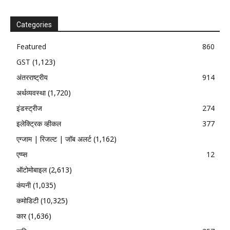
Categories
Featured
860
GST
(1,123)
अंतरराष्ट्रीय
914
अर्थव्यवस्था
(1,720)
इंडस्ट्रीज
274
इलेक्ट्रिक व्हीकल
377
एग्जाम | रिजल्ट | जॉब अलर्ट
(1,162)
एप्प्स
12
ऑटोमोबाइल
(2,613)
कंपनी
(1,035)
कमोडिटी
(10,325)
कार
(1,636)