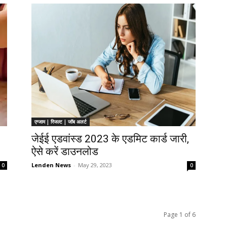
एग्जाम | रिजल्ट | जॉब अलर्ट
जेईई एडवांस्ड 2023 के एडमिट कार्ड जारी,
ऐसे करें डाउनलोड
Lenden News
-
May 29, 2023
0
0
Page 1 of 6