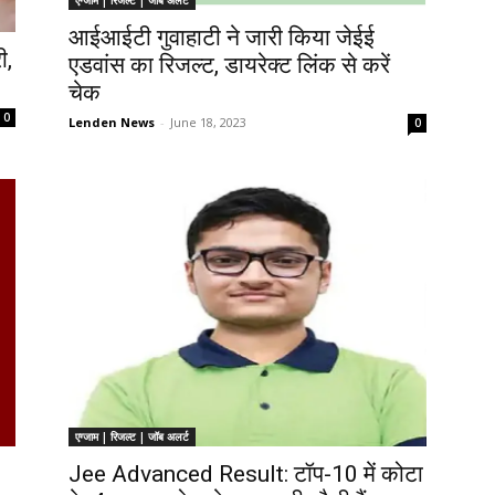
आईआईटी गुवाहाटी ने जारी किया जेईई
ी,
एडवांस का रिजल्ट, डायरेक्ट लिंक से करें
चेक
0
Lenden News
-
June 18, 2023
0
एग्जाम | रिजल्ट | जॉब अलर्ट
Jee Advanced Result: टॉप-10 में कोटा