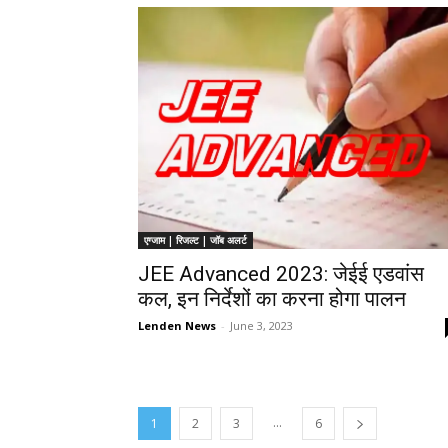
एग्जाम | रिजल्ट | जॉब अलर्ट
JEE Advanced 2023: जेईई एडवांस
कल, इन निर्देशों का करना होगा पालन
Lenden News
-
June 3, 2023
...
1
2
3
6