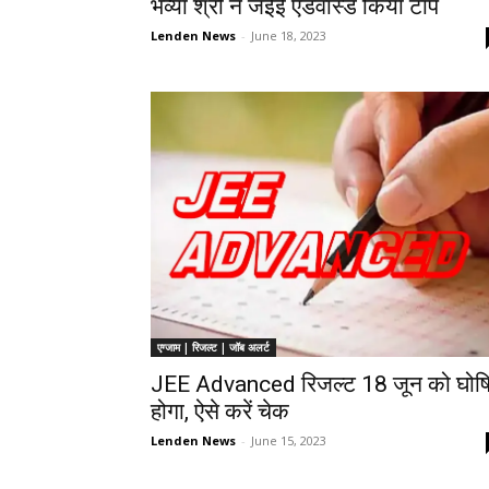
भव्या श्री ने जेईई एडवांस्ड किया टॉप
Lenden News
-
June 18, 2023
एग्जाम | रिजल्ट | जॉब अलर्ट
JEE Advanced रिजल्ट 18 जून को घोष
होगा, ऐसे करें चेक
Lenden News
-
June 15, 2023