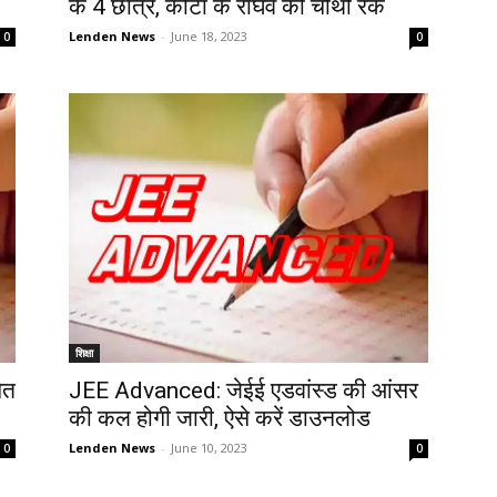
के 4 छात्र, कोटा के राघव की चौथी रैंक
Lenden News
-
June 18, 2023
0
0
शिक्षा
ित
JEE Advanced: जेईई एडवांस्ड की आंसर
की कल होगी जारी, ऐसे करें डाउनलोड
Lenden News
-
June 10, 2023
0
0