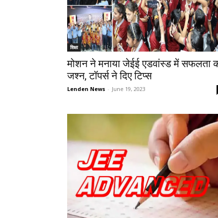
शिक्षा
मोशन ने मनाया जेईई एडवांस्ड में सफलता 
जश्न, टॉपर्स ने दिए टिप्स
Lenden News
-
June 19, 2023