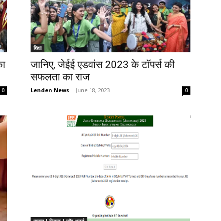
शिक्षा
का
जानिए, जेईई एडवांस 2023 के टॉपर्स की
सफलता का राज
Lenden News
-
June 18, 2023
0
0
एग्जाम | रिजल्ट | जॉब अलर्ट