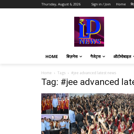
Thursday, August 6, 2026
Sign in / Join
Home
बि
HOME
बिज़नेस
गैजेट्स
ऑटोमोबाइल
Home
Tags
#jee advanced latest news
Tag: #jee advanced la