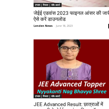
एग्जाम | रिजल्ट | जॉब अलर्ट
जेईई एडवांस 2023 फाइनल आंसर की जार
ऐसे करें डाउनलोड
Lenden News
-
June 18, 2023
एग्जाम | रिजल्ट | जॉब अलर्ट
JEE Advanced Result: छात्राओं में