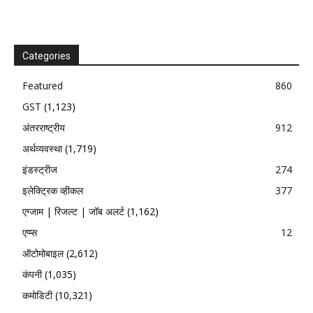
Categories
Featured
860
GST
(1,123)
अंतरराष्ट्रीय
912
अर्थव्यवस्था
(1,719)
इंडस्ट्रीज
274
इलेक्ट्रिक व्हीकल
377
एग्जाम | रिजल्ट | जॉब अलर्ट
(1,162)
एप्प्स
12
ऑटोमोबाइल
(2,612)
कंपनी
(1,035)
कमोडिटी
(10,321)