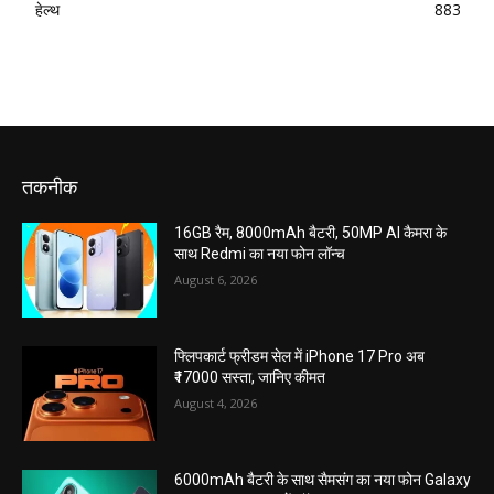
हेल्थ
883
तकनीक
16GB रैम, 8000mAh बैटरी, 50MP AI कैमरा के
साथ Redmi का नया फोन लॉन्च
August 6, 2026
फ्लिपकार्ट फ्रीडम सेल में iPhone 17 Pro अब
₹17000 सस्ता, जानिए कीमत
August 4, 2026
6000mAh बैटरी के साथ सैमसंग का नया फोन Galaxy