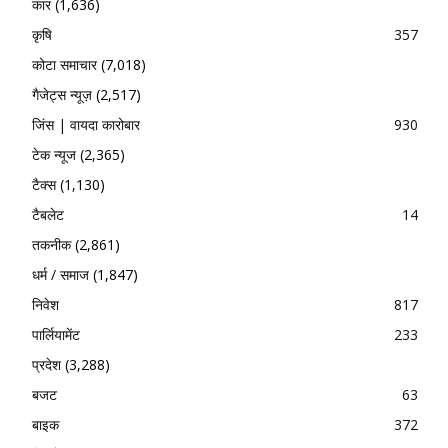
कार
(1,636)
कृषि
357
कोटा समाचार
(7,018)
गैजेट्स न्यूज़
(2,517)
जिंस | वायदा कारोबार
930
टेक न्यूज
(2,365)
टैक्स
(1,130)
टैबलेट
14
तकनीक
(2,861)
धर्म / समाज
(1,847)
निवेश
817
पार्लियामेंट
233
प्रदेश
(3,288)
बजट
63
बाइक
372