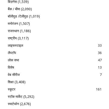
बिज़नेस
(1,539)
बैंक / बीमा
(2,090)
बॉलीवुड /टेलीवुड
(1,019)
मनोरंजन
(1,507)
राजस्थान
(1,186)
राष्ट्रीय
(3,117)
लाइफस्टाइल
33
लैपटॉप
36
लोक सभा
47
विशेष
13
वेब सीरीज
7
शिक्षा
(3,408)
स्कूटर
161
स्टॉक मार्केट
(5,292)
स्मार्टफोन
(2,676)