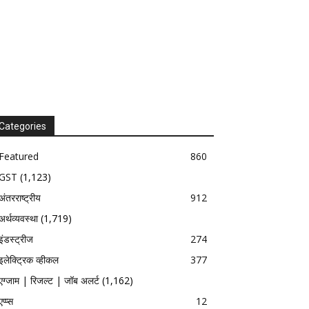
Categories
Featured
860
GST
(1,123)
अंतरराष्ट्रीय
912
अर्थव्यवस्था
(1,719)
इंडस्ट्रीज
274
इलेक्ट्रिक व्हीकल
377
एग्जाम | रिजल्ट | जॉब अलर्ट
(1,162)
एप्प्स
12