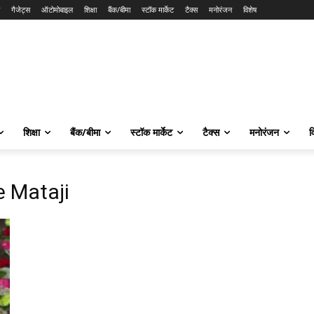
गैजेट्स
ऑटोमोबाइल
शिक्षा
बैंक/बीमा
स्टॉक मार्केट
टैक्स
मनोरंजन
विशेष
शिक्षा
बैंक/बीमा
स्टॉक मार्केट
टैक्स
मनोरंजन
व
e Mataji