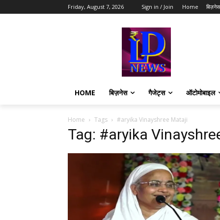
Friday, August 7, 2026
Sign in / Join
Home
बिज़नेस
HOME
बिज़नेस
गैजेट्स
ऑटोमोबाइल
Home
Tags
#aryika Vinayshree Mataji
Tag: #aryika Vinayshre