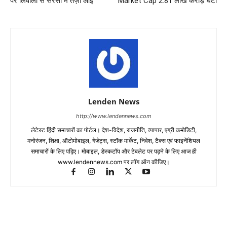
पर लिवाली से सरसों में तेज़ी आई
Market Cap 2.81 लाख करोड़ घटा
Lenden News
http://www.lendennews.com
लेटेस्ट हिंदी समाचारों का पोर्टल। देश-विदेश, राजनीति, व्यापार, एग्री कमोडिटी,
मनोरंजन, शिक्षा, ऑटोमोबाइल, गेजेट्स, स्टॉक मार्केट, निवेश, टैक्स एवं फाइनेंशियल
समाचारों के लिए पढ़िए। मोबाइल, डेस्कटॉप और टेबलेट पर पढ़ने के लिए आज ही
www.lendennews.com पर लॉग ऑन कीजिए।