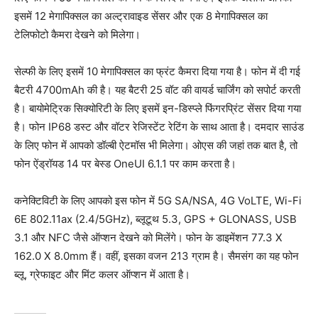
इसमें 12 मेगापिक्सल का अल्ट्रावाइड सेंसर और एक 8 मेगापिक्सल का
टेलिफोटो कैमरा देखने को मिलेगा।
सेल्फी के लिए इसमें 10 मेगापिक्सल का फ्रंट कैमरा दिया गया है। फोन में दी गई
बैटरी 4700mAh की है। यह बैटरी 25 वॉट की वायर्ड चार्जिंग को सपोर्ट करती
है। बायोमेट्रिक सिक्योरिटी के लिए इसमें इन-डिस्प्ले फिंगरप्रिंट सेंसर दिया गया
है। फोन IP68 डस्ट और वॉटर रेजिस्टेंट रेटिंग के साथ आता है। दमदार साउंड
के लिए फोन में आपको डॉल्बी ऐटमॉस भी मिलेगा। ओएस की जहां तक बात है, तो
फोन ऐंड्रॉयड 14 पर बेस्ड OneUI 6.1.1 पर काम करता है।
कनेक्टिविटी के लिए आपको इस फोन में 5G SA/NSA, 4G VoLTE, Wi-Fi
6E 802.11ax (2.4/5GHz), ब्लूटूथ 5.3, GPS + GLONASS, USB
3.1 और NFC जैसे ऑप्शन देखने को मिलेंगे। फोन के डाइमेंशन 77.3 X
162.0 X 8.0mm हैं। वहीं, इसका वजन 213 ग्राम है। सैमसंग का यह फोन
ब्लू, ग्रेफाइट और मिंट कलर ऑप्शन में आता है।