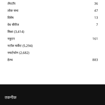
लैपटॉप
36
लोक सभा
47
विशेष
13
वेब सीरीज
7
शिक्षा
(3,414)
स्कूटर
161
स्टॉक मार्केट
(5,294)
स्मार्टफोन
(2,682)
हेल्थ
883
तकनीक