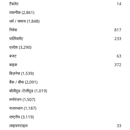
टैबलेट
14
तकनीक
(2,861)
धर्म / समाज
(1,848)
निवेश
817
पार्लियामेंट
233
प्रदेश
(3,290)
बजट
63
बाइक
372
बिज़नेस
(1,539)
बैंक / बीमा
(2,091)
बॉलीवुड /टेलीवुड
(1,019)
मनोरंजन
(1,507)
राजस्थान
(1,187)
राष्ट्रीय
(3,119)
लाइफस्टाइल
33