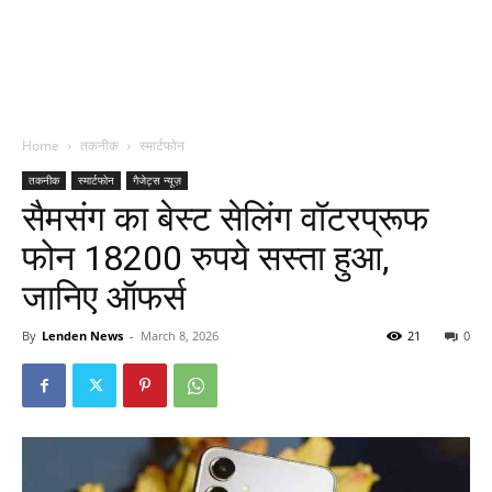
Home
तकनीक
स्मार्टफोन
तकनीक
स्मार्टफोन
गैजेट्स न्यूज़
सैमसंग का बेस्ट सेलिंग वॉटरप्रूफ
फोन 18200 रुपये सस्ता हुआ,
जानिए ऑफर्स
By
Lenden News
-
March 8, 2026
21
0