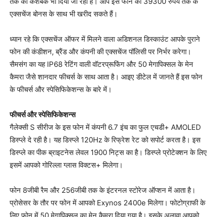
तक का कैशबैक भी दिया जा रहा है। आप इस फोन को 39300 रुपये तक के
एक्सचेंज बोनस के साथ भी खरीद सकते हैं।
ध्यान रहे कि एक्सचेंज ऑफर में मिलने वाला अडिशनल डिस्काउंट आपके पुराने
फोन की कंडीशन, ब्रैंड और कंपनी की एक्सचेंज पॉलिसी पर निर्भर करेगा।
सैमसंग का यह IP68 रेटिंग वाली वॉटरप्रूफिंग और 50 मेगापिक्सल के मेन
कैमरा जैसे शानदार फीचर्स के साथ आता है। आइए डीटेल में जानते हैं इस फोन
के फीचर्स और स्पेसिफिकेशन्स के बारे में।
फीचर्स और स्पेसिफिकेशन्स
गैलेक्सी S सीरीज के इस फोन में कंपनी 6.7 इंच का फुल एचडी+ AMOLED
डिस्प्ले दे रही है। यह डिस्प्ले 120Hz के रिफ्रेश रेट को सपोर्ट करता है। इस
डिस्प्ले का पीक ब्राइटनेस लेवल 1900 निट्स का है। डिस्प्ले प्रोटेक्शन के लिए
इसमें आपको गोरिल्ला ग्लास विक्टस+ मिलेगा।
फोन 8जीबी रैम और 256जीबी तक के इंटरनल स्टोरेज ऑप्शन में आता है।
प्रोसेसर के तौर पर फोन में आपको Exynos 2400e मिलेगा। फोटोग्राफी के
लिए फोन में 50 मेगापिक्सल का मेन कैमरा दिया गया है। इसके अलावा आपको