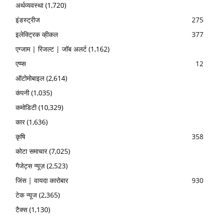
अर्थव्यवस्था
(1,720)
इंडस्ट्रीज
275
इलेक्ट्रिक व्हीकल
377
एग्जाम | रिजल्ट | जॉब अलर्ट
(1,162)
एप्प्स
12
ऑटोमोबाइल
(2,614)
कंपनी
(1,035)
कमोडिटी
(10,329)
कार
(1,636)
कृषि
358
कोटा समाचार
(7,025)
गैजेट्स न्यूज़
(2,523)
जिंस | वायदा कारोबार
930
टेक न्यूज
(2,365)
टैक्स
(1,130)