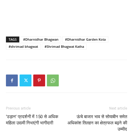
TAGS
#Dharnidhar Bhagwan
#Dharnidhar Garden Kota
#shrimad bhagwat
#Shrimad Bhagwat Katha
Previous article
Next article
‘उड़ान’ प्रदर्शनी में 150 से अधिक
ऊंचे बाजार भाव से सोयाबीन समेत
महिला उद्यमी निभाएंगी भागीदारी
अधिकांश तिलहन का क्षेत्रफल बढ़ने की
उम्मीद