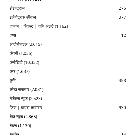
इंडस्ट्रीज
276
इलेक्ट्रिक व्हीकल
377
एग्जाम | रिजल्ट | जॉब अलर्ट
(1,162)
एप्प्स
12
ऑटोमोबाइल
(2,615)
कंपनी
(1,035)
कमोडिटी
(10,332)
कार
(1,637)
कृषि
358
कोटा समाचार
(7,031)
गैजेट्स न्यूज़
(2,523)
जिंस | वायदा कारोबार
930
टेक न्यूज
(2,365)
टैक्स
(1,130)
टैबलेट
14