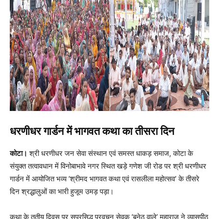
धरणीधर गार्डन में भागवत कथा का तीसरा दिन
कोटा।
श्री धरणीधर जन सेवा संस्थान एवं समस्त धाकड़ समाज, कोटा के
संयुक्त तत्वावधान में विनोबाभावे नगर स्थित खड़े गणेश जी रोड पर श्री धरणीधर
गार्डन में आयोजित भव्य ‘श्रीमद भागवत कथा एवं रासलीला महोत्सव’ के तीसरे
दिन श्रद्धालुओं का भारी हुजूम उमड़ पड़ा।
कथा के तृतीय दिवस पर सुप्रसिद्ध प्रवचन सेवक ‘बनेठ वाले’ महाराज ने व्यासपीठ