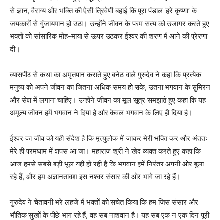
से ज्ञान, वैराग्य और भक्ति की ऐसी त्रिवेणी बहाई कि पूरा पंडाल ‘हरे कृष्णा’ के
जयकारों से गुंजायमान हो उठा। उन्होंने जीवन के परम सत्य को उजागर करते हुए
भक्तों को सांसारिक मोह-माया से ऊपर उठकर ईश्वर की शरण में आने की प्रेरणा
दी।
व्यासपीठ से कथा का अमृतपान कराते हुए बनेठ वाले गुरुदेव ने कहा कि प्रत्येक
मनुष्य को अपने जीवन का जितना अधिक समय हो सके, उतना भगवान के सुमिरन
और सेवा में लगाना चाहिए। उन्होंने जीवन का मूल सूत्र समझाते हुए कहा कि यह
अमूल्य जीवन हमें भगवान ने दिया है और केवल भगवान के लिए ही दिया है।
ईश्वर का जीव को यही संदेश है कि मृत्युलोक में जाकर मेरी भक्ति कर और अंततः
मेरे ही परमधाम में वापस आ जा। महाराज श्री ने खेद व्यक्त करते हुए कहा कि
आज हमसे सबसे बड़ी भूल यही हो रही है कि भगवान हमें निरंतर अपनी ओर बुला
रहे हैं, और हम अज्ञानतावश इस नश्वर संसार की ओर भागे जा रहे हैं।
गुरुदेव ने चेतावनी भरे लहजे में भक्तों को सचेत किया कि हम जिस संसार और
भौतिक सुखों के पीछे भाग रहे हैं, वह सब नाशवान है। यह सब एक न एक दिन पूरी