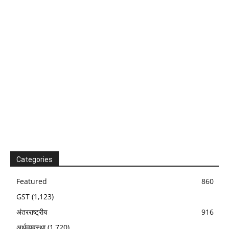
Categories
Featured
860
GST
(1,123)
अंतरराष्ट्रीय
916
अर्थव्यवस्था
(1,720)