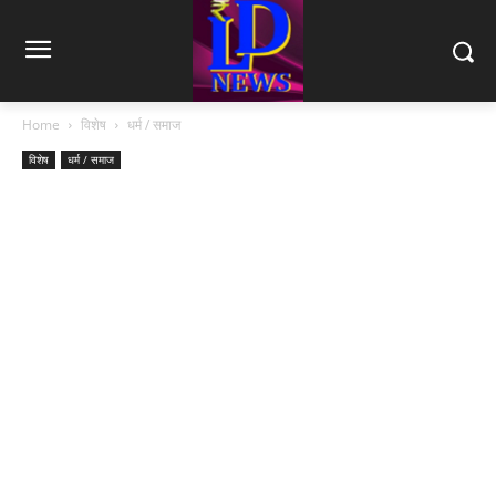
Home
विशेष
धर्म / समाज
विशेष
धर्म / समाज