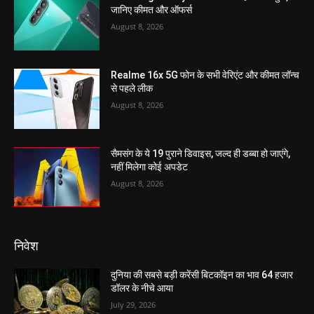
जानिए कीमत और ऑफर्स
August 8, 2026
Realme 16x 5G फोन के सभी वेरिएंट और कीमत लॉन्च
से पहले लीक
August 8, 2026
सैमसंग के ये 19 पुराने डिवाइस, जल्द ही डब्बा हो जाएंगे,
नहीं मिलेगा कोई अपडेट
August 8, 2026
निवेश
दुनिया की सबसे बड़ी करेंसी बिटकॉइन का भाव 64 हजार
डॉलर के नीचे आया
July 29, 2026