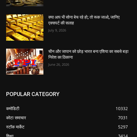
क्या आप भी सोना बेच रहे हो; तो रूक जाओ, जानिए
एक्सपर्ट की सलाह
July 9, 2026
चीन और जापान को छोड़ भारत बना एशिया का सबसे बड़ा
निवेश का ठिकाना
June 26, 2026
POPULAR CATEGORY
कमोडिटी
10332
कोटा समाचार
7031
स्टॉक मार्केट
5297
शिक्षा
3414