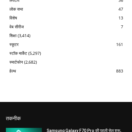
लैपटॉप
36
लोक सभा
47
विशेष
13
वेब सीरीज
7
शिक्षा
(3,414)
स्कूटर
161
स्टॉक मार्केट
(5,297)
स्मार्टफोन
(2,682)
हेल्थ
883
तकनीक
Samsung Galaxy F70 Pro की पहली सेल शुरू,