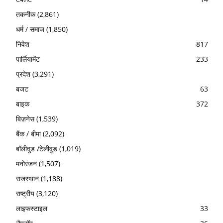
तकनीक
(2,861)
धर्म / समाज
(1,850)
निवेश
817
पार्लियामेंट
233
प्रदेश
(3,291)
बजट
63
बाइक
372
बिज़नेस
(1,539)
बैंक / बीमा
(2,092)
बॉलीवुड /टेलीवुड
(1,019)
मनोरंजन
(1,507)
राजस्थान
(1,188)
राष्ट्रीय
(3,120)
लाइफस्टाइल
33