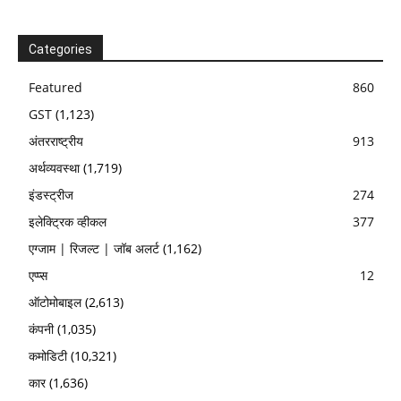
Categories
Featured
860
GST
(1,123)
अंतरराष्ट्रीय
913
अर्थव्यवस्था
(1,719)
इंडस्ट्रीज
274
इलेक्ट्रिक व्हीकल
377
एग्जाम | रिजल्ट | जॉब अलर्ट
(1,162)
एप्प्स
12
ऑटोमोबाइल
(2,613)
कंपनी
(1,035)
कमोडिटी
(10,321)
कार
(1,636)