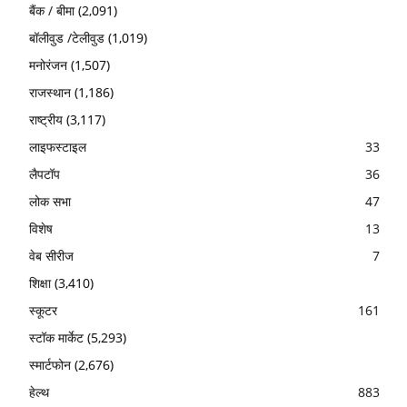
बैंक / बीमा
(2,091)
बॉलीवुड /टेलीवुड
(1,019)
मनोरंजन
(1,507)
राजस्थान
(1,186)
राष्ट्रीय
(3,117)
लाइफस्टाइल
33
लैपटॉप
36
लोक सभा
47
विशेष
13
वेब सीरीज
7
शिक्षा
(3,410)
स्कूटर
161
स्टॉक मार्केट
(5,293)
स्मार्टफोन
(2,676)
हेल्थ
883