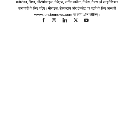
मनोरंजन, शिक्षा, ऑटोमोबाइल, गेजेट्स, स्टॉक मार्केट, निवेश, टैक्स एवं फाइनेंशियल
समाचारों के लिए पढ़िए। मोबाइल, डेस्कटॉप और टेबलेट पर पढ़ने के लिए आज ही
www.lendennews.com पर लॉग ऑन कीजिए।