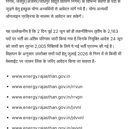
निगम, जयपुर/अजमेर/जोधपुर विद्युत वितरण निगम) के विभिन्न संवर्गों के पदों से
जुड़ने हेतु इच्छुक योग्य अभ्यर्थियों से आवेदन मांगें गये हैं। योग्य अभ्यर्थी
ऑनलाइन प्रक्रिया के माध्यम से आवेदन कर सकेगें।
यह उल्लेखनीय है कि 2 दिन पूर्व 22 जून को ही तकनीशियन तृतीय के 2,163
पदों पर भर्ती का अंतिम परिणाम जारी किया गया है जिनके नियुक्ति आदेश 24 जून
को जारी कर तुरन्त 2,005 रिक्तियों के लिये ये नई भर्ती प्रारम्भ की गई है।
विज्ञापन के अनुसार उपरोक्त सभी पदों हेतु जुलाई 2026 से निम्न में से किसी भी
वेबसाईट पर जाकर लिंक के जरिए आवेदन किया जा सकता है-
www.energy.rajasthan.gov.in
www.energy.rajasthan.gov.in/rrvun
www.energy.rajasthan.gov.in/rrvpn
www.energy.rajasthan.gov.in/jvvnl
www.energy.rajasthan.gov.in/jdvvnl
www.energy.rajasthan.gov.in/avvnl