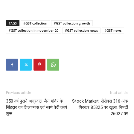
TAGS
#GST collection
#GST collection growth
#GST collection in november 20
#GST collection news
#GST news
Previous article
Next article
350 वर्ष पुराने अग्रवाल जैन मंदिर के
Stock Market: सेंसेक्स 316 अंक
सिंहद्वार का शिलान्यास एवं स्वर्ण वेदी कार्य
गिरकर 85325 पर खुला, निफ्टी
शुरू
26027 पर