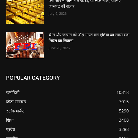
क्या आप भी सोना बेच रहे हो; तो रूक जाओ, जानिए
एक्सपर्ट की सलाह
July 9, 2026
चीन और जापान को छोड़ भारत बना एशिया का सबसे बड़ा
निवेश का ठिकाना
June 26, 2026
POPULAR CATEGORY
कमोडिटी
10318
कोटा समाचार
7015
स्टॉक मार्केट
5290
शिक्षा
3408
प्रदेश
3288