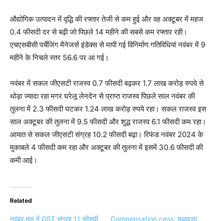
औद्योगिक उत्पादन में वृद्धि की रफ्तार तेजी से कम हुई और वह अक्टूबर में महज
0.4 फीसदी दर से बढ़ी जो पिछले 14 महीने की सबसे कम रफ्तार रही।
एचएसबीसी पर्चेजिंग मैनेजर्स इंडेक्स से मापी गई विनिर्माण गतिविधियां नवंबर में 9
महीने के निचले स्तर 56.6 पर आ गई।
नवंबर में सकल जीएसटी राजस्व 0.7 फीसदी बढ़कर 1.7 लाख करोड़ रुपये से
थोड़ा ज्यादा रहा मगर घरेलू लेनदेन से प्राप्त राजस्व पिछले साल नवंबर की
तुलना में 2.3 फीसदी घटकर 1.24 लाख करोड़ रुपये रहा। सकल राजस्व इस
साल अक्टूबर की तुलना में 9.5 फीसदी और शुद्ध राजस्व 6.1 फीसदी कम रहा।
आयात से सकल जीएसटी संग्रह 10.2 फीसदी बढ़ा। रिफंड नवंबर 2024 के
मुकाबले 4 फीसदी कम रहा और अक्टूबर की तुलना में इसमें 30.6 फीसदी की
कमी आई।
Related
नवंबर माह में GST संग्रह 11 फीसदी
Compensation cess: मुआवजा