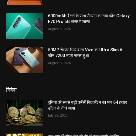
6000mAh बैटरी के साथ सैमसंग का नया फोन Galaxy
F70 Pro 5G भारत में लॉन्च
August 3, 2026
50MP सेल्फी कैमरे वाला Vivo का Ultra Slim AI
फोन 7200 रुपये सस्ता हुआ
August 3, 2026
निवेश
दुनिया की सबसे बड़ी करेंसी बिटकॉइन का भाव 64 हजार
डॉलर के नीचे आया
July 29, 2026