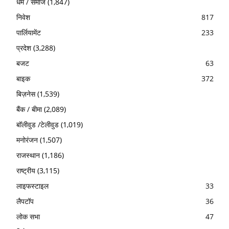
धर्म / समाज
(1,847)
निवेश
817
पार्लियामेंट
233
प्रदेश
(3,288)
बजट
63
बाइक
372
बिज़नेस
(1,539)
बैंक / बीमा
(2,089)
बॉलीवुड /टेलीवुड
(1,019)
मनोरंजन
(1,507)
राजस्थान
(1,186)
राष्ट्रीय
(3,115)
लाइफस्टाइल
33
लैपटॉप
36
लोक सभा
47