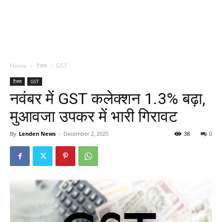
Home
टैक्स
GST
टैक्स
GST
नवंबर में GST कलेक्शन 1.3% बढ़ा,
मुआवजा उपकर में भारी गिरावट
By
Lenden News
-
December 2, 2025
38
0