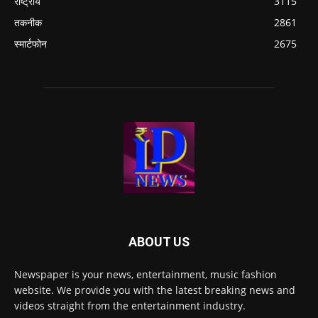
राष्ट्रीय
3115
तकनीक
2861
स्मार्टफोन
2675
ABOUT US
Newspaper is your news, entertainment, music fashion
website. We provide you with the latest breaking news and
videos straight from the entertainment industry.