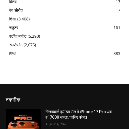
विशेष
13
वेब सीरीज
7
शिक्षा
(3,408)
स्कूटर
161
स्टॉक मार्केट
(5,290)
स्मार्टफोन
(2,675)
हेल्थ
883
तकनीक
फ्लिपकार्ट फ्रीडम सेल में iPhone 17 Pro अब
₹17000 सस्ता, जानिए कीमत
August 4, 2026