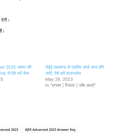
 देगी।
ैं।
ed 2025 आंसर-की
जेईई एडवांस्ड के एडमिट कार्ड आज होंगे
nk से ऐसे करें चेक
जारी, ऐसे करें डाउनलोड
25
May 29, 2023
In "एग्जाम | रिजल्ट | जॉब अलर्ट"
vanced 2023
#JEE Advanced 2023 Answer Key