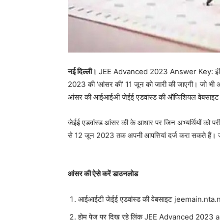
नई दिल्ली।
JEE Advanced 2023 Answer Key: इंडियन इं
2023 की ‘आंसर की’ 11 जून को जारी की जाएगी। जो भी अभ्यर्थ
आंसर की आईआईअी जेईई एडवांस्ड की ऑफिशियल वेबसाइट
जेईई एडवांस्ड आंसर की के आधार पर जिन अभ्यर्थियों को परीक्
से 12 जून 2023 तक अपनी आपत्तियां दर्ज करा सकते हैं।
आंसर की ऐसे करें डाउनलोड
आईआईटी जेईई एडवांस्ड की वेबसाइट jeemain.nta.n
होम पेज पर दिख रहे लिंक JEE Advanced 2023 an