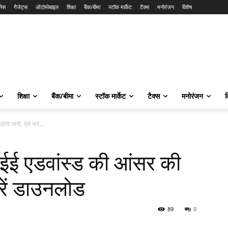
नेस
गैजेट्स
ऑटोमोबाइल
शिक्षा
बैंक/बीमा
स्टॉक मार्केट
टैक्स
मनोरंजन
विशेष
शिक्षा
बैंक/बीमा
स्टॉक मार्केट
टैक्स
मनोरंजन
व
ी जारी, ऐसे करें...
ई एडवांस्ड की आंसर की
रें डाउनलोड
89
0