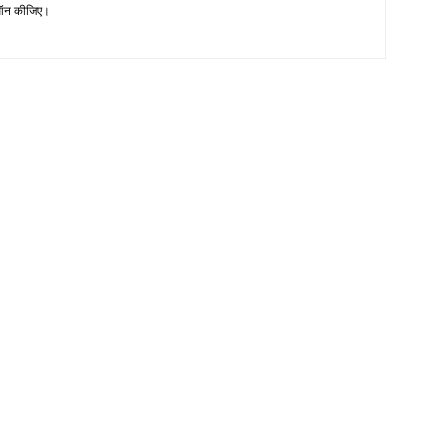
न कीजिए।