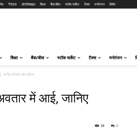
नेस
गैजेट्स
ऑटोमोबाइल
शिक्षा
बैंक/बीमा
स्टॉक मार्केट
टैक्स
मनोरंजन
विशेष
शिक्षा
बैंक/बीमा
स्टॉक मार्केट
टैक्स
मनोरंजन
व
ई, जानिए फीचर्स और कीमत
तार में आई, जानिए
58
0