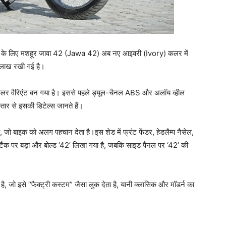
 के लिए मशहूर जावा 42 (Jawa 42) अब नए आइवरी (Ivory) कलर में
 लाख रखी गई है।
लर वैरिएंट बन गया है। इससे पहले ड्यूल-चैनल ABS और अलॉय व्हील
र से इसकी डिटेल्स जानते हैं।
जो बाइक को अलग पहचान देता है।इस शेड में फ्रंट फेंडर, हेडलैम्प नैसेल,
ल टैंक पर बड़ा और बोल्ड ‘42’ लिखा गया है, जबकि साइड पैनल पर ‘42’ की
ै, जो इसे “फैक्ट्री कस्टम” जैसा लुक देता है, यानी क्लासिक और मॉडर्न का