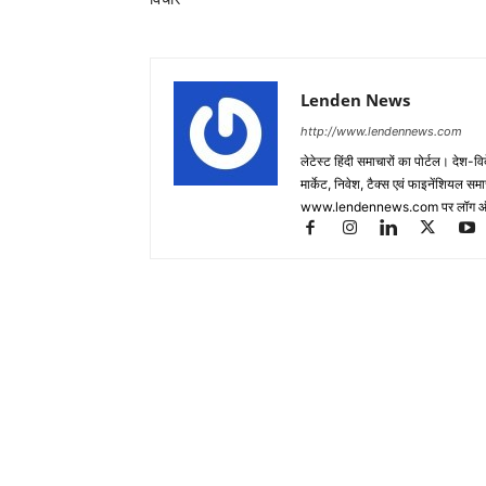
Lenden News
http://www.lendennews.com
लेटेस्ट हिंदी समाचारों का पोर्टल। देश-व
मार्केट, निवेश, टैक्स एवं फाइनेंशियल 
www.lendennews.com पर लॉग ऑ