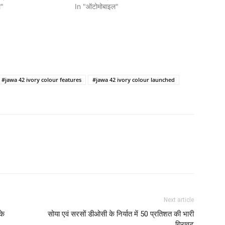
ल"
In "ऑटोमोबाइल"
#jawa 42 ivory colour features
#jawa 42 ivory colour launched
Next article
के
सोया एवं सरसों डीओसी के निर्यात में 50 प्रतिशत की भारी
गिरावट