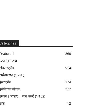
Categories
Featured
860
GST
(1,123)
अंतरराष्ट्रीय
914
अर्थव्यवस्था
(1,720)
इंडस्ट्रीज
274
इलेक्ट्रिक व्हीकल
377
एग्जाम | रिजल्ट | जॉब अलर्ट
(1,162)
एप्प्स
12