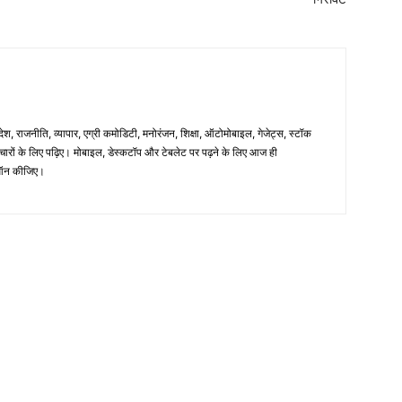
िदेश, राजनीति, व्यापार, एग्री कमोडिटी, मनोरंजन, शिक्षा, ऑटोमोबाइल, गेजेट्स, स्टॉक
समाचारों के लिए पढ़िए। मोबाइल, डेस्कटॉप और टेबलेट पर पढ़ने के लिए आज ही
न कीजिए।