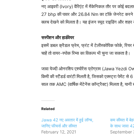
नए आइवरी (Ivory) वैरिएंट में मैकेनिकल तौर पर कोई बदलाव
27 bhp की पावर और 26.84 Nm का टॉर्क जेनरेट करने में 
क्लच देखने को मिलता है। यह इंजन स्मूद राइडिंग और शहर व हा
सस्पेंशन और हार्डवेयर
इसमें डबल क्रैडल फ्रेम, फ्रंट में टेलीस्कोपिक फोर्क, रियर म
चाहें तो वायर-स्पोक रिम्स का विकल्प भी चुना जा सकता है।
जावा येज्दी ओनरशिप एश्योरेंस प्रोग्राम (Jawa Y
किमी की स्टैंडर्ड वारंटी मिलती है, जिसको एक्स्ट्रा पेमें
साल तक AMC (वार्षिक मेंटेनेंस कॉन्ट्रैक्ट) मिलता है, या
Related
Jawa 42 नए अवतार में हुई लॉन्च,
कम कीमत में बे
जानिए फीचर्स और कीमत
के साथ जावा 4
February 12, 2021
September 