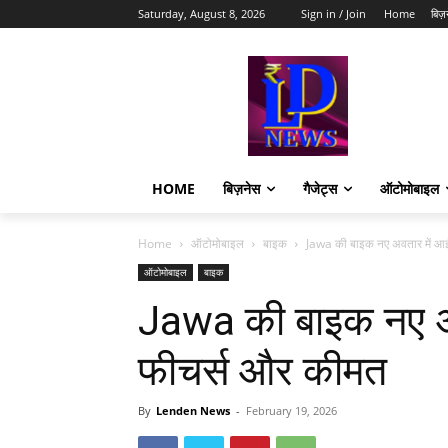
Saturday, August 8, 2026
Sign in / Join
Home
बिज़
HOME
बिज़नेस
गैजेट्स
ऑटोमोबाइल
Home
ऑटोमोबाइल
बाइक
Jawa की बाइक नए अवतार में आ
ऑटोमोबाइल
बाइक
Jawa की बाइक नए अव
फीचर्स और कीमत
By
Lenden News
-
February 19, 2026