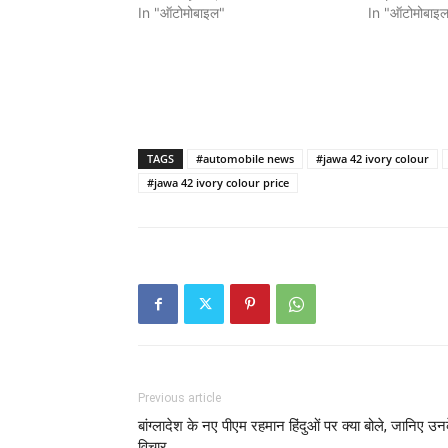
In "ऑटोमोबाइल"
In "ऑटोमोबाइ
TAGS
#automobile news
#jawa 42 ivory colour
#jawa 42 ivory colour price
Previous article
बांग्लादेश के नए पीएम रहमान हिंदुओं पर क्या बोले, जानिए उन
विचार