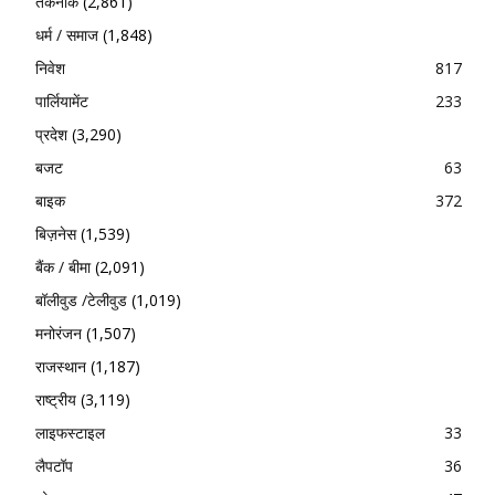
तकनीक
(2,861)
धर्म / समाज
(1,848)
निवेश
817
पार्लियामेंट
233
प्रदेश
(3,290)
बजट
63
बाइक
372
बिज़नेस
(1,539)
बैंक / बीमा
(2,091)
बॉलीवुड /टेलीवुड
(1,019)
मनोरंजन
(1,507)
राजस्थान
(1,187)
राष्ट्रीय
(3,119)
लाइफस्टाइल
33
लैपटॉप
36