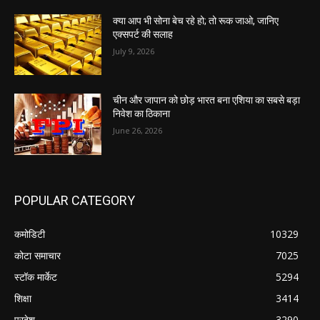
क्या आप भी सोना बेच रहे हो; तो रूक जाओ, जानिए
एक्सपर्ट की सलाह
July 9, 2026
चीन और जापान को छोड़ भारत बना एशिया का सबसे बड़ा
निवेश का ठिकाना
June 26, 2026
POPULAR CATEGORY
कमोडिटी
10329
कोटा समाचार
7025
स्टॉक मार्केट
5294
शिक्षा
3414
प्रदेश
3290