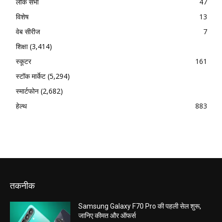
लोक सभा
47
विशेष
13
वेब सीरीज
7
शिक्षा
(3,414)
स्कूटर
161
स्टॉक मार्केट
(5,294)
स्मार्टफोन
(2,682)
हेल्थ
883
तकनीक
Samsung Galaxy F70 Pro की पहली सेल शुरू,
जानिए कीमत और ऑफर्स