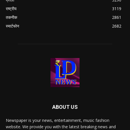
राष्ट्रीय
3119
तकनीक
2861
स्मार्टफोन
2682
ABOUT US
Newspaper is your news, entertainment, music fashion
website. We provide you with the latest breaking news and