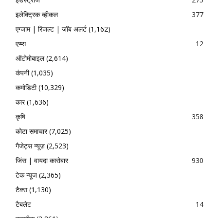
इलेक्ट्रिक व्हीकल
377
एग्जाम | रिजल्ट | जॉब अलर्ट
(1,162)
एप्प्स
12
ऑटोमोबाइल
(2,614)
कंपनी
(1,035)
कमोडिटी
(10,329)
कार
(1,636)
कृषि
358
कोटा समाचार
(7,025)
गैजेट्स न्यूज़
(2,523)
जिंस | वायदा कारोबार
930
टेक न्यूज
(2,365)
टैक्स
(1,130)
टैबलेट
14