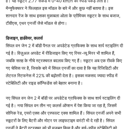
है। यह स्कूटर 2.77 सेकंड में 0-40 km/h की स्पीड पकड़ लेता है।
मैन्युफैक्चरर ने फिलहाल इस मॉडल के बारे में और कुछ नहीं बताया है। इस
शानदार रेंज के साथ इसका मुकाबला ओला के प्रीमियम स्कूटर के साथ बजाज,
टीवीएस, एथर एनर्जी जैसे मॉडल से होगा।
डिजाइन, हार्डवेयर, कलर्स
सिंपल वन जेन 2 में बॉडी पैनल पर अपडेटेड ग्राफिक्स के साथ शार्प स्टाइलिंग दी
गई है। विज़ुअल अपडेट में रीडिजाइन किए गए रियर-व्यू मिरर भी शामिल हैं,
जबकि सतह के नीचे स्ट्रक्चरल बदलाव किए गए हैं। स्कूटर अब एक रीवर्क किए
गए चेसिस पर है, जिसके बारे में सिंपल एनर्जी का दावा है कि यह रिजिडिटी और
लेटरल स्टिफनेस में 22% की बढ़ोतरी देता है। इसका मकसद ज्यादा स्पीड में
स्टेबिलिटी और राइड कॉन्फिडेंस को बेहतर बनाना है।
नए सिंपल वन जेन 2 में बॉडी पर अपडेटेड ग्राफिक्स के साथ शार्प स्टाइलिंग दी
गई है। नया सिंपल वन तीन नए कलर्स ऑप्शन में पेश किया जा रहा है, जिसमें
सोनिक रेड, एयरो एक्स और एस्फाल्ट एक्स शामिल हैं। सिंपल एनर्जी अपने सभी
स्कूटरों के लिए बैटरी और मोटर पर लाइफटाइम वारंटी भी दे रही है। सिंपल
एनर्जी ने बैटरी स्ट्रक्चर को भी मजबूत किया है और हाई-स्पीड स्टेबिलिटी को