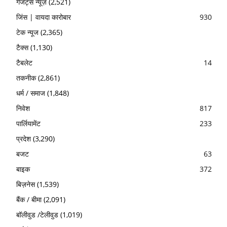
गैजेट्स न्यूज़
(2,521)
जिंस | वायदा कारोबार
930
टेक न्यूज
(2,365)
टैक्स
(1,130)
टैबलेट
14
तकनीक
(2,861)
धर्म / समाज
(1,848)
निवेश
817
पार्लियामेंट
233
प्रदेश
(3,290)
बजट
63
बाइक
372
बिज़नेस
(1,539)
बैंक / बीमा
(2,091)
बॉलीवुड /टेलीवुड
(1,019)