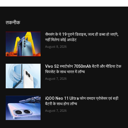
तकनीक
सैमसंग के ये 19 पुराने डिवाइस, जल्द ही डब्बा हो जाएंगे,
नहीं मिलेगा कोई अपडेट
August 8, 2026
Vivo S2 स्मार्टफोन 7050mAh बैटरी और मीडिया टेक
चिपसेट के साथ भारत में लॉन्च
August 7, 2026
iQOO Neo 11 Ultra फोन दमदार प्रोसेसर एवं बड़ी
बैटरी के साथ होगा लॉन्च
August 7, 2026