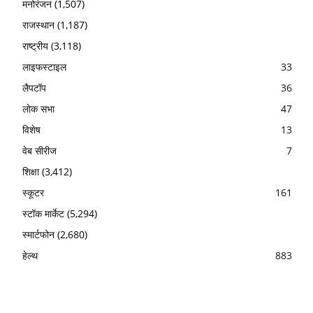
मनोरंजन
(1,507)
राजस्थान
(1,187)
राष्ट्रीय
(3,118)
लाइफस्टाइल
33
लैपटॉप
36
लोक सभा
47
विशेष
13
वेब सीरीज
7
शिक्षा
(3,412)
स्कूटर
161
स्टॉक मार्केट
(5,294)
स्मार्टफोन
(2,680)
हेल्थ
883