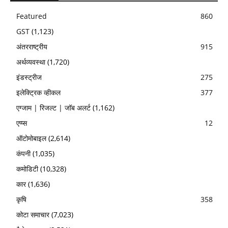
Featured
860
GST
(1,123)
अंतरराष्ट्रीय
915
अर्थव्यवस्था
(1,720)
इंडस्ट्रीज
275
इलेक्ट्रिक व्हीकल
377
एग्जाम | रिजल्ट | जॉब अलर्ट
(1,162)
एप्प्स
12
ऑटोमोबाइल
(2,614)
कंपनी
(1,035)
कमोडिटी
(10,328)
कार
(1,636)
कृषि
358
कोटा समाचार
(7,023)