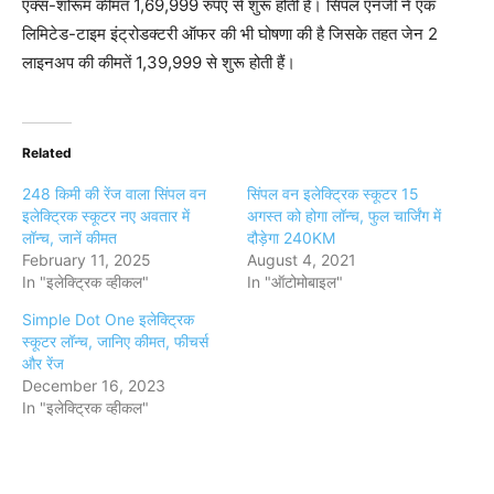
एक्स-शोरूम कीमत 1,69,999 रुपए से शुरू होती है। सिंपल एनर्जी ने एक
लिमिटेड-टाइम इंट्रोडक्टरी ऑफर की भी घोषणा की है जिसके तहत जेन 2
लाइनअप की कीमतें 1,39,999 से शुरू होती हैं।
Related
248 किमी की रेंज वाला सिंपल वन
सिंपल वन इलेक्ट्रिक स्कूटर 15
इलेक्ट्रिक स्कूटर नए अवतार में
अगस्त को होगा लॉन्च, फुल चार्जिंग में
लॉन्च, जानें कीमत
दौड़ेगा 240KM
February 11, 2025
August 4, 2021
In "इलेक्ट्रिक व्हीकल"
In "ऑटोमोबाइल"
Simple Dot One इलेक्ट्रिक
स्कूटर लॉन्च, जानिए कीमत, फीचर्स
और रेंज
December 16, 2023
In "इलेक्ट्रिक व्हीकल"