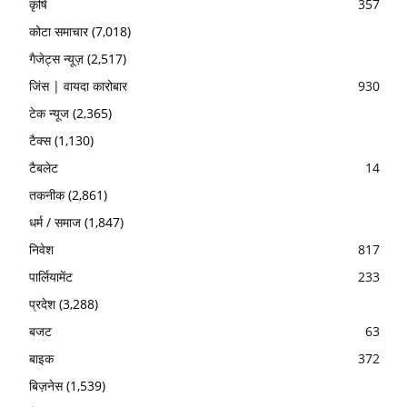
कृषि
357
कोटा समाचार
(7,018)
गैजेट्स न्यूज़
(2,517)
जिंस | वायदा कारोबार
930
टेक न्यूज
(2,365)
टैक्स
(1,130)
टैबलेट
14
तकनीक
(2,861)
धर्म / समाज
(1,847)
निवेश
817
पार्लियामेंट
233
प्रदेश
(3,288)
बजट
63
बाइक
372
बिज़नेस
(1,539)