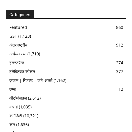
Categories
Featured
860
GST
(1,123)
अंतरराष्ट्रीय
912
अर्थव्यवस्था
(1,719)
इंडस्ट्रीज
274
इलेक्ट्रिक व्हीकल
377
एग्जाम | रिजल्ट | जॉब अलर्ट
(1,162)
एप्प्स
12
ऑटोमोबाइल
(2,612)
कंपनी
(1,035)
कमोडिटी
(10,321)
कार
(1,636)