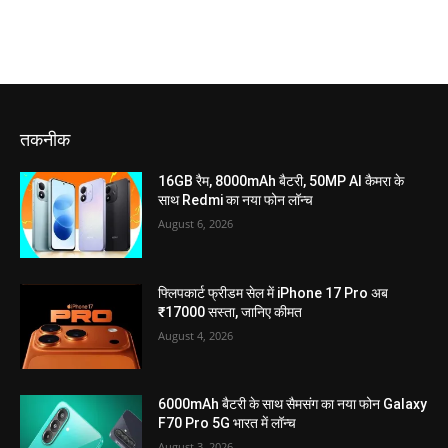
तकनीक
16GB रैम, 8000mAh बैटरी, 50MP AI कैमरा के
साथ Redmi का नया फोन लॉन्च
August 6, 2026
फ्लिपकार्ट फ्रीडम सेल में iPhone 17 Pro अब
₹17000 सस्ता, जानिए कीमत
August 4, 2026
6000mAh बैटरी के साथ सैमसंग का नया फोन Galaxy
F70 Pro 5G भारत में लॉन्च
August 3, 2026