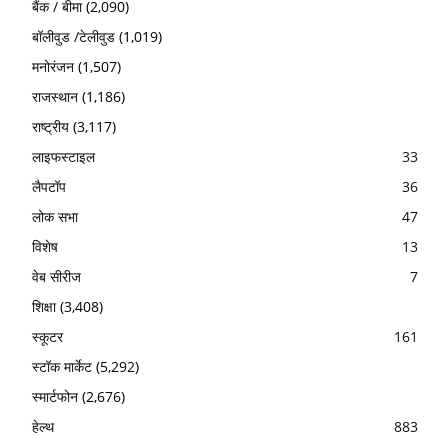
बैंक / बीमा
(2,090)
बॉलीवुड /टेलीवुड
(1,019)
मनोरंजन
(1,507)
राजस्थान
(1,186)
राष्ट्रीय
(3,117)
लाइफस्टाइल
33
लैपटॉप
36
लोक सभा
47
विशेष
13
वेब सीरीज
7
शिक्षा
(3,408)
स्कूटर
161
स्टॉक मार्केट
(5,292)
स्मार्टफोन
(2,676)
हेल्थ
883