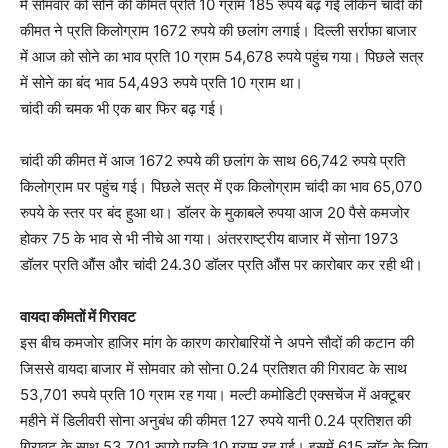
में सोमवार को सोने की कीमत प्रति 10 ग्राम 185 रुपये बढ़ गई लेकिन चांदी की
कीमत ने प्रति किलोग्राम 1672 रुपये की छलांग लगाई। दिल्ली सर्राफा बाजार
में आज को सोने का भाव प्रति 10 ग्राम 54,678 रुपये पहुंच गया। पिछले सत्र
में सोने का बंद भाव 54,493 रुपये प्रति 10 ग्राम था।
चांदी की चमक भी एक बार फिर बढ़ गई।
चांदी की कीमत में आज 1672 रुपये की छलांग के साथ 66,742 रुपये प्रति
किलोग्राम पर पहुंच गई। पिछले सत्र में एक किलोग्राम चांदी का भाव 65,070
रुपये के स्तर पर बंद हुआ था। डॉलर के मुकाबले रुपया आज 20 पैसे कमजोर
होकर 75 के भाव से भी नीचे आ गया। अंतरराष्ट्रीय बाजार में सोना 1973
डॉलर प्रति औंस और चांदी 24.30 डॉलर प्रति औंस पर कारोबार कर रही थी।
वायदा कीमतों में गिरावट
इस बीच कमजोर हाजिर मांग के कारण कारोबारियों ने अपने सौदों की कटान की
जिससे वायदा बाजार में सोमवार को सोना 0.24 प्रतिशत की गिरावट के साथ
53,701 रुपये प्रति 10 ग्राम रह गया। मल्टी कमोडिटी एक्सचेंज में अक्टूबर
महीने में डिलीवरी सोना अनुबंध की कीमत 127 रुपये यानी 0.24 प्रतिशत की
गिरावट के साथ 53,701 रुपये प्रति 10 ग्राम रह गई। इसमें 615 लॉट के लिए