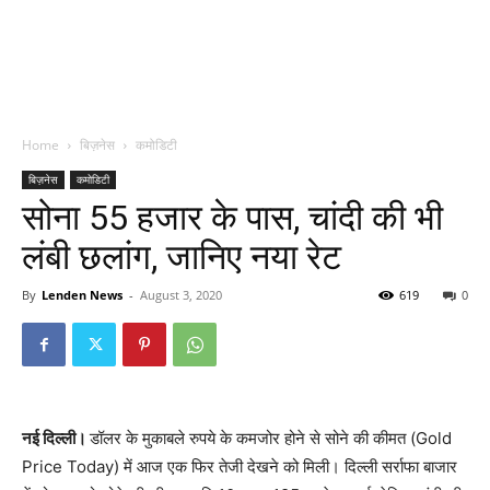
Home
बिज़नेस
कमोडिटी
बिज़नेस
कमोडिटी
सोना 55 हजार के पास, चांदी की भी
लंबी छलांग, जानिए नया रेट
By
Lenden News
-
August 3, 2020
619
0
नई दिल्ली।
डॉलर के मुकाबले रुपये के कमजोर होने से सोने की कीमत (Gold
Price Today) में आज एक फिर तेजी देखने को मिली। दिल्ली सर्राफा बाजार