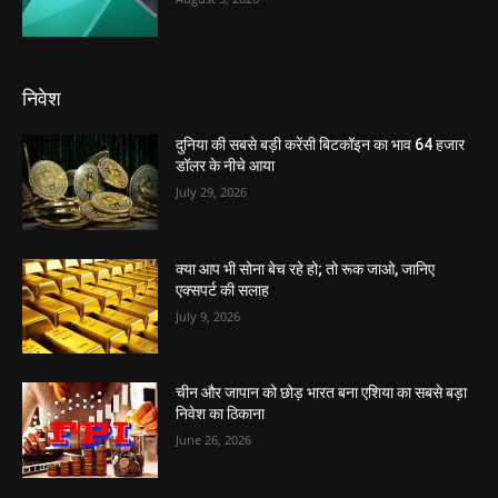
निवेश
दुनिया की सबसे बड़ी करेंसी बिटकॉइन का भाव 64 हजार
डॉलर के नीचे आया
July 29, 2026
क्या आप भी सोना बेच रहे हो; तो रूक जाओ, जानिए
एक्सपर्ट की सलाह
July 9, 2026
चीन और जापान को छोड़ भारत बना एशिया का सबसे बड़ा
निवेश का ठिकाना
June 26, 2026