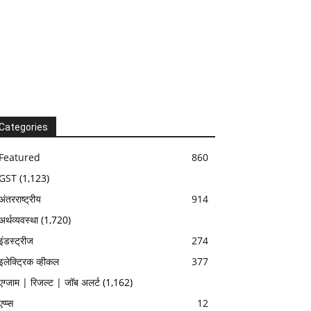
Categories
Featured
860
GST
(1,123)
अंतरराष्ट्रीय
914
अर्थव्यवस्था
(1,720)
इंडस्ट्रीज
274
इलेक्ट्रिक व्हीकल
377
एग्जाम | रिजल्ट | जॉब अलर्ट
(1,162)
एप्प्स
12