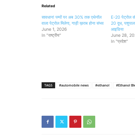
Related
सावधान! पम्पों पर अब 30% तक एथेनॉल
E-20 पेट्रोल 
वाला पेट्रोल मिलेगा, गाड़ी ख़राब होना संभव
20 दूध, पशुपाल
June 1, 2026
आइडिया
In "राष्ट्रीय"
June 28, 2
In "प्रदेश"
TAGS
#automobile news
#ethanol
#Ethanol Bl