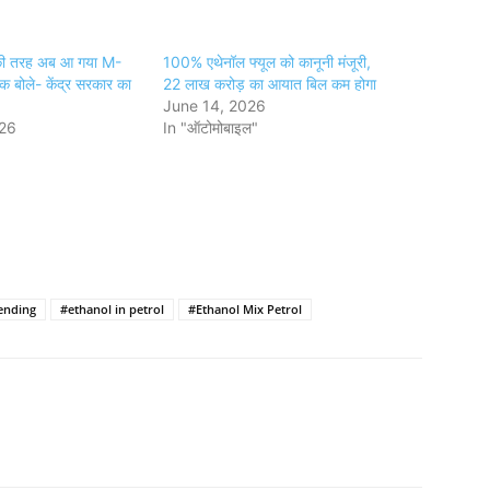
की तरह अब आ गया M-
100% एथेनॉल फ्यूल को कानूनी मंजूरी,
क बोले- केंद्र सरकार का
22 लाख करोड़ का आयात बिल कम होगा
June 14, 2026
026
In "ऑटोमोबाइल"
ending
#ethanol in petrol
#Ethanol Mix Petrol