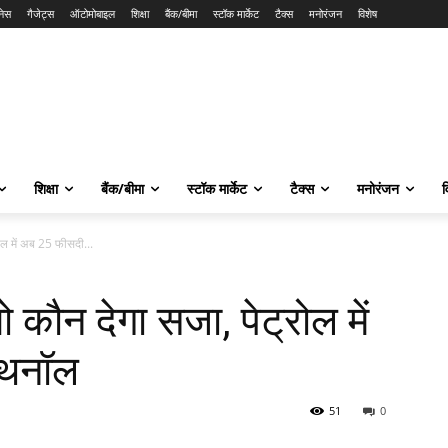
नेस
गैजेट्स
ऑटोमोबाइल
शिक्षा
बैंक/बीमा
स्टॉक मार्केट
टैक्स
मनोरंजन
विशेष
शिक्षा
बैंक/बीमा
स्टॉक मार्केट
टैक्स
मनोरंजन
व
ोल में अब 25 फीसदी...
कौन देगा सजा, पेट्रोल में
एथनॉल
51
0