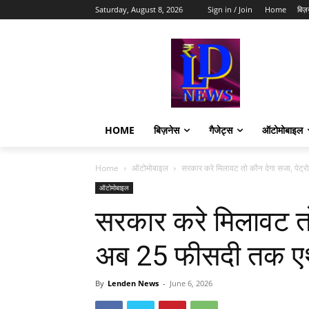
Saturday, August 8, 2026
Sign in / Join
Home
बिज़
HOME
बिज़नेस
गैजेट्स
ऑटोमोबाइल
Home
ऑटोमोबाइल
सरकार करे मिलावट तो कौन देगा सजा, पेट्र
ऑटोमोबाइल
सरकार करे मिलावट तो 
अब 25 फीसदी तक 
By
Lenden News
-
June 6, 2026