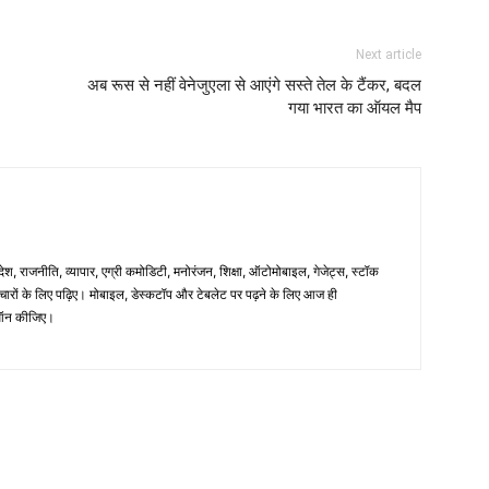
Next article
अब रूस से नहीं वेनेजुएला से आएंगे सस्ते तेल के टैंकर, बदल
गया भारत का ऑयल मैप
िदेश, राजनीति, व्यापार, एग्री कमोडिटी, मनोरंजन, शिक्षा, ऑटोमोबाइल, गेजेट्स, स्टॉक
समाचारों के लिए पढ़िए। मोबाइल, डेस्कटॉप और टेबलेट पर पढ़ने के लिए आज ही
न कीजिए।