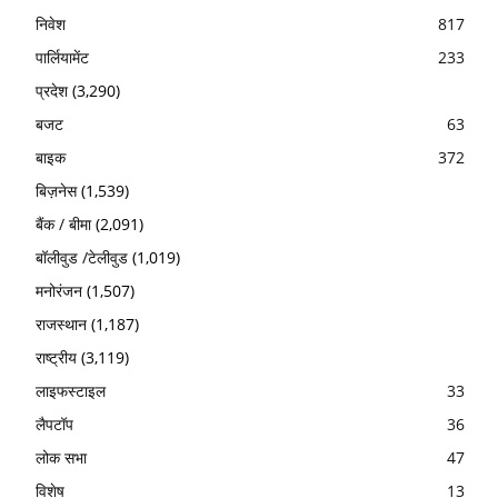
निवेश
817
पार्लियामेंट
233
प्रदेश
(3,290)
बजट
63
बाइक
372
बिज़नेस
(1,539)
बैंक / बीमा
(2,091)
बॉलीवुड /टेलीवुड
(1,019)
मनोरंजन
(1,507)
राजस्थान
(1,187)
राष्ट्रीय
(3,119)
लाइफस्टाइल
33
लैपटॉप
36
लोक सभा
47
विशेष
13