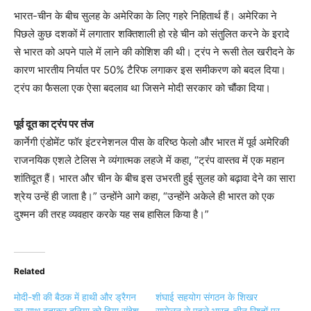
भारत-चीन के बीच सुलह के अमेरिका के लिए गहरे निहितार्थ हैं। अमेरिका ने
पिछले कुछ दशकों में लगातार शक्तिशाली हो रहे चीन को संतुलित करने के इरादे
से भारत को अपने पाले में लाने की कोशिश की थी। ट्रंप ने रूसी तेल खरीदने के
कारण भारतीय निर्यात पर 50% टैरिफ लगाकर इस समीकरण को बदल दिया।
ट्रंप का फैसला एक ऐसा बदलाव था जिसने मोदी सरकार को चौंका दिया।
पूर्व दूत का ट्रंप पर तंज
कार्नेगी एंडोमेंट फॉर इंटरनेशनल पीस के वरिष्ठ फेलो और भारत में पूर्व अमेरिकी
राजनयिक एशले टेलिस ने व्यंगात्मक लहजे में कहा, “ट्रंप वास्तव में एक महान
शांतिदूत हैं। भारत और चीन के बीच इस उभरती हुई सुलह को बढ़ावा देने का सारा
श्रेय उन्हें ही जाता है।” उन्होंने आगे कहा, “उन्होंने अकेले ही भारत को एक
दुश्मन की तरह व्यवहार करके यह सब हासिल किया है।”
Related
मोदी-शी की बैठक में हाथी और ड्रैगन
शंघाई सहयोग संगठन के शिखर
का साथ बताकर दुनिया को दिया संदेश
सम्मेलन से पहले भारत-चीन रिश्तों पर