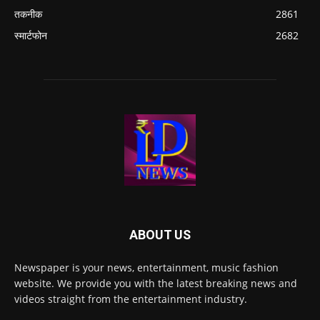
तकनीक
2861
स्मार्टफोन
2682
ABOUT US
Newspaper is your news, entertainment, music fashion
website. We provide you with the latest breaking news and
videos straight from the entertainment industry.