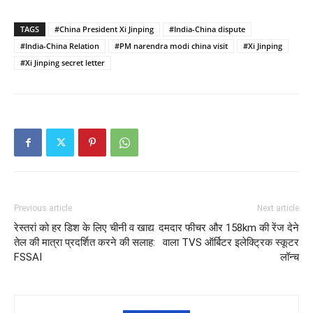
TAGS
#China President Xi Jinping
#India-China dispute
#India-China Relation
#PM narendra modi china visit
#Xi Jinping
#Xi Jinping secret letter
Previous article
Next article
रेस्तरां को हर डिश के लिए चीनी व खाद्य
दमदार फीचर और 158km की रेंज देने
तेल की मात्रा प्रदर्शित करने की सलाह:
वाला TVS ऑर्बिटर इलेक्ट्रिक स्कूटर
FSSAI
लॉन्च