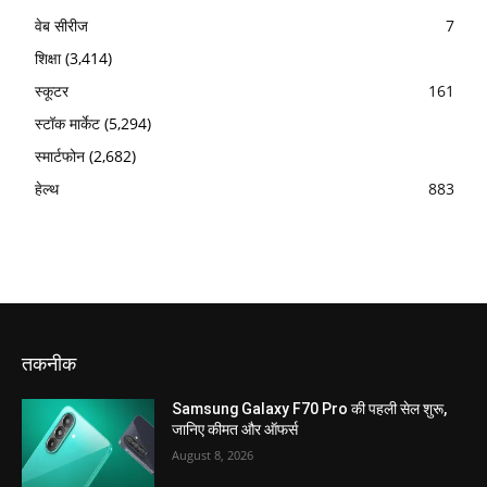
वेब सीरीज
7
शिक्षा
(3,414)
स्कूटर
161
स्टॉक मार्केट
(5,294)
स्मार्टफोन
(2,682)
हेल्थ
883
तकनीक
Samsung Galaxy F70 Pro की पहली सेल शुरू,
जानिए कीमत और ऑफर्स
August 8, 2026