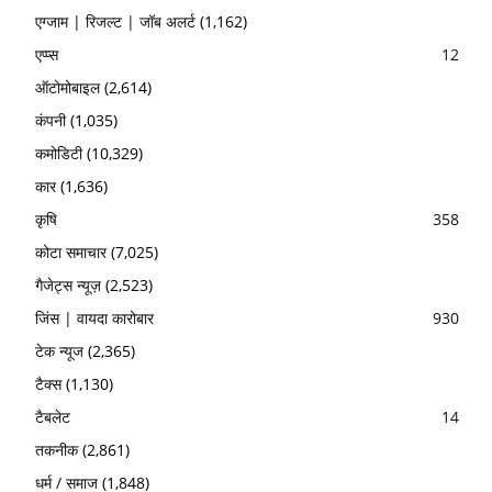
एग्जाम | रिजल्ट | जॉब अलर्ट
(1,162)
एप्प्स
12
ऑटोमोबाइल
(2,614)
कंपनी
(1,035)
कमोडिटी
(10,329)
कार
(1,636)
कृषि
358
कोटा समाचार
(7,025)
गैजेट्स न्यूज़
(2,523)
जिंस | वायदा कारोबार
930
टेक न्यूज
(2,365)
टैक्स
(1,130)
टैबलेट
14
तकनीक
(2,861)
धर्म / समाज
(1,848)