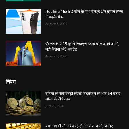
Realme 16x 5G फोन के सभी वेरिएंट और कीमत लॉन्च
से पहले लीक
August 8, 2026
सैमसंग के ये 19 पुराने डिवाइस, जल्द ही डब्बा हो जाएंगे,
नहीं मिलेगा कोई अपडेट
August 8, 2026
निवेश
दुनिया की सबसे बड़ी करेंसी बिटकॉइन का भाव 64 हजार
डॉलर के नीचे आया
July 29, 2026
क्या आप भी सोना बेच रहे हो; तो रूक जाओ, जानिए