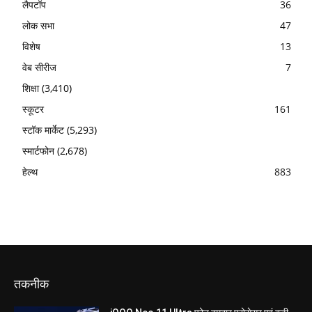
लैपटॉप
36
लोक सभा
47
विशेष
13
वेब सीरीज
7
शिक्षा
(3,410)
स्कूटर
161
स्टॉक मार्केट
(5,293)
स्मार्टफोन
(2,678)
हेल्थ
883
तकनीक