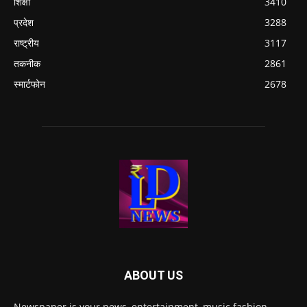
शिक्षा
3410
प्रदेश
3288
राष्ट्रीय
3117
तकनीक
2861
स्मार्टफोन
2678
ABOUT US
Newspaper is your news, entertainment, music fashion