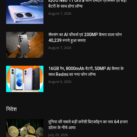
iQOO Neo 11 Ultra फोन दमदार प्रोसेसर एवं बड़ी
बैटरी के साथ होगा लॉन्च
August 7, 2026
सैमसंग का AI फीचर्स एवं 200MP कैमरा वाला फोन
40,239 रुपये हुआ सस्ता
August 7, 2026
16GB रैम, 8000mAh बैटरी, 50MP AI कैमरा के
साथ Redmi का नया फोन लॉन्च
August 6, 2026
निवेश
दुनिया की सबसे बड़ी करेंसी बिटकॉइन का भाव 64 हजार
डॉलर के नीचे आया
July 29, 2026