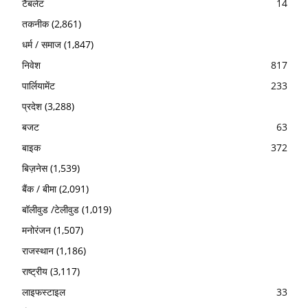
टैबलेट
14
तकनीक
(2,861)
धर्म / समाज
(1,847)
निवेश
817
पार्लियामेंट
233
प्रदेश
(3,288)
बजट
63
बाइक
372
बिज़नेस
(1,539)
बैंक / बीमा
(2,091)
बॉलीवुड /टेलीवुड
(1,019)
मनोरंजन
(1,507)
राजस्थान
(1,186)
राष्ट्रीय
(3,117)
लाइफस्टाइल
33