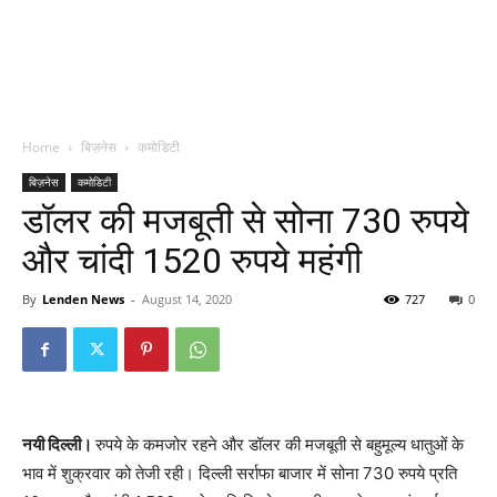
Home
बिज़नेस
कमोडिटी
बिज़नेस
कमोडिटी
डॉलर की मजबूती से सोना 730 रुपये
और चांदी 1520 रुपये महंगी
By
Lenden News
-
August 14, 2020
727
0
नयी दिल्ली।
रुपये के कमजोर रहने और डॉलर की मजबूती से बहुमूल्य धातुओं के
भाव में शुक्रवार को तेजी रही। दिल्ली सर्राफा बाजार में सोना 730 रुपये प्रति