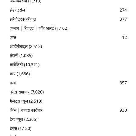
अर्थव्यवस्था
(1,719)
इंडस्ट्रीज
274
इलेक्ट्रिक व्हीकल
377
एग्जाम | रिजल्ट | जॉब अलर्ट
(1,162)
एप्प्स
12
ऑटोमोबाइल
(2,613)
कंपनी
(1,035)
कमोडिटी
(10,321)
कार
(1,636)
कृषि
357
कोटा समाचार
(7,020)
गैजेट्स न्यूज़
(2,519)
जिंस | वायदा कारोबार
930
टेक न्यूज
(2,365)
टैक्स
(1,130)