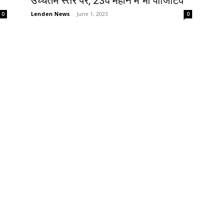
उच्चतम स्तर पर, 23वें महीने में भी पॉजिटिव
Lenden News
-
June 1, 2023
0
0