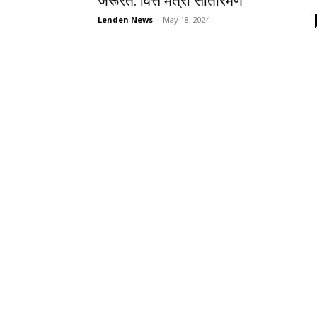
जरूरत: वित्त मंत्री सीतारमण
Lenden News
-
May 18, 2024