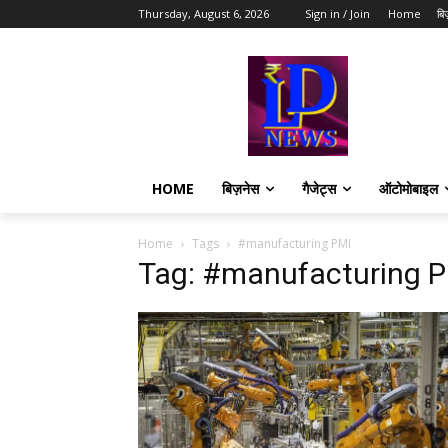
Thursday, August 6, 2026
Sign in / Join
Home
बि
HOME
बिज़नेस
गैजेट्स
ऑटोमोबाइल
Home
Tags
#manufacturing PMI
Tag: #manufacturing 