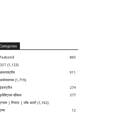
Categories
Featured
860
GST
(1,123)
अंतरराष्ट्रीय
911
अर्थव्यवस्था
(1,719)
इंडस्ट्रीज
274
इलेक्ट्रिक व्हीकल
377
एग्जाम | रिजल्ट | जॉब अलर्ट
(1,162)
एप्प्स
12