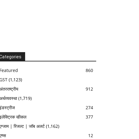
Categories
Featured
860
GST
(1,123)
अंतरराष्ट्रीय
912
अर्थव्यवस्था
(1,719)
इंडस्ट्रीज
274
इलेक्ट्रिक व्हीकल
377
एग्जाम | रिजल्ट | जॉब अलर्ट
(1,162)
एप्प्स
12