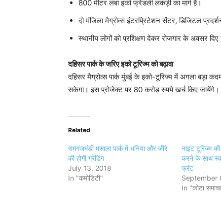
800 मीटर लंबा इको फ्रेंडली लकड़ी का मार्ग है।
दो मंजिला मैग्रोव्स इंटरप्रिटेशन सेंटर, डिजिटल प्रदर
स्थानीय लोगों को प्रशिक्षण देकर रोजगार के अवसर दिए 
दहिसर पार्क के जरिए इको टूरिज्म को बढ़ावा
दहिसर मैग्रोव्स पार्क मुंबई के इको-टूरिज्म में अगला बड़ा 
सकेगा। इस प्रोजेक्ट पर 80 करोड़ रुपये खर्च किए जायेंगे।
Related
रामगंजमंडी मसाला पार्क में धनिया और जीरे
नाइट टूरिज्म क
की होगी ग्रेडिंग
करने के साथ स्
July 13, 2018
फ्रंट
In "कमोडिटी"
September 
In "कोटा समाच