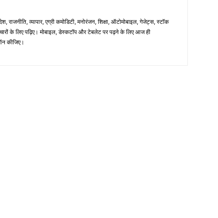
िदेश, राजनीति, व्यापार, एग्री कमोडिटी, मनोरंजन, शिक्षा, ऑटोमोबाइल, गेजेट्स, स्टॉक
समाचारों के लिए पढ़िए। मोबाइल, डेस्कटॉप और टेबलेट पर पढ़ने के लिए आज ही
न कीजिए।