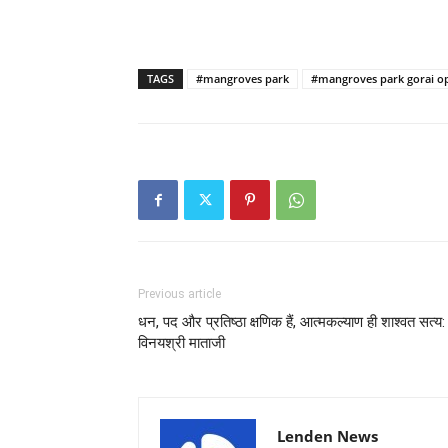
TAGS
#mangroves park
#mangroves park gorai o
Previous article
धन, पद और प्रतिष्ठा क्षणिक हैं, आत्मकल्याण ही शाश्वत सत्य:
विनयश्री माताजी
Lenden News