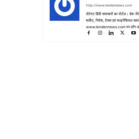
http://www.lendennews.com
लेटेस्ट हिंदी समाचारों का पोर्टल। देश-व
मार्केट, निवेश, टैक्स एवं फाइनेंशियल 
www.lendennews.com पर लॉग ऑ