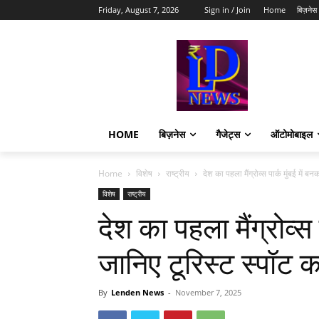
Friday, August 7, 2026
Sign in / Join
Home
बिज़नेस
HOME
बिज़नेस
गैजेट्स
ऑटोमोबाइल
Home
विशेष
राष्ट्रीय
देश का पहला मैंग्रोव्स पार्क मुंबई में ब
विशेष
राष्ट्रीय
देश का पहला मैंग्रोव्स 
जानिए टूरिस्ट स्पॉट 
By
Lenden News
-
November 7, 2025