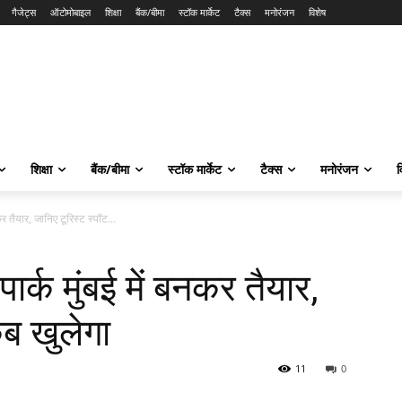
गैजेट्स
ऑटोमोबाइल
शिक्षा
बैंक/बीमा
स्टॉक मार्केट
टैक्स
मनोरंजन
विशेष
शिक्षा
बैंक/बीमा
स्टॉक मार्केट
टैक्स
मनोरंजन
व
नकर तैयार, जानिए टूरिस्ट स्पॉट...
पार्क मुंबई में बनकर तैयार,
कब खुलेगा
11
0