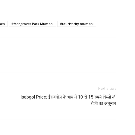
pen
#Mangroves Park Mumbai
#tourist city mumbai
Next article
Isabgol Price: ईसबगोल के भाव में 10 से 15 रुपये किलो की
तेजी का अनुमान