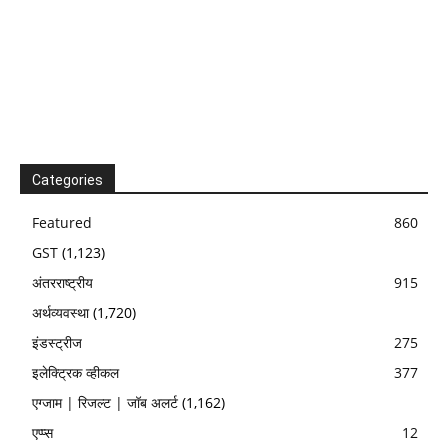
Categories
Featured
860
GST
(1,123)
अंतरराष्ट्रीय
915
अर्थव्यवस्था
(1,720)
इंडस्ट्रीज
275
इलेक्ट्रिक व्हीकल
377
एग्जाम | रिजल्ट | जॉब अलर्ट
(1,162)
एप्प्स
12