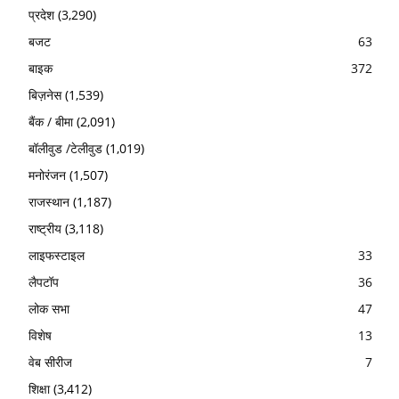
प्रदेश
(3,290)
बजट
63
बाइक
372
बिज़नेस
(1,539)
बैंक / बीमा
(2,091)
बॉलीवुड /टेलीवुड
(1,019)
मनोरंजन
(1,507)
राजस्थान
(1,187)
राष्ट्रीय
(3,118)
लाइफस्टाइल
33
लैपटॉप
36
लोक सभा
47
विशेष
13
वेब सीरीज
7
शिक्षा
(3,412)