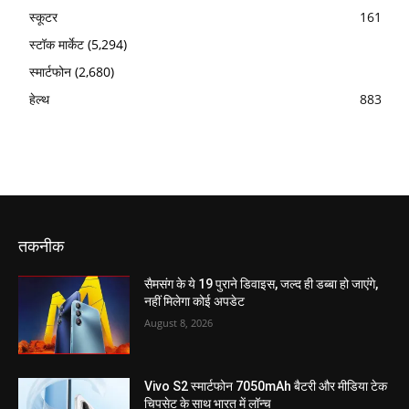
स्कूटर
161
स्टॉक मार्केट
(5,294)
स्मार्टफोन
(2,680)
हेल्थ
883
तकनीक
सैमसंग के ये 19 पुराने डिवाइस, जल्द ही डब्बा हो जाएंगे,
नहीं मिलेगा कोई अपडेट
August 8, 2026
Vivo S2 स्मार्टफोन 7050mAh बैटरी और मीडिया टेक
चिपसेट के साथ भारत में लॉन्च