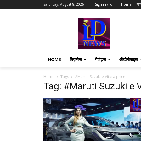
Saturday, August 8, 2026
Sign in / Join
Home
बिज़
HOME
बिज़नेस
गैजेट्स
ऑटोमोबाइल
Home
Tags
#Maruti Suzuki e Vitara price
Tag: #Maruti Suzuki e V