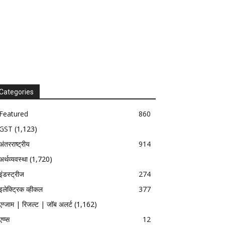
Categories
Featured
860
GST
(1,123)
अंतरराष्ट्रीय
914
अर्थव्यवस्था
(1,720)
इंडस्ट्रीज
274
इलेक्ट्रिक व्हीकल
377
एग्जाम | रिजल्ट | जॉब अलर्ट
(1,162)
एप्प्स
12