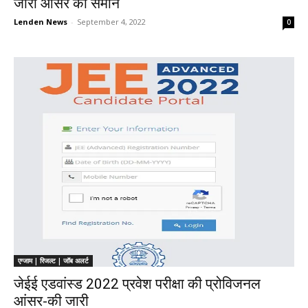
जारी आसंर की समान
Lenden News
-
September 4, 2022
0
एग्जाम | रिजल्ट | जॉब अलर्ट
जेईई एडवांस्ड 2022 प्रवेश परीक्षा की प्रोविजनल
आंसर-की जारी