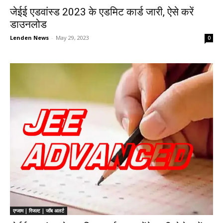
जेईई एडवांस्ड 2023 के एडमिट कार्ड जारी, ऐसे करें
डाउनलोड
Lenden News
-
May 29, 2023
0
एग्जाम | रिजल्ट | जॉब अलर्ट