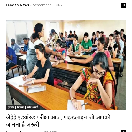
Lenden News
-
September 3, 2022
0
एग्जाम | रिजल्ट | जॉब अलर्ट
जेईई एडवांस्ड परीक्षा आज, गाइडलाइन जो आपको
जानना है जरूरी