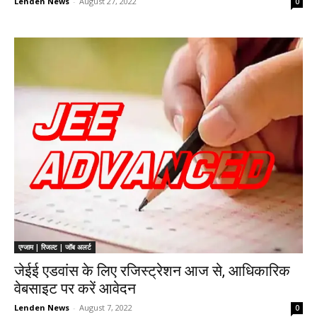
Lenden News
-
August 27, 2022
0
एग्जाम | रिजल्ट | जॉब अलर्ट
जेईई एडवांस के लिए रजिस्ट्रेशन आज से, आधिकारिक
वेबसाइट पर करें आवेदन
Lenden News
-
August 7, 2022
0