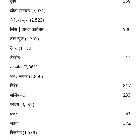
कृषि
358
कोटा समाचार
(7,031)
गैजेट्स न्यूज़
(2,523)
जिंस | वायदा कारोबार
930
टेक न्यूज
(2,365)
टैक्स
(1,130)
टैबलेट
14
तकनीक
(2,861)
धर्म / समाज
(1,850)
निवेश
817
पार्लियामेंट
233
प्रदेश
(3,291)
बजट
63
बाइक
372
बिज़नेस
(1,539)