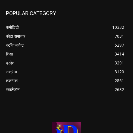
POPULAR CATEGORY
कमोडिटी
10332
कोटा समाचार
7031
स्टॉक मार्केट
5297
शिक्षा
3414
प्रदेश
3291
राष्ट्रीय
3120
तकनीक
2861
स्मार्टफोन
2682