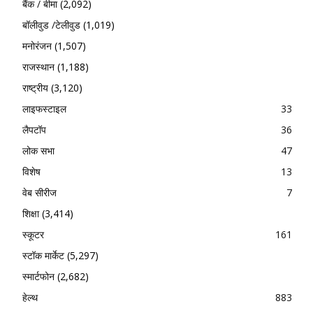
बैंक / बीमा
(2,092)
बॉलीवुड /टेलीवुड
(1,019)
मनोरंजन
(1,507)
राजस्थान
(1,188)
राष्ट्रीय
(3,120)
लाइफस्टाइल
33
लैपटॉप
36
लोक सभा
47
विशेष
13
वेब सीरीज
7
शिक्षा
(3,414)
स्कूटर
161
स्टॉक मार्केट
(5,297)
स्मार्टफोन
(2,682)
हेल्थ
883