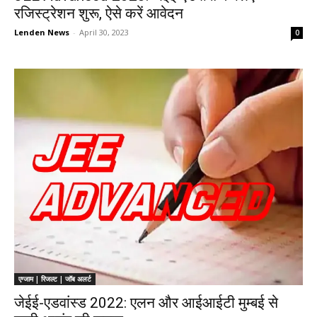
रजिस्ट्रेशन शुरू, ऐसे करें आवेदन
Lenden News
-
April 30, 2023
0
एग्जाम | रिजल्ट | जॉब अलर्ट
जेईई-एडवांस्ड 2022: एलन और आईआईटी मुम्बई से