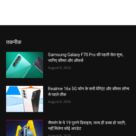
तकनीक
Samsung Galaxy F70 Pro की पहली सेल शुरू,
जानिए कीमत और ऑफर्स
August 8, 2026
Realme 16x 5G फोन के सभी वेरिएंट और कीमत लॉन्च
से पहले लीक
August 8, 2026
सैमसंग के ये 19 पुराने डिवाइस, जल्द ही डब्बा हो जाएंगे,
नहीं मिलेगा कोई अपडेट
August 8, 2026