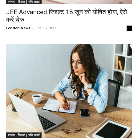
एग्जाम | रिजल्ट | जॉब अलर्ट
JEE Advanced रिजल्ट 18 जून को घोषित होगा, ऐसे
करें चेक
Lenden News
-
June 15, 2023
0
एग्जाम | रिजल्ट | जॉब अलर्ट