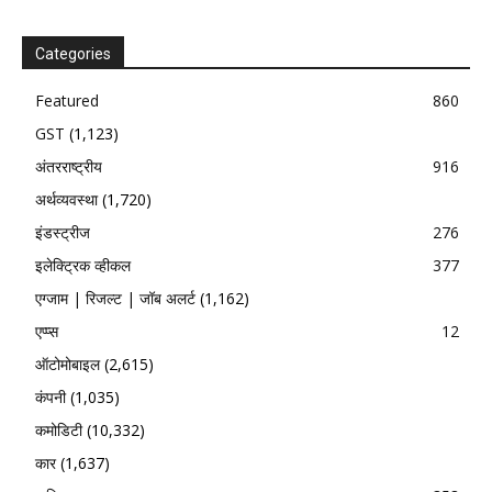
Categories
Featured
860
GST
(1,123)
अंतरराष्ट्रीय
916
अर्थव्यवस्था
(1,720)
इंडस्ट्रीज
276
इलेक्ट्रिक व्हीकल
377
एग्जाम | रिजल्ट | जॉब अलर्ट
(1,162)
एप्प्स
12
ऑटोमोबाइल
(2,615)
कंपनी
(1,035)
कमोडिटी
(10,332)
कार
(1,637)