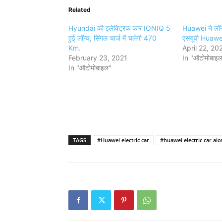
Related
Hyundai की इलेक्ट्रिक कार IONIQ 5
Huawei ने लॉन्
हुई लॉन्च, सिंगल चार्ज में चलेगी 470
एसयूवी Huawei
Km.
April 22, 20
February 23, 2021
In "ऑटोमोबाइ
In "ऑटोमोबाइल"
TAGS
#Huawei electric car
#huawei electric car ai