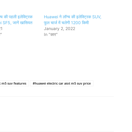
च की पहली इलेक्ट्रिक
Huawei ने लॉन्च की इलेक्ट्रिक SUV,
 SF5, जानें खासियत
फुल चार्ज में चलेगी 1200 किमी
21
January 2, 2022
ल"
In "कार"
ot m5 suv features
#huawei electric car aiot m5 suv price