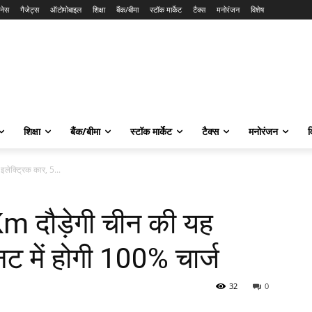
नेस
गैजेट्स
ऑटोमोबाइल
शिक्षा
बैंक/बीमा
स्टॉक मार्केट
टैक्स
मनोरंजन
विशेष
शिक्षा
बैंक/बीमा
स्टॉक मार्केट
टैक्स
मनोरंजन
व
लेक्ट्रिक कार, 5...
m दौड़ेगी चीन की यह
नट में होगी 100% चार्ज
32
0