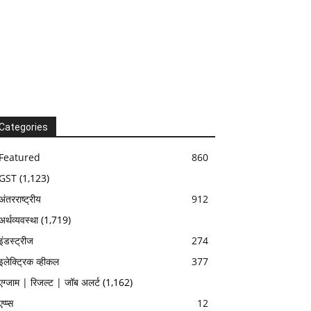
Categories
Featured
860
GST
(1,123)
अंतरराष्ट्रीय
912
अर्थव्यवस्था
(1,719)
इंडस्ट्रीज
274
इलेक्ट्रिक व्हीकल
377
एग्जाम | रिजल्ट | जॉब अलर्ट
(1,162)
एप्प्स
12