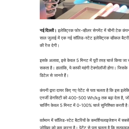
नई दिल्ली।
इलेक्ट्रिक फोर-व्हीलर सेगमेंट में चीनी टेक 
साल जुलाई में एक नई सॉलिड-स्टेट इलेक्ट्रिक व्हीकल बैट
की रेंज देगी।
इसके अलावा, इसे केवल 5 मिनट में पूरी तरह चार्ज किया
सकता है। हालांकि, ये काफी महंगी टेक्नोलॉजी होगा। जिसक
डिटेल से जानते हैं।
कंपनी द्वारा दायर किए गए पेटेंट से पता चलता है कि इस इलेक्
एनर्जी डेनसिटी को 400-500 Wh/kg तक बढ़ा देता है, जो मौ
चार्जिंग केवल 5 मिनट में 0-100% चार्ज सुनिश्चित करती है
वर्तमान में सॉलिड-स्टेट बैटरियों के कमर्शियलाइजेशन में स
जोखिम को कम करना है। पेटेंट से पता चलता है कि सल्फाइड इल