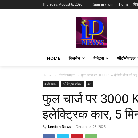
Thursday, August 6, 2026
Sign in / Join
Home
बिज़
HOME
बिज़नेस
गैजेट्स
ऑटोमोबाइल
Home
ऑटोमोबाइल
फुल चार्ज पर 3000 Km दौड़ेगी चीन की यह इ
ऑटोमोबाइल
इलेक्ट्रिक व्हीकल
कार
फुल चार्ज पर 3000 K
इलेक्ट्रिक कार, 5 मि
By
Lenden News
-
December 28, 2025