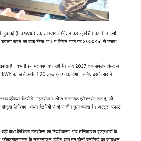
कंपनी हुआवेई (Huawei) एक शानदार इनोवेशन कर चुकी है। कंपनी ने इसी
री डेवलप करने का दावा किया था। ये सिंगल चार्ज पर 3000Km से ज्यादा
 जा सकता है। कंपनी इस पर काम कर रही है। यदि 2027 तक डेवलप किया जा
े 1kWh का खर्च करीब 1.20 लाख रुपए तक होगा। चलिए इसके बारे में
ट्रिक व्हीकल बैटरी में नाइट्रोजन-डोप्ड सल्फाइड इलेक्ट्रोलाइट हैं, जो
जूदा लिथियम-आयन बैटरियों से दो से तीन गुना ज्यादा है। अल्ट्रा-फास्ट
।
बसे बड़ी बाधा लिथियम इंटरफेस का स्थिरीकरण और हानिकारक दुष्प्रभावों के
ेक्ट्रोलाइट्स के नाइट्रोजन डोपिंग द्वारा इन दोनों चुनौतियों का समाधान