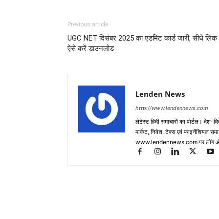
Previous article
UGC NET दिसंबर 2025 का एडमिट कार्ड जारी, सीधे लिंक 
ऐसे करें डाउनलोड
Lenden News
http://www.lendennews.com
लेटेस्ट हिंदी समाचारों का पोर्टल। देश-व
मार्केट, निवेश, टैक्स एवं फाइनेंशियल 
www.lendennews.com पर लॉग ऑ