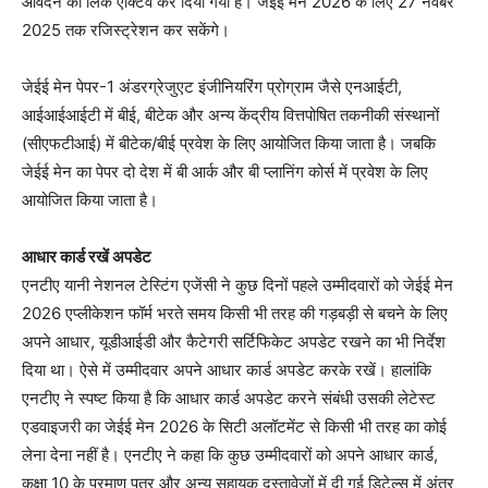
आवेदन का लिंक एक्टिव कर दिया गया है। जेईई मेन 2026 के लिए 27 नवंबर
2025 तक रजिस्ट्रेशन कर सकेंगे।
जेईई मेन पेपर-1 अंडरग्रेजुएट इंजीनियरिंग प्रोग्राम जैसे एनआईटी,
आईआईआईटी में बीई, बीटेक और अन्य केंद्रीय वित्तपोषित तकनीकी संस्थानों
(सीएफटीआई) में बीटेक/बीई प्रवेश के लिए आयोजित किया जाता है। जबकि
जेईई मेन का पेपर दो देश में बी आर्क और बी प्लानिंग कोर्स में प्रवेश के लिए
आयोजित किया जाता है।
आधार कार्ड रखें अपडेट
एनटीए यानी नेशनल टेस्टिंग एजेंसी ने कुछ दिनों पहले उम्मीदवारों को जेईई मेन
2026 एप्लीकेशन फॉर्म भरते समय किसी भी तरह की गड़बड़ी से बचने के लिए
अपने आधार, यूडीआईडी और कैटेगरी सर्टिफिकेट अपडेट रखने का भी निर्देश
दिया था। ऐसे में उम्मीदवार अपने आधार कार्ड अपडेट करके रखें। हालांकि
एनटीए ने स्पष्ट किया है कि आधार ​​कार्ड अपडेट करने संबंधी उसकी लेटेस्ट
एडवाइजरी का जेईई मेन 2026 के सिटी अलॉटमेंट से किसी भी तरह का कोई
लेना देना नहीं है। एनटीए ने कहा कि कुछ उम्मीदवारों को अपने आधार कार्ड,
कक्षा 10 के प्रमाण पत्र और अन्य सहायक दस्तावेजों में दी गई डिटेल्स में अंतर