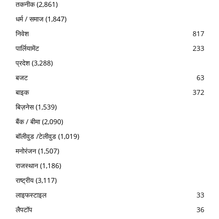
तकनीक
(2,861)
धर्म / समाज
(1,847)
निवेश
817
पार्लियामेंट
233
प्रदेश
(3,288)
बजट
63
बाइक
372
बिज़नेस
(1,539)
बैंक / बीमा
(2,090)
बॉलीवुड /टेलीवुड
(1,019)
मनोरंजन
(1,507)
राजस्थान
(1,186)
राष्ट्रीय
(3,117)
लाइफस्टाइल
33
लैपटॉप
36