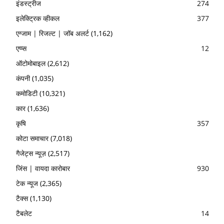
इंडस्ट्रीज
274
इलेक्ट्रिक व्हीकल
377
एग्जाम | रिजल्ट | जॉब अलर्ट
(1,162)
एप्प्स
12
ऑटोमोबाइल
(2,612)
कंपनी
(1,035)
कमोडिटी
(10,321)
कार
(1,636)
कृषि
357
कोटा समाचार
(7,018)
गैजेट्स न्यूज़
(2,517)
जिंस | वायदा कारोबार
930
टेक न्यूज
(2,365)
टैक्स
(1,130)
टैबलेट
14