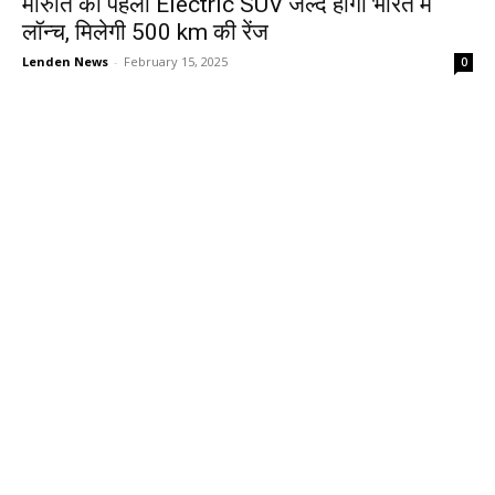
मारुति की पहली Electric SUV जल्द होगी भारत में
लॉन्च, मिलेगी 500 km की रेंज
Lenden News
-
February 15, 2025
0