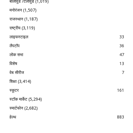
बॉलीवुड /टेलीवुड
(1,019)
मनोरंजन
(1,507)
राजस्थान
(1,187)
राष्ट्रीय
(3,119)
लाइफस्टाइल
33
लैपटॉप
36
लोक सभा
47
विशेष
13
वेब सीरीज
7
शिक्षा
(3,414)
स्कूटर
161
स्टॉक मार्केट
(5,294)
स्मार्टफोन
(2,682)
हेल्थ
883