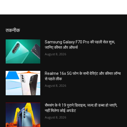
तकनीक
Samsung Galaxy F70 Pro की पहली सेल शुरू,
जानिए कीमत और ऑफर्स
August 8, 2026
Realme 16x 5G फोन के सभी वेरिएंट और कीमत लॉन्च
से पहले लीक
August 8, 2026
सैमसंग के ये 19 पुराने डिवाइस, जल्द ही डब्बा हो जाएंगे,
नहीं मिलेगा कोई अपडेट
August 8, 2026