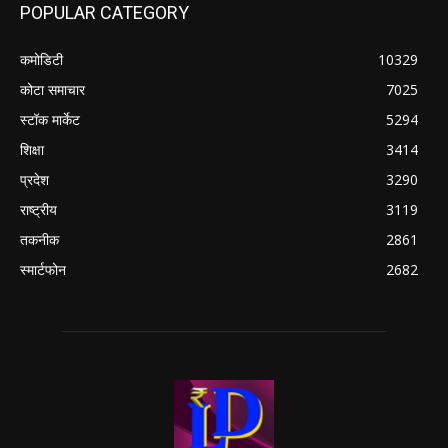
POPULAR CATEGORY
कमोडिटी
10329
कोटा समाचार
7025
स्टॉक मार्केट
5294
शिक्षा
3414
प्रदेश
3290
राष्ट्रीय
3119
तकनीक
2861
स्मार्टफोन
2682