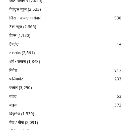
कोटा समाचार
(7,025)
गैजेट्स न्यूज़
(2,523)
जिंस | वायदा कारोबार
930
टेक न्यूज
(2,365)
टैक्स
(1,130)
टैबलेट
14
तकनीक
(2,861)
धर्म / समाज
(1,848)
निवेश
817
पार्लियामेंट
233
प्रदेश
(3,290)
बजट
63
बाइक
372
बिज़नेस
(1,539)
बैंक / बीमा
(2,091)