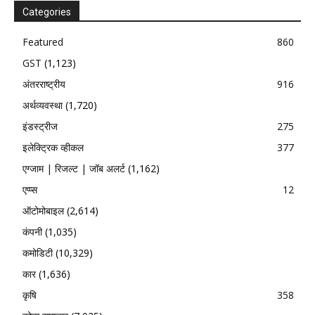
Categories
Featured
860
GST
(1,123)
अंतरराष्ट्रीय
916
अर्थव्यवस्था
(1,720)
इंडस्ट्रीज
275
इलेक्ट्रिक व्हीकल
377
एग्जाम | रिजल्ट | जॉब अलर्ट
(1,162)
एप्प्स
12
ऑटोमोबाइल
(2,614)
कंपनी
(1,035)
कमोडिटी
(10,329)
कार
(1,636)
कृषि
358