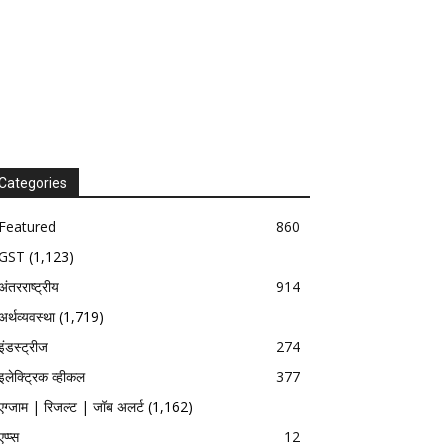
Categories
Featured
860
GST
(1,123)
अंतरराष्ट्रीय
914
अर्थव्यवस्था
(1,719)
इंडस्ट्रीज
274
इलेक्ट्रिक व्हीकल
377
एग्जाम | रिजल्ट | जॉब अलर्ट
(1,162)
एप्प्स
12