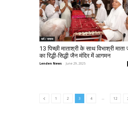
धर्म / समाज
13 पिच्छी माताश्री के साथ विभाश्री माता 
का रिद्धी-सिद्धी जैन मंदिर में आगमन
Lenden News
-
June 29, 2025
...
1
2
3
4
12