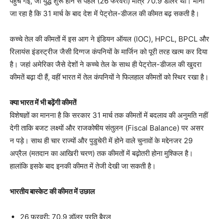
पहुंच गई, जो युद्ध शुरू होने से पहले (26 फरवरी) मात्र 70.9 डॉलर थी। माना
जा रहा है कि 31 मार्च के बाद देश में पेट्रोल-डीजल की कीमत बढ़ सकती है।
कच्चे तेल की कीमतों में इस आग ने इंडियन ऑयल (IOC), HPCL, BPCL और
रिलायंस इंडस्ट्रीज जैसी दिग्गज कंपनियों के मार्जिन को पूरी तरह खत्म कर दिया
है। जहां अमेरिका जैसे देशों ने कच्चे तेल के साथ ही पेट्रोल-डीजल की खुदरा
कीमतें बढ़ा दी हैं, वहीं भारत में तेल कंपनियों ने फिलहाल कीमतों को स्थिर रखा है।
क्या भारत में भी बढ़ेंगी कीमतें
विशेषज्ञों का मानना है कि सरकार 31 मार्च तक कीमतों में बदलाव की अनुमति नहीं
देगी ताकि बजट लक्ष्यों और राजकोषीय संतुलन (Fiscal Balance) पर असर
न पड़े। साथ ही चार राज्यों और पुडुचेरी में होने वाले चुनावों के मद्देनजर 29
अप्रैल (मतदान का आखिरी चरण) तक कीमतों में बढ़ोतरी होना मुश्किल है।
हालांकि इसके बाद इनकी कीमत में तेजी देखी जा सकती है।
भारतीय बास्केट की कीमत में उछाल
26 फरवरी: 70.9 डॉलर प्रति बैरल