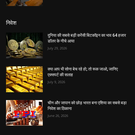
निवेश
दुनिया की सबसे बड़ी करेंसी बिटकॉइन का भाव 64 हजार
डॉलर के नीचे आया
July 29, 2026
क्या आप भी सोना बेच रहे हो; तो रूक जाओ, जानिए
एक्सपर्ट की सलाह
July 9, 2026
चीन और जापान को छोड़ भारत बना एशिया का सबसे बड़ा
निवेश का ठिकाना
June 26, 2026