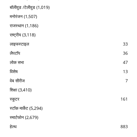
बॉलीवुड /टेलीवुड
(1,019)
मनोरंजन
(1,507)
राजस्थान
(1,186)
राष्ट्रीय
(3,118)
लाइफस्टाइल
33
लैपटॉप
36
लोक सभा
47
विशेष
13
वेब सीरीज
7
शिक्षा
(3,410)
स्कूटर
161
स्टॉक मार्केट
(5,294)
स्मार्टफोन
(2,679)
हेल्थ
883