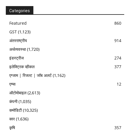
Categories
Featured
860
GST
(1,123)
अंतरराष्ट्रीय
914
अर्थव्यवस्था
(1,720)
इंडस्ट्रीज
274
इलेक्ट्रिक व्हीकल
377
एग्जाम | रिजल्ट | जॉब अलर्ट
(1,162)
एप्प्स
12
ऑटोमोबाइल
(2,613)
कंपनी
(1,035)
कमोडिटी
(10,325)
कार
(1,636)
कृषि
357