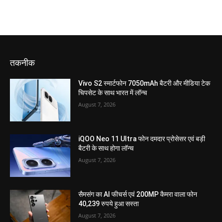
तकनीक
Vivo S2 स्मार्टफोन 7050mAh बैटरी और मीडिया टेक
चिपसेट के साथ भारत में लॉन्च
August 7, 2026
iQOO Neo 11 Ultra फोन दमदार प्रोसेसर एवं बड़ी
बैटरी के साथ होगा लॉन्च
August 7, 2026
सैमसंग का AI फीचर्स एवं 200MP कैमरा वाला फोन
40,239 रुपये हुआ सस्ता
August 7, 2026