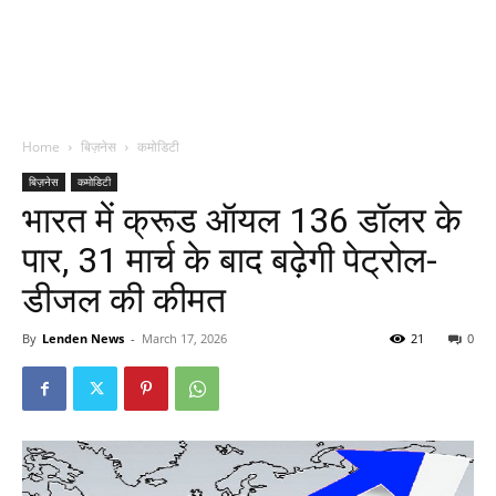
Home
बिज़नेस
कमोडिटी
बिज़नेस
कमोडिटी
भारत में क्रूड ऑयल 136 डॉलर के
पार, 31 मार्च के बाद बढ़ेगी पेट्रोल-
डीजल की कीमत
By
Lenden News
-
March 17, 2026
21
0