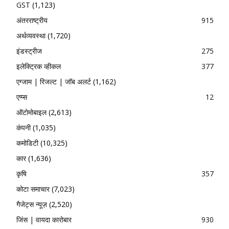
GST
(1,123)
अंतरराष्ट्रीय
915
अर्थव्यवस्था
(1,720)
इंडस्ट्रीज
275
इलेक्ट्रिक व्हीकल
377
एग्जाम | रिजल्ट | जॉब अलर्ट
(1,162)
एप्प्स
12
ऑटोमोबाइल
(2,613)
कंपनी
(1,035)
कमोडिटी
(10,325)
कार
(1,636)
कृषि
357
कोटा समाचार
(7,023)
गैजेट्स न्यूज़
(2,520)
जिंस | वायदा कारोबार
930