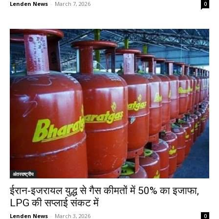
Lenden News
-
March 7, 2026
0
अंतरराष्ट्रीय
ईरान-इजरायल युद्ध से गैस कीमतों में 50% का इजाफा,
LPG की सप्लाई संकट में
Lenden News
-
March 3, 2026
0