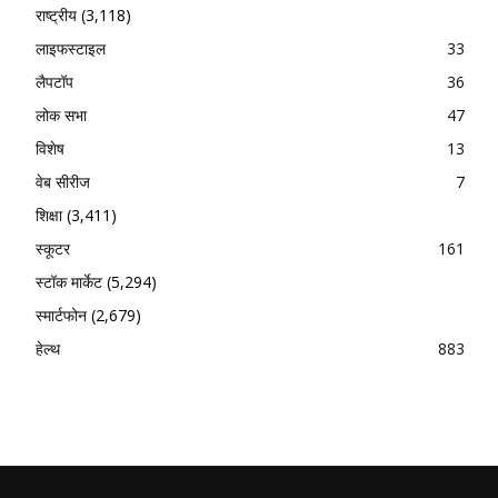
राष्ट्रीय
(3,118)
लाइफस्टाइल
33
लैपटॉप
36
लोक सभा
47
विशेष
13
वेब सीरीज
7
शिक्षा
(3,411)
स्कूटर
161
स्टॉक मार्केट
(5,294)
स्मार्टफोन
(2,679)
हेल्थ
883