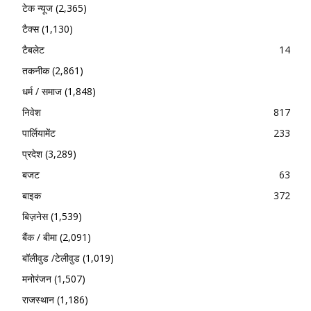
टेक न्यूज
(2,365)
टैक्स
(1,130)
टैबलेट
14
तकनीक
(2,861)
धर्म / समाज
(1,848)
निवेश
817
पार्लियामेंट
233
प्रदेश
(3,289)
बजट
63
बाइक
372
बिज़नेस
(1,539)
बैंक / बीमा
(2,091)
बॉलीवुड /टेलीवुड
(1,019)
मनोरंजन
(1,507)
राजस्थान
(1,186)