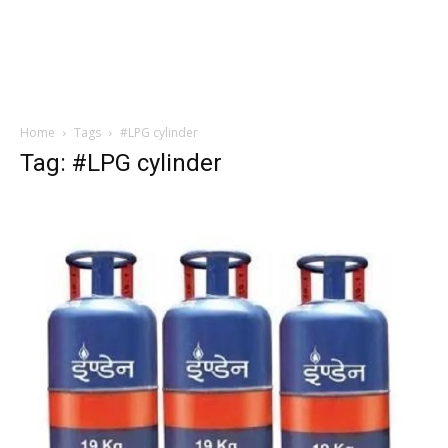
Home
Tags
#LPG cylinder
Tag: #LPG cylinder