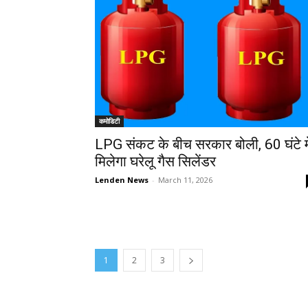
कमोडिटी
LPG संकट के बीच सरकार बोली, 60 घंटे मे
मिलेगा घरेलू गैस सिलेंडर
Lenden News
-
March 11, 2026
1
2
3