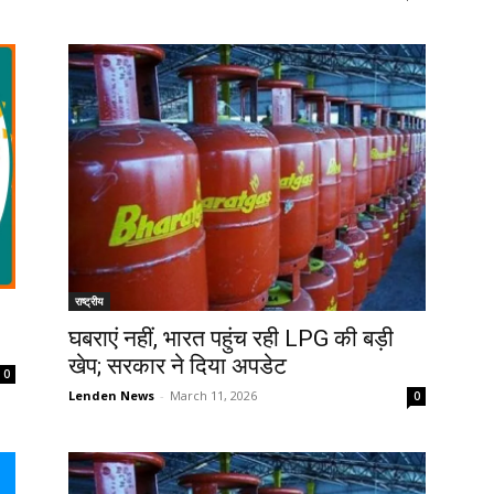
राष्ट्रीय
घबराएं नहीं, भारत पहुंच रही LPG की बड़ी
खेप; सरकार ने दिया अपडेट
0
Lenden News
-
March 11, 2026
0