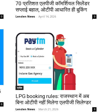
70 प्रतिशत एलपीजी कॉमर्शियल सिलेंडर
सप्लाई बहाल, ओटीपी आधारित ही बुकिंग
Lenden News
-
April 14, 2026
0
0
प्रदेश
G
LPG booking rules: राजस्थान में अब
बिना ओटीपी नहीं मिलेगा एलपीजी सिलेण्डर
0
Lenden News
-
March 21, 2026
0