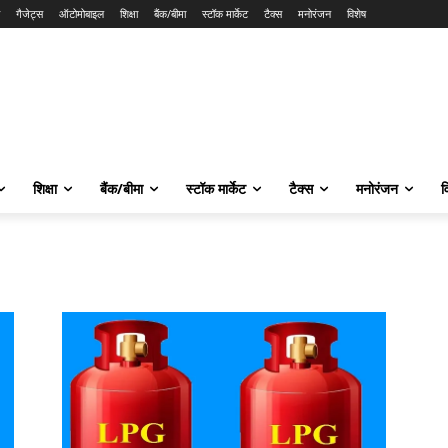
गैजेट्स
ऑटोमोबाइल
शिक्षा
बैंक/बीमा
स्टॉक मार्केट
टैक्स
मनोरंजन
विशेष
शिक्षा
बैंक/बीमा
स्टॉक मार्केट
टैक्स
मनोरंजन
व