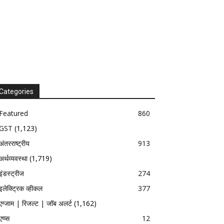
Categories
Featured
860
GST
(1,123)
अंतरराष्ट्रीय
913
अर्थव्यवस्था
(1,719)
इंडस्ट्रीज
274
इलेक्ट्रिक व्हीकल
377
एग्जाम | रिजल्ट | जॉब अलर्ट
(1,162)
एप्प्स
12