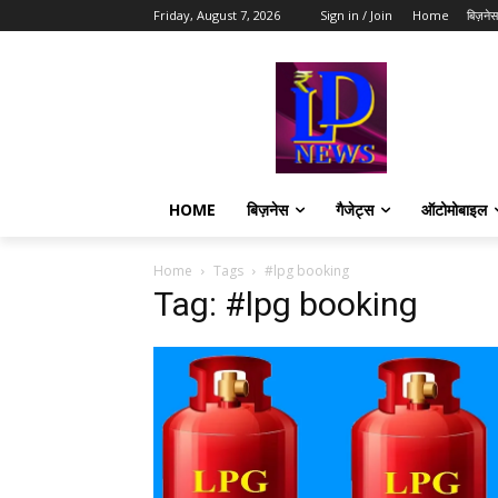
Friday, August 7, 2026
Sign in / Join
Home
बिज़नेस
HOME
बिज़नेस
गैजेट्स
ऑटोमोबाइल
Home
Tags
#lpg booking
Tag: #lpg booking