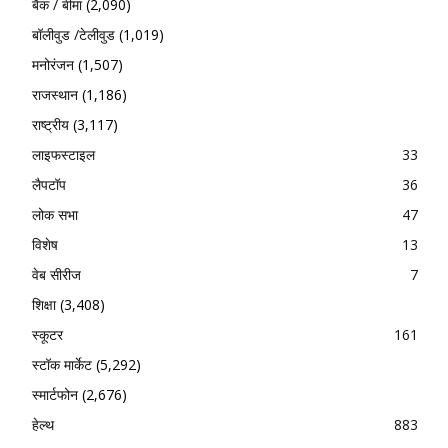
बैंक / बीमा
(2,090)
बॉलीवुड /टेलीवुड
(1,019)
मनोरंजन
(1,507)
राजस्थान
(1,186)
राष्ट्रीय
(3,117)
लाइफस्टाइल
33
लैपटॉप
36
लोक सभा
47
विशेष
13
वेब सीरीज
7
शिक्षा
(3,408)
स्कूटर
161
स्टॉक मार्केट
(5,292)
स्मार्टफोन
(2,676)
हेल्थ
883