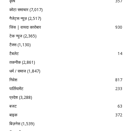
कृषि
357
कोटा समाचार
(7,017)
गैजेट्स न्यूज़
(2,517)
जिंस | वायदा कारोबार
930
टेक न्यूज
(2,365)
टैक्स
(1,130)
टैबलेट
14
तकनीक
(2,861)
धर्म / समाज
(1,847)
निवेश
817
पार्लियामेंट
233
प्रदेश
(3,288)
बजट
63
बाइक
372
बिज़नेस
(1,539)