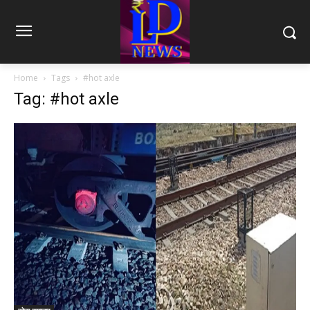
Home
Tags
#hot axle
Tag: #hot axle