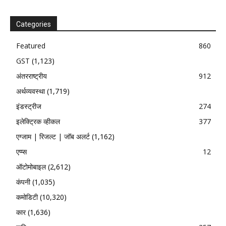
Categories
Featured
860
GST
(1,123)
अंतरराष्ट्रीय
912
अर्थव्यवस्था
(1,719)
इंडस्ट्रीज
274
इलेक्ट्रिक व्हीकल
377
एग्जाम | रिजल्ट | जॉब अलर्ट
(1,162)
एप्प्स
12
ऑटोमोबाइल
(2,612)
कंपनी
(1,035)
कमोडिटी
(10,320)
कार
(1,636)